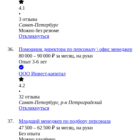
4.1
•
3
отзыва
Санкт-Петербург
Можно без резюме
Откликнуться
Помощник директора по персоналу \ офис менеджер
80 000
–
90 000
₽
за месяц,
на руки
Опыт 3-6 лет
ООО
Инвест-капитал
4.2
•
32
отзыва
Санкт-Петербург, р-н Петроградский
Откликнуться
Младший менеджер по подбору персонала
47 500
–
62 500
₽
за месяц,
на руки
Без опыта
Можно удалённо