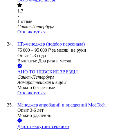
1.7
•
1
отзыв
Санкт-Петербург
Откликнуться
HR-менеджер (подбор персонала)
75 000
–
95 000
₽
за месяц,
на руки
Опыт 1-3 года
Выплаты: Два раза в месяц
АНО ТО НЕВСКИЕ ЗВЕЗДЫ
Санкт-Петербург
Адмиралтейская
и еще
3
Можно без резюме
Откликнуться
Менеджер апробаций и внедрений MedTech
Опыт 3-6 лет
Можно удалённо
Дартс рекрутинг сервисез