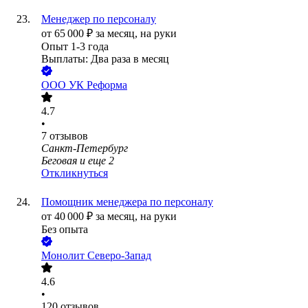
Менеджер по персоналу
от
65 000
₽
за месяц,
на руки
Опыт 1-3 года
Выплаты: Два раза в месяц
ООО
УК Реформа
4.7
•
7
отзывов
Санкт-Петербург
Беговая
и еще
2
Откликнуться
Помощник менеджера по персоналу
от
40 000
₽
за месяц,
на руки
Без опыта
Монолит Северо-Запад
4.6
•
120
отзывов