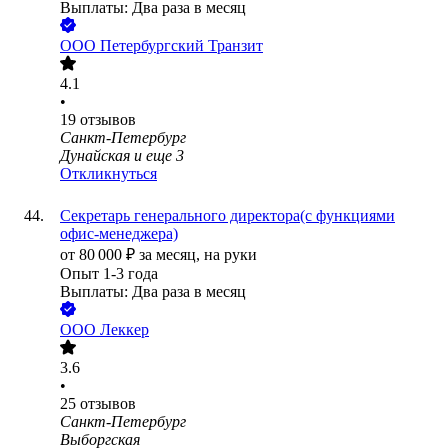
Выплаты: Два раза в месяц
ООО
Петербургский Транзит
4.1
•
19
отзывов
Санкт-Петербург
Дунайская
и еще
3
Откликнуться
Секретарь генерального директора(с функциями
офис-менеджера)
от
80 000
₽
за месяц,
на руки
Опыт 1-3 года
Выплаты: Два раза в месяц
ООО
Леккер
3.6
•
25
отзывов
Санкт-Петербург
Выборгская