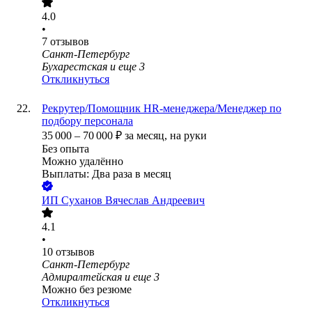
4.0
•
7
отзывов
Санкт-Петербург
Бухарестская
и еще
3
Откликнуться
Рекрутер/Помощник HR-менеджера/Менеджер по
подбору персонала
35 000
–
70 000
₽
за месяц,
на руки
Без опыта
Можно удалённо
Выплаты: Два раза в месяц
ИП
Суханов Вячеслав Андреевич
4.1
•
10
отзывов
Санкт-Петербург
Адмиралтейская
и еще
3
Можно без резюме
Откликнуться