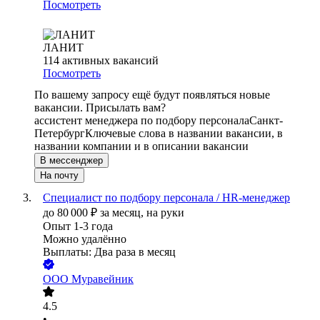
Посмотреть
ЛАНИТ
114
активных вакансий
Посмотреть
По вашему запросу ещё будут появляться новые
вакансии. Присылать вам?
ассистент менеджера по подбору персонала
Санкт-
Петербург
Ключевые слова в названии вакансии, в
названии компании и в описании вакансии
В мессенджер
На почту
Cпециалист по подбору персонала / HR-менеджер
до
80 000
₽
за месяц,
на руки
Опыт 1-3 года
Можно удалённо
Выплаты: Два раза в месяц
ООО
Муравейник
4.5
•