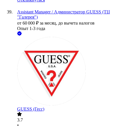
Assistant Manager / Администратор GUESS (ТЦ
"Галерея")
от
60 000
₽
за месяц,
до вычета налогов
Опыт 1-3 года
GUESS (Гесс)
3.7
•