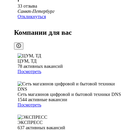
•
33
отзыва
Санкт-Петербург
Откликнуться
Компании для вас
ЦУМ, ТД
78
активных вакансий
Посмотреть
Сеть магазинов цифровой и бытовой техники DNS
1544
активные вакансии
Посмотреть
ЭКСПРЕСС
637
активных вакансий