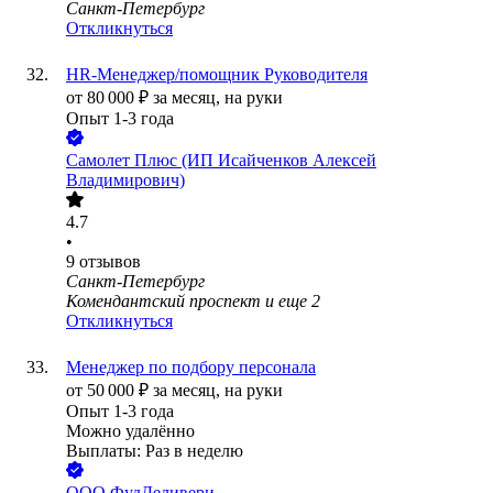
Санкт-Петербург
Откликнуться
HR-Менеджер/помощник Руководителя
от
80 000
₽
за месяц,
на руки
Опыт 1-3 года
Самолет Плюс (ИП Исайченков Алексей
Владимирович)
4.7
•
9
отзывов
Санкт-Петербург
Комендантский проспект
и еще
2
Откликнуться
Менеджер по подбору персонала
от
50 000
₽
за месяц,
на руки
Опыт 1-3 года
Можно удалённо
Выплаты: Раз в неделю
ООО
ФудДеливери