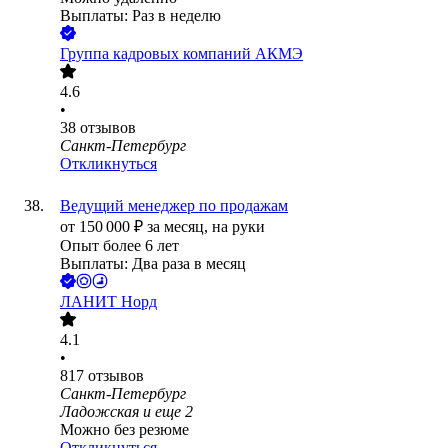
Выплаты: Раз в неделю
Группа кадровых компаний АКМЭ
4.6
•
38
отзывов
Санкт-Петербург
Откликнуться
Ведущий менеджер по продажам
от
150 000
₽
за месяц,
на руки
Опыт более 6 лет
Выплаты: Два раза в месяц
ЛАНИТ Норд
4.1
•
817
отзывов
Санкт-Петербург
Ладожская
и еще
2
Можно без резюме
Откликнуться