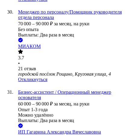
Менеджер по персоналу/Помощник руководителя
отдела персонала
70 000
–
90 000
₽
за месяц,
на руки
Без опыта
Выплаты: Два раза в месяц
МИАКОМ
3.7
•
21
отзыв
городской посёлок Рощино, Круговая улица, 4
Откликнуться
Бизнес-ассистент / Операционный менеджер
основателя
60 000
–
90 000
₽
за месяц,
на руки
Опыт 1-3 года
Можно удалённо
Выплаты: Два раза в месяц
ИП
Гагарина Александра Вячеславовна