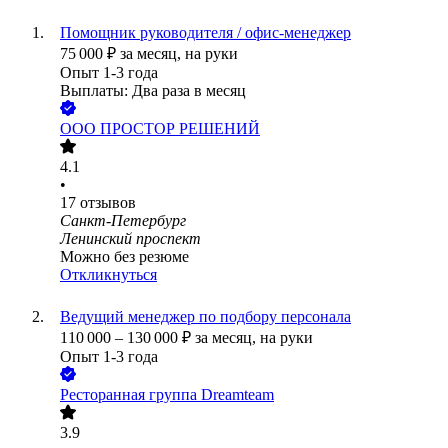
Помощник руководителя / офис-менеджер
75 000
₽
за месяц,
на руки
Опыт 1-3 года
Выплаты: Два раза в месяц
ООО
ПРОСТОР РЕШЕНИЙ
4.1
•
17
отзывов
Санкт-Петербург
Ленинский проспект
Можно без резюме
Откликнуться
Ведущий менеджер по подбору персонала
110 000
–
130 000
₽
за месяц,
на руки
Опыт 1-3 года
Ресторанная группа Dreamteam
3.9