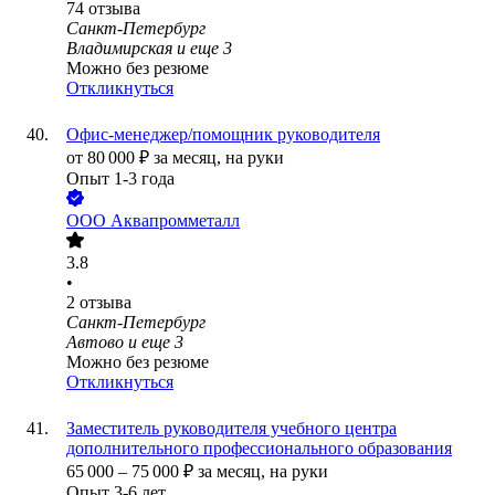
74
отзыва
Санкт-Петербург
Владимирская
и еще
3
Можно без резюме
Откликнуться
Офис-менеджер/помощник руководителя
от
80 000
₽
за месяц,
на руки
Опыт 1-3 года
ООО
Аквапромметалл
3.8
•
2
отзыва
Санкт-Петербург
Автово
и еще
3
Можно без резюме
Откликнуться
Заместитель руководителя учебного центра
дополнительного профессионального образования
65 000
–
75 000
₽
за месяц,
на руки
Опыт 3-6 лет