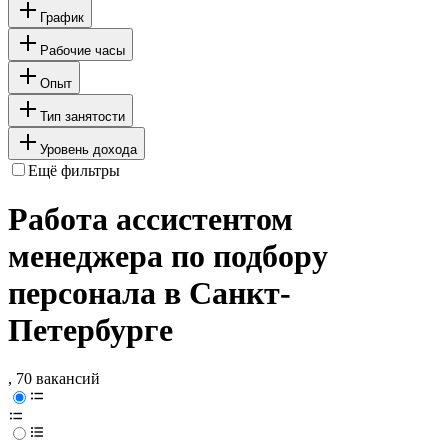
График
Рабочие часы
Опыт
Тип занятости
Уровень дохода
Ещё фильтры
Работа ассистентом
менеджера по подбору
персонала в Санкт-
Петербурге
, 70 вакансий