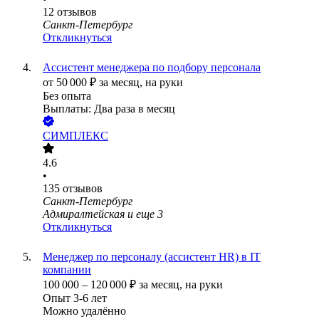
12
отзывов
Санкт-Петербург
Откликнуться
Ассистент менеджера по подбору персонала
от
50 000
₽
за месяц,
на руки
Без опыта
Выплаты: Два раза в месяц
СИМПЛЕКС
4.6
•
135
отзывов
Санкт-Петербург
Адмиралтейская
и еще
3
Откликнуться
Менеджер по персоналу (ассистент HR) в IT
компании
100 000
–
120 000
₽
за месяц,
на руки
Опыт 3-6 лет
Можно удалённо