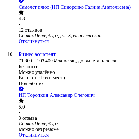
Самолет плюс (ИП Сидоренко Галина Анатольевна)
4.8
•
12
отзывов
Санкт-Петербург, р-н Красносельский
Откликнуться
Бизнес-ассистент
71 800
–
103 400
₽
за месяц,
до вычета налогов
Без опыта
Можно удалённо
Выплаты: Раз в месяц
Подработка
ИП
Торопкин Александр Олегович
5.0
•
3
отзыва
Санкт-Петербург
Можно без резюме
Откликнуться