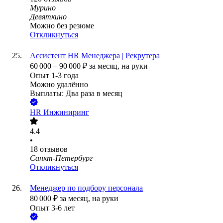
Мурино
Девяткино
Можно без резюме
Откликнуться
Ассистент HR Менеджера | Рекрутера
60 000
–
90 000
₽
за месяц,
на руки
Опыт 1-3 года
Можно удалённо
Выплаты: Два раза в месяц
HR Инжиниринг
4.4
•
18
отзывов
Санкт-Петербург
Откликнуться
Менеджер по подбору персонала
80 000
₽
за месяц,
на руки
Опыт 3-6 лет