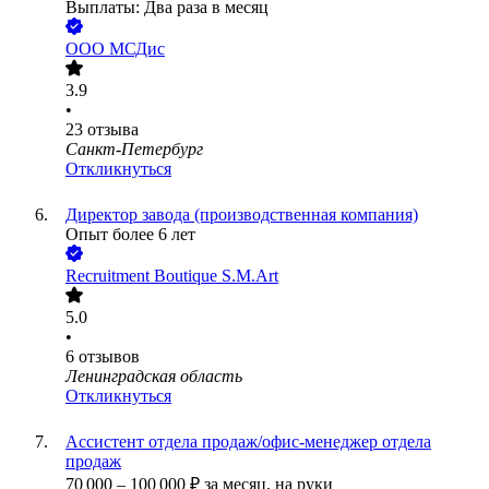
Выплаты: Два раза в месяц
ООО
МСДис
3.9
•
23
отзыва
Санкт-Петербург
Откликнуться
Директор завода (производственная компания)
Опыт более 6 лет
Recruitment Boutique S.M.Art
5.0
•
6
отзывов
Ленинградская область
Откликнуться
Ассистент отдела продаж/офис-менеджер отдела
продаж
70 000
–
100 000
₽
за месяц,
на руки