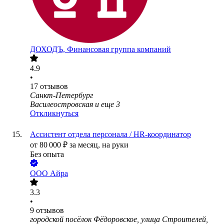
ДОХОДЪ, Финансовая группа компаний
4.9
•
17
отзывов
Санкт-Петербург
Василеостровская
и еще
3
Откликнуться
Ассистент отдела персонала / HR-координатор
от
80 000
₽
за месяц,
на руки
Без опыта
ООО
Айра
3.3
•
9
отзывов
городской посёлок Фёдоровское, улица Строителей,