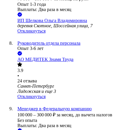
Опыт 1-3 года
Выплаты: Два раза в месяц
ИП
Шелкова Ольга Владимировна
деревня Скотное, Шоссейная улица, 7
Откликнуться
Руководитель отдела персонала
Опыт 3-6 лет
АО
МЕДИТЕК Знамя Труда
3.9
•
24
отзыва
Санкт-Петербург
Ладожская
и еще
3
Откликнуться
Менеджер в Федеральную компанию
100 000
–
300 000
₽
за месяц,
до вычета налогов
Без опыта
Выплаты: Два раза в месяц