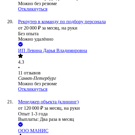
Можно без резюме
Откликнуться
Рекрутер в команду по подбору персонала
от
20 000
₽
за месяц,
на руки
Без опыта
Можно удалённо
ИП
Левина Дарья Владимировна
4.3
•
11
отзывов
Санкт-Петербург
Можно без резюме
Откликнуться
Менеджер объекта (клининг)
от
120 000
₽
за месяц,
на руки
Опыт 1-3 года
Выплаты: Два раза в месяц
ООО
МАНИС