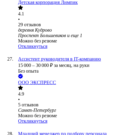
Детская корпорация Лимпик
4.1
•
29
отзывов
деревня Кудрово
Проспект Большевиков
и еще
1
Можно без резюме
Откликнуться
Ассистент руководителя в IT-компанию
15 000
–
30 000
₽
за месяц,
на руки
Без опыта
ООО
ЭКСПРЕСС
4.9
•
5
отзывов
Санкт-Петербург
Можно без резюме
Откликнуться
Младший менеджер по подбору персонала