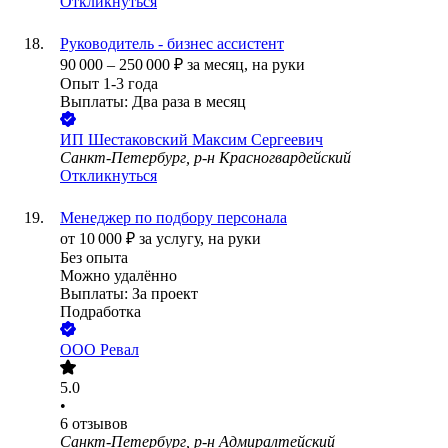
Откликнуться
Руководитель - бизнес ассистент
90 000
–
250 000
₽
за месяц,
на руки
Опыт 1-3 года
Выплаты: Два раза в месяц
ИП
Шестаковский Максим Сергеевич
Санкт-Петербург, р-н Красногвардейский
Откликнуться
Менеджер по подбору персонала
от
10 000
₽
за услугу,
на руки
Без опыта
Можно удалённо
Выплаты: За проект
Подработка
ООО
Ревал
5.0
•
6
отзывов
Санкт-Петербург, р-н Адмиралтейский