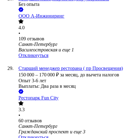
Без опыта
ООО
А-Инжиниринг
4.0
•
109
отзывов
Санкт-Петербург
Василеостровская
и еще
1
Откликнуться
Старший менеджер ресторана ( пр Просвещения)
150 000
–
170 000
₽
за месяц,
до вычета налогов
Опыт 3-6 лет
Выплаты: Два раза в месяц
Рестопарк Fun City
3.3
•
60
отзывов
Санкт-Петербург
Гражданский проспект
и еще
3
Откликнуться