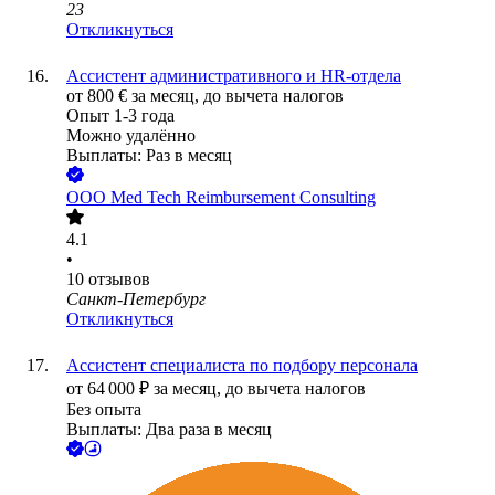
23
Откликнуться
Ассистент административного и HR-отдела
от
800
€
за месяц,
до вычета налогов
Опыт 1-3 года
Можно удалённо
Выплаты: Раз в месяц
ООО
Med Tech Reimbursement Consulting
4.1
•
10
отзывов
Санкт-Петербург
Откликнуться
Ассистент специалиста по подбору персонала
от
64 000
₽
за месяц,
до вычета налогов
Без опыта
Выплаты: Два раза в месяц