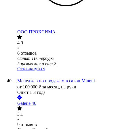
ООО
ПРОКСИМА
4.9
•
6
отзывов
Санкт-Петербург
Горьковская
и еще
2
Откликнуться
Менеджер по продажам в салон Minotti
от
100 000
₽
за месяц,
на руки
Опыт 1-3 года
Galerie 46
3.1
•
9
отзывов