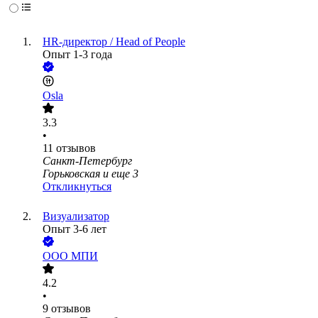
HR-директор / Head of People
Опыт 1-3 года
Osla
3.3
•
11
отзывов
Санкт-Петербург
Горьковская
и еще
3
Откликнуться
Визуализатор
Опыт 3-6 лет
ООО
МПИ
4.2
•
9
отзывов