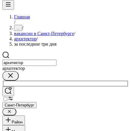
Главная
/
/
...
вакансии в Санкт-Петербурге
/
архитектор
/
за последние три дня
архитектор
Санкт-Петербург
Район