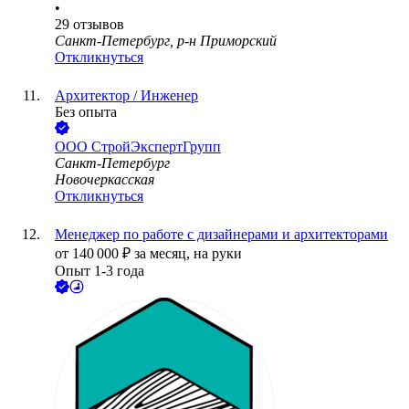
•
29
отзывов
Санкт-Петербург, р-н Приморский
Откликнуться
Архитектор / Инженер
Без опыта
ООО
СтройЭкспертГрупп
Санкт-Петербург
Новочеркасская
Откликнуться
Менеджер по работе с дизайнерами и архитекторами
от
140 000
₽
за месяц,
на руки
Опыт 1-3 года