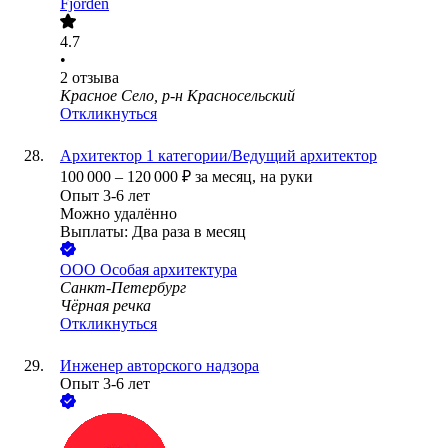
Fjorden
4.7
•
2
отзыва
Красное Село, р-н Красносельский
Откликнуться
Архитектор 1 категории/Ведущий архитектор
100 000
–
120 000
₽
за месяц,
на руки
Опыт 3-6 лет
Можно удалённо
Выплаты: Два раза в месяц
ООО
Особая архитектура
Санкт-Петербург
Чёрная речка
Откликнуться
Инженер авторского надзора
Опыт 3-6 лет