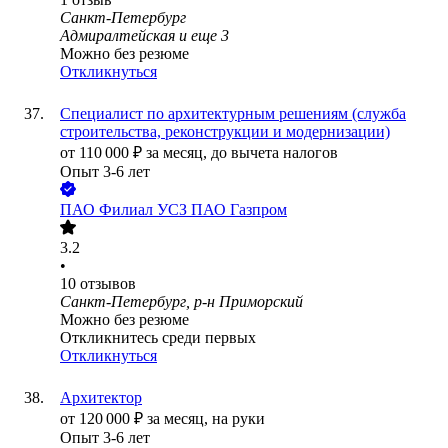
Санкт-Петербург
Адмиралтейская
и еще
3
Можно без резюме
Откликнуться
Специалист по архитектурным решениям (служба
строительства, реконструкции и модернизации)
от
110 000
₽
за месяц,
до вычета налогов
Опыт 3-6 лет
ПАО
Филиал УСЗ ПАО Газпром
3.2
•
10
отзывов
Санкт-Петербург, р-н Приморский
Можно без резюме
Откликнитесь среди первых
Откликнуться
Архитектор
от
120 000
₽
за месяц,
на руки
Опыт 3-6 лет