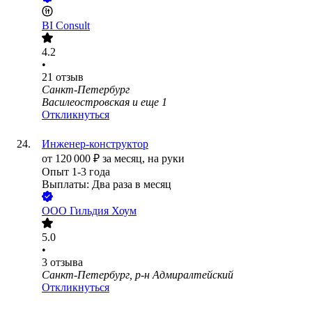
BI Consult
4.2
•
21
отзыв
Санкт-Петербург
Василеостровская
и еще
1
Откликнуться
Инженер-конструктор
от
120 000
₽
за месяц,
на руки
Опыт 1-3 года
Выплаты: Два раза в месяц
ООО
Гильдия Хоум
5.0
•
3
отзыва
Санкт-Петербург, р-н Адмиралтейский
Откликнуться