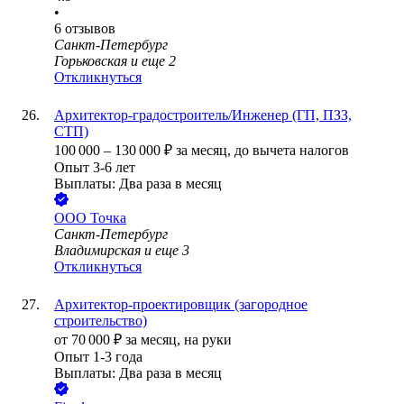
•
6
отзывов
Санкт-Петербург
Горьковская
и еще
2
Откликнуться
Архитектор-градостроитель/Инженер (ГП, ПЗЗ,
СТП)
100 000
–
130 000
₽
за месяц,
до вычета налогов
Опыт 3-6 лет
Выплаты: Два раза в месяц
ООО
Точка
Санкт-Петербург
Владимирская
и еще
3
Откликнуться
Архитектор-проектировщик (загородное
строительство)
от
70 000
₽
за месяц,
на руки
Опыт 1-3 года
Выплаты: Два раза в месяц