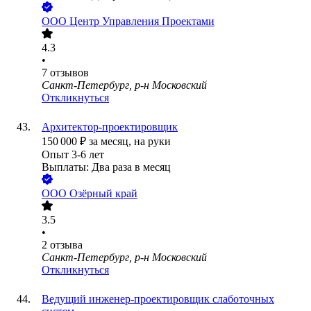
ООО
Центр Управления Проектами
4.3
•
7
отзывов
Санкт-Петербург, р-н Московский
Откликнуться
Архитектор-проектировщик
150 000
₽
за месяц,
на руки
Опыт 3-6 лет
Выплаты: Два раза в месяц
ООО
Озёрный край
3.5
•
2
отзыва
Санкт-Петербург, р-н Московский
Откликнуться
Ведущий инженер-проектировщик слаботочных