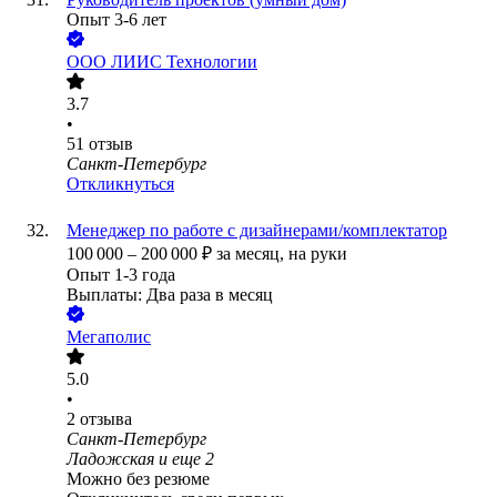
Опыт 3-6 лет
ООО
ЛИИС Технологии
3.7
•
51
отзыв
Санкт-Петербург
Откликнуться
Менеджер по работе с дизайнерами/комплектатор
100 000
–
200 000
₽
за месяц,
на руки
Опыт 1-3 года
Выплаты: Два раза в месяц
Мегаполис
5.0
•
2
отзыва
Санкт-Петербург
Ладожская
и еще
2
Можно без резюме