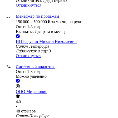
Откликнитесь среди первых
Откликнуться
Менеджер по продажам
150 000
–
500 000
₽
за месяц,
на руки
Опыт 1-3 года
Выплаты: Два раза в месяц
ИП
Радугин Михаил Николаевич
Санкт-Петербург
Ладожская
и еще
3
Откликнуться
Системный аналитик
Опыт 1-3 года
Можно удалённо
ООО
Мираполис
4.5
•
48
отзывов
Санкт-Петербург