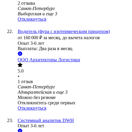
2
отзыва
Санкт-Петербург
Выборгская
и еще
3
Откликнуться
Водитель (фура с изотермическим прицепом)
от
160 000
₽
за месяц,
до вычета налогов
Опыт 3-6 лет
Выплаты: Два раза в месяц
ООО
Архитекторы Логистики
5.0
•
1
отзыв
Санкт-Петербург
Адмиралтейская
и еще
3
Можно без резюме
Откликнитесь среди первых
Откликнуться
Системный аналитик DWH
Опыт 3-6 лет