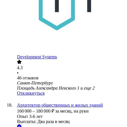
Development Systems
4.3
•
46
отзывов
Санкт-Петербург
Площадь Александра Невского 1
и еще
2
Откликнуться
Архитектор общественных и жилых зданий
160 000
–
180 000
₽
за месяц,
на руки
Опыт 3-6 лет
Выплаты: Два раза в месяц