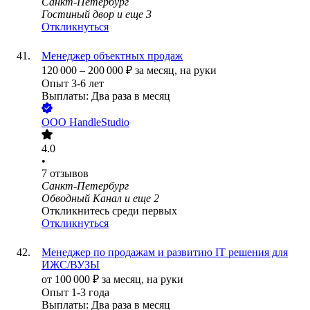
Санкт-Петербург
Гостиный двор
и еще
3
Откликнуться
Менеджер объектных продаж
120 000
–
200 000
₽
за месяц,
на руки
Опыт 3-6 лет
Выплаты: Два раза в месяц
ООО
HandleStudio
4.0
•
7
отзывов
Санкт-Петербург
Обводный Канал
и еще
2
Откликнитесь среди первых
Откликнуться
Менеджер по продажам и развитию IT решения для
ИЖС/ВУЗЫ
от
100 000
₽
за месяц,
на руки
Опыт 1-3 года
Выплаты: Два раза в месяц