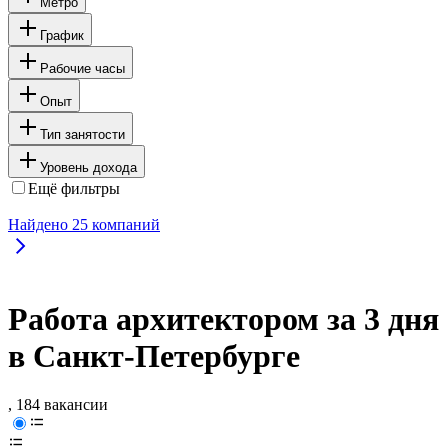
Метро
График
Рабочие часы
Опыт
Тип занятости
Уровень дохода
Ещё фильтры
Найдено
25
компаний
Работа архитектором за 3 дня
в Санкт-Петербурге
, 184 вакансии