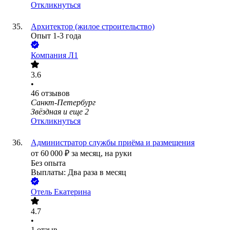
Откликнуться
Архитектор (жилое строительство)
Опыт 1-3 года
Компания Л1
3.6
•
46
отзывов
Санкт-Петербург
Звёздная
и еще
2
Откликнуться
Администратор службы приёма и размещения
от
60 000
₽
за месяц,
на руки
Без опыта
Выплаты: Два раза в месяц
Отель Екатерина
4.7
•
1
отзыв