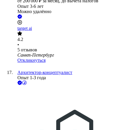
от
200 000
₽
за месяц,
до вычета налогов
Опыт 3-6 лет
Можно удалённо
target ai
4.2
•
5
отзывов
Санкт-Петербург
Откликнуться
Архитектор-концептуалист
Опыт 1-3 года