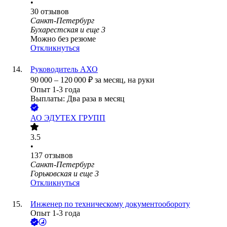
•
30
отзывов
Санкт-Петербург
Бухарестская
и еще
3
Можно без резюме
Откликнуться
Руководитель АХО
90 000
–
120 000
₽
за месяц,
на руки
Опыт 1-3 года
Выплаты: Два раза в месяц
АО
ЭДУТЕХ ГРУПП
3.5
•
137
отзывов
Санкт-Петербург
Горьковская
и еще
3
Откликнуться
Инженер по техническому документообороту
Опыт 1-3 года