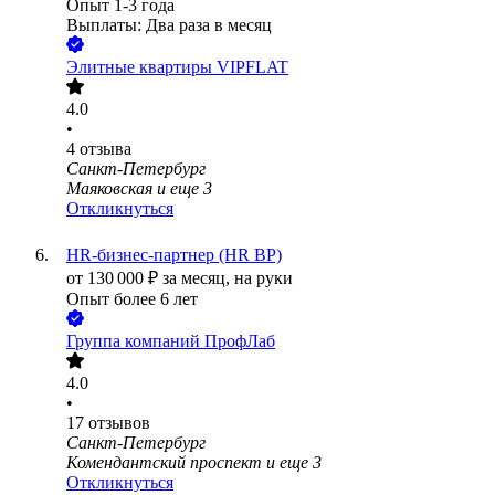
Опыт 1-3 года
Выплаты: Два раза в месяц
Элитные квартиры VIPFLAT
4.0
•
4
отзыва
Санкт-Петербург
Маяковская
и еще
3
Откликнуться
HR-бизнес-партнер (HR BP)
от
130 000
₽
за месяц,
на руки
Опыт более 6 лет
Группа компаний ПрофЛаб
4.0
•
17
отзывов
Санкт-Петербург
Комендантский проспект
и еще
3
Откликнуться