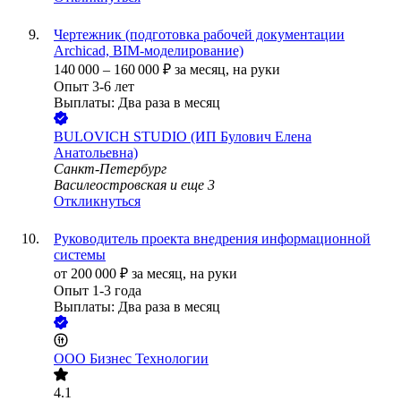
Чертежник (подготовка рабочей документации
Аrchicad, BIM-моделирование)
140 000
–
160 000
₽
за месяц,
на руки
Опыт 3-6 лет
Выплаты: Два раза в месяц
BULOVICH STUDIO (ИП Булович Елена
Анатольевна)
Санкт-Петербург
Василеостровская
и еще
3
Откликнуться
Руководитель проекта внедрения информационной
системы
от
200 000
₽
за месяц,
на руки
Опыт 1-3 года
Выплаты: Два раза в месяц
ООО
Бизнес Технологии
4.1