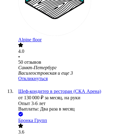
Alpine floor
4.0
•
50
отзывов
Санкт-Петербург
Василеостровская
и еще
3
Откликнуться
Шеф-кондитер в ресторан (СКА Арена)
от
130 000
₽
за месяц,
на руки
Опыт 3-6 лет
Выплаты: Два раза в месяц
Бронка Групп
3.6