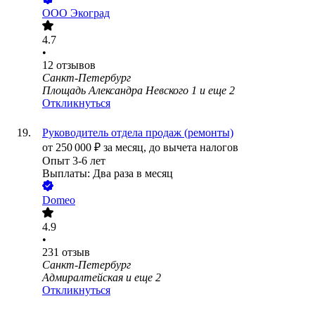
ООО
Экоград
4.7
•
12
отзывов
Санкт-Петербург
Площадь Александра Невского 1
и еще
2
Откликнуться
Руководитель отдела продаж (ремонты)
от
250 000
₽
за месяц,
до вычета налогов
Опыт 3-6 лет
Выплаты: Два раза в месяц
Domeo
4.9
•
231
отзыв
Санкт-Петербург
Адмиралтейская
и еще
2
Откликнуться