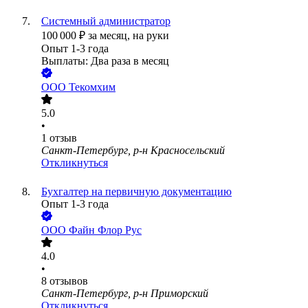
Системный администратор
100 000
₽
за месяц,
на руки
Опыт 1-3 года
Выплаты: Два раза в месяц
ООО
Текомхим
5.0
•
1
отзыв
Санкт-Петербург, р-н Красносельский
Откликнуться
Бухгалтер на первичную документацию
Опыт 1-3 года
ООО
Файн Флор Рус
4.0
•
8
отзывов
Санкт-Петербург, р-н Приморский
Откликнуться