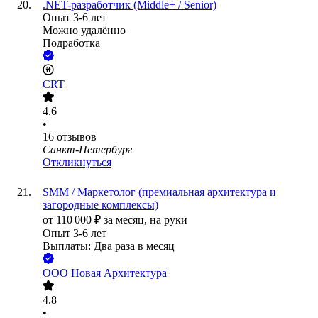
.NET-разработчик (Middle+ / Senior)
Опыт 3-6 лет
Можно удалённо
Подработка
CRT
4.6
•
16
отзывов
Санкт-Петербург
Откликнуться
SMM / Маркетолог (премиальная архитектура и
загородные комплексы)
от
110 000
₽
за месяц,
на руки
Опыт 3-6 лет
Выплаты: Два раза в месяц
ООО
Новая Архитектура
4.8
•