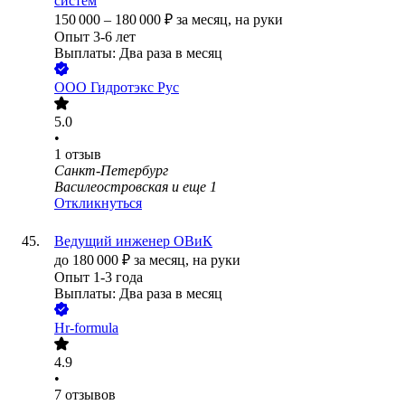
систем
150 000
–
180 000
₽
за месяц,
на руки
Опыт 3-6 лет
Выплаты: Два раза в месяц
ООО
Гидротэкс Рус
5.0
•
1
отзыв
Санкт-Петербург
Василеостровская
и еще
1
Откликнуться
Ведущий инженер ОВиК
до
180 000
₽
за месяц,
на руки
Опыт 1-3 года
Выплаты: Два раза в месяц
Hr-formula
4.9
•
7
отзывов