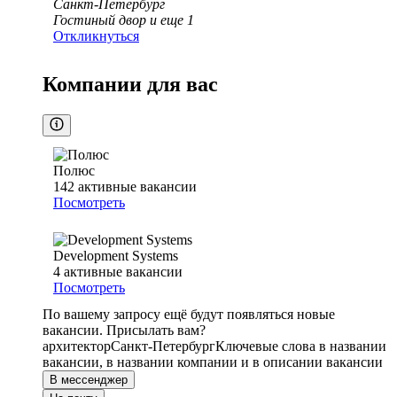
Санкт-Петербург
Гостиный двор
и еще
1
Откликнуться
Компании для вас
Полюс
142
активные вакансии
Посмотреть
Development Systems
4
активные вакансии
Посмотреть
По вашему запросу ещё будут появляться новые
вакансии. Присылать вам?
архитектор
Санкт-Петербург
Ключевые слова в названии
вакансии, в названии компании и в описании вакансии
В мессенджер