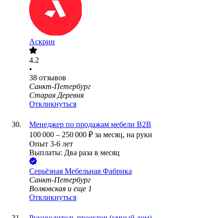
Аскрин
4.2
•
38
отзывов
Санкт-Петербург
Старая Деревня
Откликнуться
Менеджер по продажам мебели B2B
100 000
–
250 000
₽
за месяц,
на руки
Опыт 3-6 лет
Выплаты: Два раза в месяц
Серьёзная Мебельная Фабрика
Санкт-Петербург
Волковская
и еще
1
Откликнуться
Руководитель проектов (умный дом)