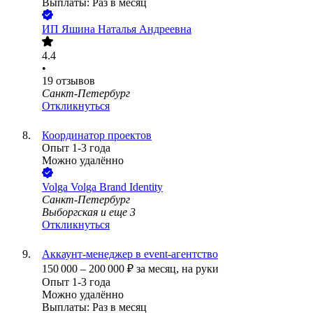
Выплаты: Раз в месяц
ИП
Яшина Наталья Андреевна
4.4
•
19
отзывов
Санкт-Петербург
Откликнуться
Координатор проектов
Опыт 1-3 года
Можно удалённо
Volga Volga Brand Identity
Санкт-Петербург
Выборгская
и еще
3
Откликнуться
Аккаунт-менеджер в event-агентство
150 000
–
200 000
₽
за месяц,
на руки
Опыт 1-3 года
Можно удалённо
Выплаты: Раз в месяц