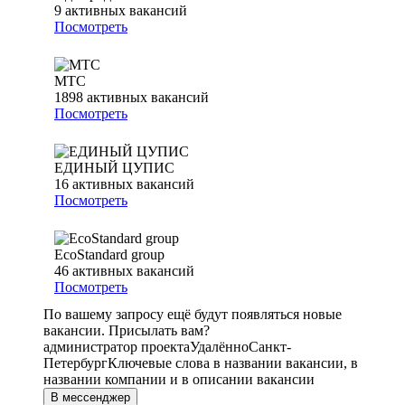
9
активных вакансий
Посмотреть
МТС
1898
активных вакансий
Посмотреть
ЕДИНЫЙ ЦУПИС
16
активных вакансий
Посмотреть
EcoStandard group
46
активных вакансий
Посмотреть
По вашему запросу ещё будут появляться новые
вакансии. Присылать вам?
администратор проекта
Удалённо
Санкт-
Петербург
Ключевые слова в названии вакансии, в
названии компании и в описании вакансии
В мессенджер