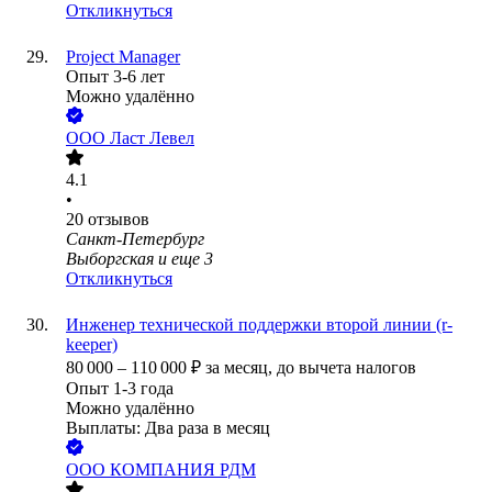
Откликнуться
Project Manager
Опыт 3-6 лет
Можно удалённо
ООО
Ласт Левел
4.1
•
20
отзывов
Санкт-Петербург
Выборгская
и еще
3
Откликнуться
Инженер технической поддержки второй линии (r-
keeper)
80 000
–
110 000
₽
за месяц,
до вычета налогов
Опыт 1-3 года
Можно удалённо
Выплаты: Два раза в месяц
ООО
КОМПАНИЯ РДМ