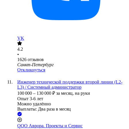
VK
4.2
•
1626
отзывов
Санкт-Петербург
Откликнуться
Инженер технической поддержки второй линии (L2-
L3) / Системный администратор
100 000
–
130 000
₽
за месяц,
на руки
Опыт 3-6 лет
Можно удалённо
Выплаты: Два раза в месяц
ООО
Аврора. Проекты и Сервис