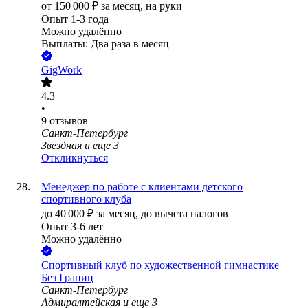
от
150 000
₽
за месяц,
на руки
Опыт 1-3 года
Можно удалённо
Выплаты: Два раза в месяц
GigWork
4.3
•
9
отзывов
Санкт-Петербург
Звёздная
и еще
3
Откликнуться
Менеджер по работе с клиентами детского
спортивного клуба
до
40 000
₽
за месяц,
до вычета налогов
Опыт 3-6 лет
Можно удалённо
Спортивный клуб по художественной гимнастике
Без Границ
Санкт-Петербург
Адмиралтейская
и еще
3