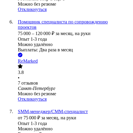
Можно без резюме
Откликнуться
Помощник специалиста по сопровождению
проектов
75 000
–
120 000
₽
за месяц,
на руки
Опыт 1-3 года
Можно удалённо
Выплаты: Два раза в месяц
ReMarked
3.8
•
7
отзывов
Санкт-Петербург
Можно без резюме
Откликнуться
SMM-менеджер/СММ-специалист
от
75 000
₽
за месяц,
на руки
Опыт 1-3 года
Можно удалённо