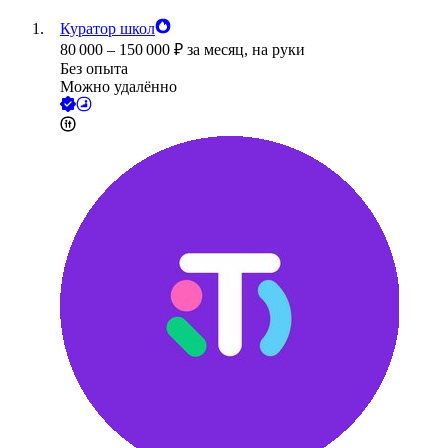
Куратор школ
80 000
–
150 000
₽
за месяц,
на руки
Без опыта
Можно удалённо