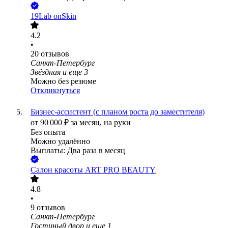
19Lab onSkin
4.2
•
20
отзывов
Санкт-Петербург
Звёздная
и еще
3
Можно без резюме
Откликнуться
Бизнес-ассистент (с планом роста до заместителя)
от
90 000
₽
за месяц,
на руки
Без опыта
Можно удалённо
Выплаты: Два раза в месяц
Салон красоты ART PRO BEAUTY
4.8
•
9
отзывов
Санкт-Петербург
Гостиный двор
и еще
1