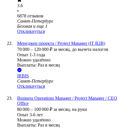
3.6
•
6878
отзывов
Санкт-Петербург
Беговая
и еще
1
Откликнуться
Менеджер проекта / Project Manager (IT B2B)
70 000
–
120 000
₽
за месяц,
до вычета налогов
Опыт 1-3 года
Можно удалённо
Выплаты: Раз в месяц
IRBIS
Санкт-Петербург
Откликнуться
Business Operations Manager / Project Manager / CEO
Office
80 000
–
100 000
₽
за месяц,
на руки
Опыт 3-6 лет
Можно удалённо
Выплаты: Раз в месяц