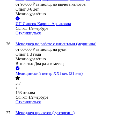
от
90 000
₽
за месяц,
до вычета налогов
Опыт 3-6 лет
Можно удалённо
ИП
Синеок Карина Араиковна
Санкт-Петербург
Откликнуться
Менеджер по работе с клиентами (медицина)
от
60 000
₽
за месяц,
на руки
Опыт 1-3 года
Можно удалённо
Выплаты: Два раза в месяц
Медицинский центр XXI век (21 век)
3.7
•
153
отзыва
Санкт-Петербург
Откликнуться
Менеджер проектов (аутсорсинг)