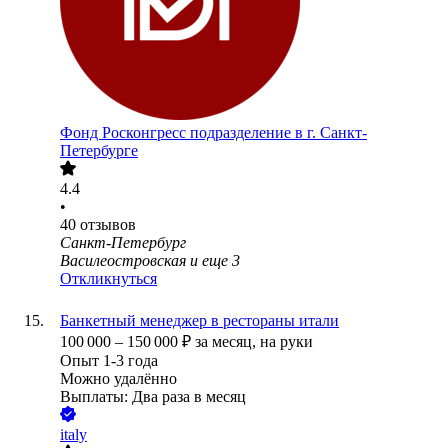
Фонд Росконгресс подразделение в г. Санкт-
Петербурге
4.4
•
40
отзывов
Санкт-Петербург
Василеостровская
и еще
3
Откликнуться
Банкетный менеджер в рестораны итали
100 000
–
150 000
₽
за месяц,
на руки
Опыт 1-3 года
Можно удалённо
Выплаты: Два раза в месяц
italy