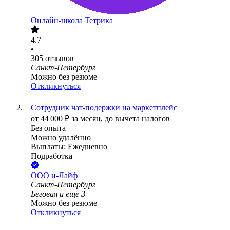
Онлайн-школа Тетрика
4.7
•
305
отзывов
Санкт-Петербург
Можно без резюме
Откликнуться
Сотрудник чат-подержки на маркетплейс
от
44 000
₽
за месяц,
до вычета налогов
Без опыта
Можно удалённо
Выплаты: Ежедневно
Подработка
ООО
и-Лайф
Санкт-Петербург
Беговая
и еще
3
Можно без резюме
Откликнуться