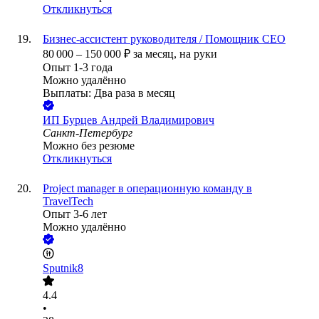
Откликнуться
Бизнес-ассистент руководителя / Помощник СЕО
80 000
–
150 000
₽
за месяц,
на руки
Опыт 1-3 года
Можно удалённо
Выплаты: Два раза в месяц
ИП
Бурцев Андрей Владимирович
Санкт-Петербург
Можно без резюме
Откликнуться
Project manager в операционную команду в
TravelTech
Опыт 3-6 лет
Можно удалённо
Sputnik8
4.4
•