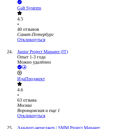
Galt Systems
4.5
•
40
отзывов
Санкт-Петербург
Откликнуться
Junior Project Manager (IT)
Опыт 1-3 года
Можно удалённо
ИдаПроджект
4.6
•
63
отзыва
Москва
Воронцовская
и еще
1
Откликнуться
Аккаунт-менеджер / SMM Project Manager