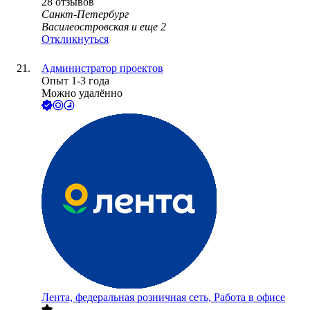
28
отзывов
Санкт-Петербург
Василеостровская
и еще
2
Откликнуться
Администратор проектов
Опыт 1-3 года
Можно удалённо
Лента, федеральная розничная сеть, Работа в офисе