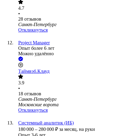
4.7
•
28
отзывов
Санкт-Петербург
Откликнуться
Project Manager
Опыт более 6 лет
Можно удалённо
Таймвэб.Клауд
3.9
•
18
отзывов
Санкт-Петербург
Московские ворота
Откликнуться
Системный аналитик (ИБ)
180 000
–
280 000
₽
за месяц,
на руки
Опыт 3-6 лет