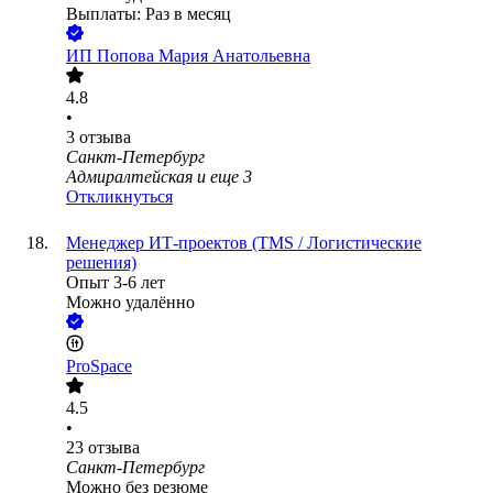
Выплаты: Раз в месяц
ИП
Попова Мария Анатольевна
4.8
•
3
отзыва
Санкт-Петербург
Адмиралтейская
и еще
3
Откликнуться
Менеджер ИТ-проектов (TMS / Логистические
решения)
Опыт 3-6 лет
Можно удалённо
ProSpace
4.5
•
23
отзыва
Санкт-Петербург
Можно без резюме