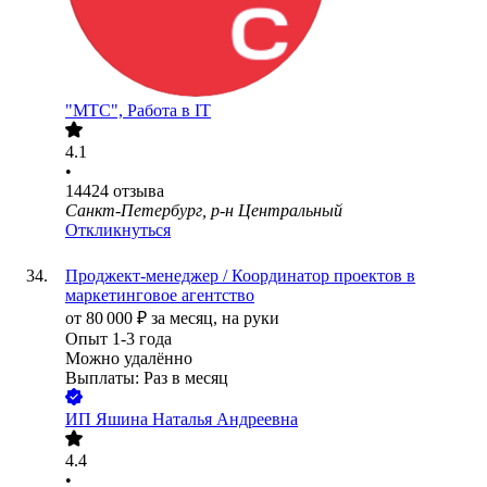
"МТС", Работа в IT
4.1
•
14424
отзыва
Санкт-Петербург, р-н Центральный
Откликнуться
Проджект-менеджер / Координатор проектов в
маркетинговое агентство
от
80 000
₽
за месяц,
на руки
Опыт 1-3 года
Можно удалённо
Выплаты: Раз в месяц
ИП
Яшина Наталья Андреевна
4.4
•