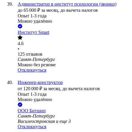
Администратор в институт психологии (звонки)
до
65 000
₽
за месяц,
до вычета налогов
Опыт 1-3 года
Можно удалённо
Институт Smart
4.6
•
125
отзывов
Санкт-Петербург
Можно без резюме
Откликнуться
Инженер-конструктор
от
120 000
₽
за месяц,
до вычета налогов
Опыт 1-3 года
Можно удалённо
ООО
Битшип
Санкт-Петербург
Василеостровская
и еще
3
Откликнуться