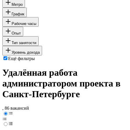
Метро
График
Рабочие часы
Опыт
Тип занятости
Уровень дохода
Ещё фильтры
Удалённая работа
администратором проекта в
Санкт-Петербурге
, 86 вакансий