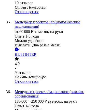
19
отзывов
Санкт-Петербург
Откликнуться
Менеджер проектов (социологические
исследования)
от
60 000
₽
за месяц,
на руки
Опыт 1-3 года
Можно удалённо
Выплаты: Два раза в месяц
БТЛ-ПИТЕР
4.0
•
9
отзывов
Санкт-Петербург
Откликнуться
Менеджер проекта / маркетолог (онлайн-
соревнования)
180 000
–
250 000
₽
за месяц,
на руки
Опыт 1-3 года