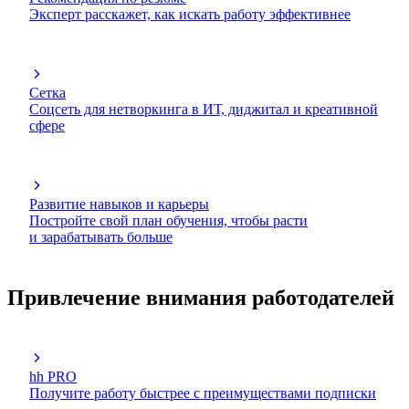
Эксперт расскажет, как искать работу эффективнее
Сетка
Соцсеть для нетворкинга в ИТ, диджитал и креативной
сфере
Развитие навыков и карьеры
Постройте свой план обучения, чтобы расти
и зарабатывать больше
Привлечение внимания работодателей
hh PRO
Получите работу быстрее с преимуществами подписки