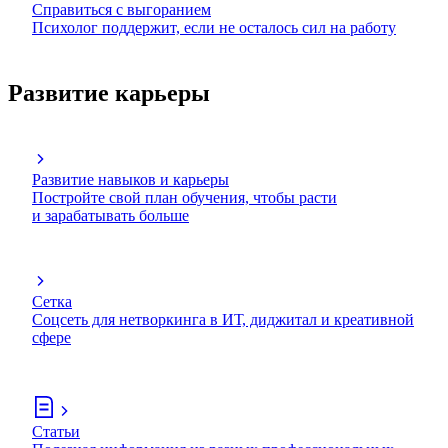
Справиться с выгоранием
Психолог поддержит, если не осталось сил на работу
Развитие карьеры
Развитие навыков и карьеры
Постройте свой план обучения, чтобы расти
и зарабатывать больше
Сетка
Соцсеть для нетворкинга в ИТ, диджитал и креативной
сфере
Статьи