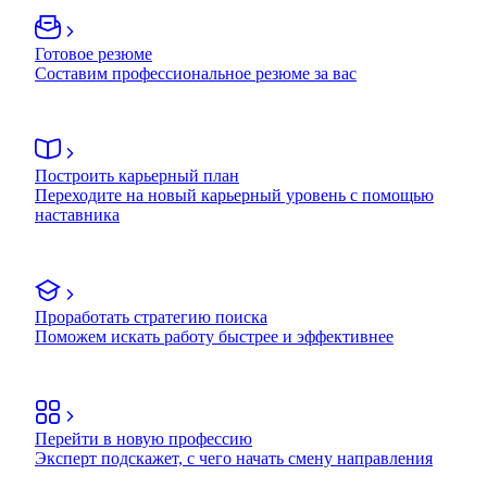
Готовое резюме
Составим профессиональное резюме за вас
Построить карьерный план
Переходите на новый карьерный уровень с помощью
наставника
Проработать стратегию поиска
Поможем искать работу быстрее и эффективнее
Перейти в новую профессию
Эксперт подскажет, с чего начать смену направления