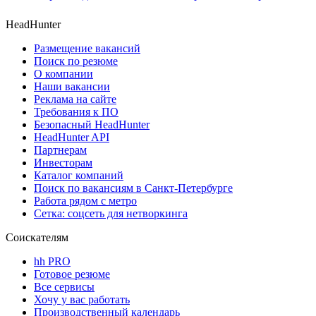
HeadHunter
Размещение вакансий
Поиск по резюме
О компании
Наши вакансии
Реклама на сайте
Требования к ПО
Безопасный HeadHunter
HeadHunter API
Партнерам
Инвесторам
Каталог компаний
Поиск по вакансиям в Санкт-Петербурге
Работа рядом с метро
Сетка: соцсеть для нетворкинга
Соискателям
hh PRO
Готовое резюме
Все сервисы
Хочу у вас работать
Производственный календарь