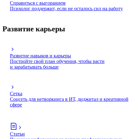
Справиться с выгоранием
Психолог поддержит, если не осталось сил на работу
Развитие карьеры
Развитие навыков и карьеры
Постройте свой план обучения, чтобы расти
и зарабатывать больше
Сетка
Соцсеть для нетворкинга в ИТ, диджитал и креативной
сфере
Статьи