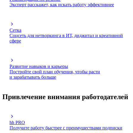
Эксперт расскажет, как искать работу эффективнее
Сетка
Соцсеть для нетворкинга в ИТ, диджитал и креативной
сфере
Развитие навыков и карьеры
Постройте свой план обучения, чтобы расти
и зарабатывать больше
Привлечение внимания работодателей
hh PRO
Получите работу быстрее с преимуществами подписки