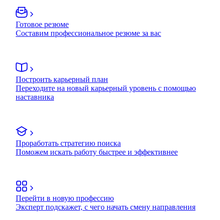
Готовое резюме
Составим профессиональное резюме за вас
Построить карьерный план
Переходите на новый карьерный уровень с помощью
наставника
Проработать стратегию поиска
Поможем искать работу быстрее и эффективнее
Перейти в новую профессию
Эксперт подскажет, с чего начать смену направления