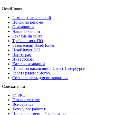
HeadHunter
Размещение вакансий
Поиск по резюме
О компании
Наши вакансии
Реклама на сайте
Требования к ПО
Безопасный HeadHunter
HeadHunter API
Партнерам
Инвесторам
Каталог компаний
Поиск по вакансиям в Санкт-Петербурге
Работа рядом с метро
Сетка: соцсеть для нетворкинга
Соискателям
hh PRO
Готовое резюме
Все сервисы
Хочу у вас работать
Производственный календарь