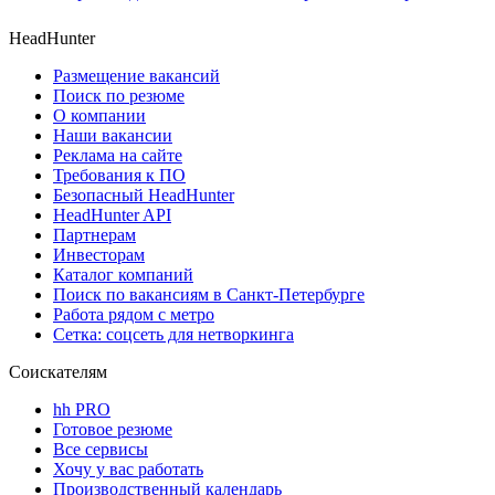
HeadHunter
Размещение вакансий
Поиск по резюме
О компании
Наши вакансии
Реклама на сайте
Требования к ПО
Безопасный HeadHunter
HeadHunter API
Партнерам
Инвесторам
Каталог компаний
Поиск по вакансиям в Санкт-Петербурге
Работа рядом с метро
Сетка: соцсеть для нетворкинга
Соискателям
hh PRO
Готовое резюме
Все сервисы
Хочу у вас работать
Производственный календарь