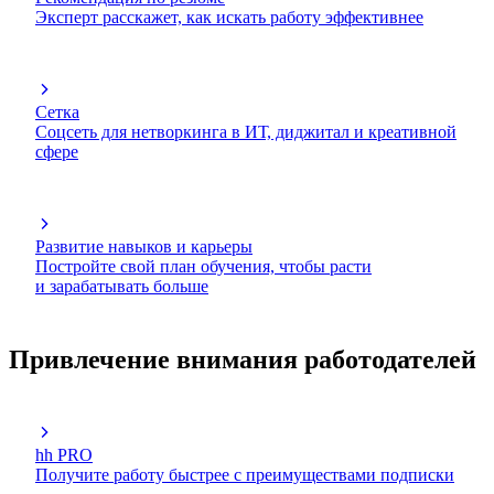
Эксперт расскажет, как искать работу эффективнее
Сетка
Соцсеть для нетворкинга в ИТ, диджитал и креативной
сфере
Развитие навыков и карьеры
Постройте свой план обучения, чтобы расти
и зарабатывать больше
Привлечение внимания работодателей
hh PRO
Получите работу быстрее с преимуществами подписки