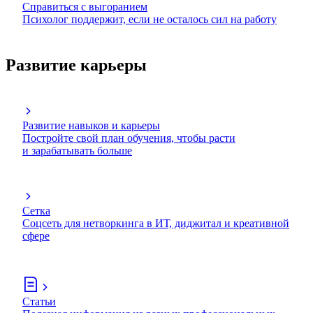
Справиться с выгоранием
Психолог поддержит, если не осталось сил на работу
Развитие карьеры
Развитие навыков и карьеры
Постройте свой план обучения, чтобы расти
и зарабатывать больше
Сетка
Соцсеть для нетворкинга в ИТ, диджитал и креативной
сфере
Статьи