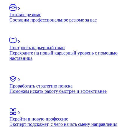
Готовое резюме
Составим профессиональное резюме за вас
Построить карьерный план
Переходите на новый карьерный уровень с помощью
наставника
Проработать стратегию поиска
Поможем искать работу быстрее и эффективнее
Перейти в новую профессию
Эксперт подскажет, с чего начать смену направления