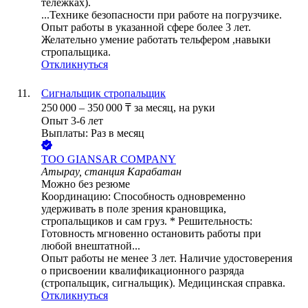
тележках).
...Технике безопасности при работе на погрузчике.
Опыт работы в указанной сфере более 3 лет.
Желательно умение работать тельфером ,навыки
стропальщика.
Откликнуться
Сигнальщик стропальщик
250 000
–
350 000
₸
за месяц,
на руки
Опыт 3-6 лет
Выплаты: Раз в месяц
ТОО
GIANSAR COMPANY
Атырау, станция Карабатан
Можно без резюме
Координацию: Способность одновременно
удерживать в поле зрения крановщика,
стропальщиков и сам груз. * Решительность:
Готовность мгновенно остановить работы при
любой внештатной...
Опыт работы не менее 3 лет. Наличие удостоверения
о присвоении квалификационного разряда
(стропальщик, сигнальщик). Медицинская справка.
Откликнуться