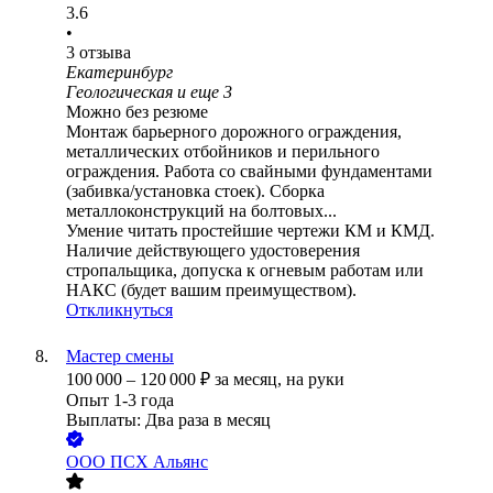
3.6
•
3
отзыва
Екатеринбург
Геологическая
и еще
3
Можно без резюме
Монтаж барьерного дорожного ограждения,
металлических отбойников и перильного
ограждения. Работа со свайными фундаментами
(забивка/установка стоек). Сборка
металлоконструкций на болтовых...
Умение читать простейшие чертежи КМ и КМД.
Наличие действующего удостоверения
стропальщика, допуска к огневым работам или
НАКС (будет вашим преимуществом).
Откликнуться
Мастер смены
100 000
–
120 000
₽
за месяц,
на руки
Опыт 1-3 года
Выплаты: Два раза в месяц
ООО
ПСХ Альянс