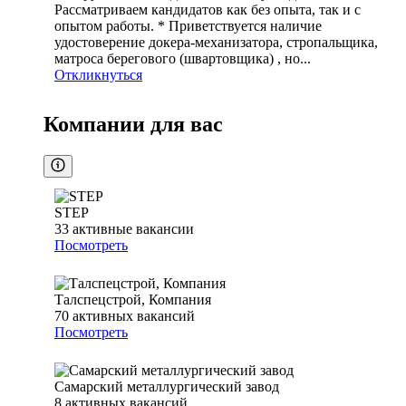
Рассматриваем кандидатов как без опыта, так и с
опытом работы. * Приветствуется наличие
удостоверение докера-механизатора, стропальщика,
матроса берегового (швартовщика) , но...
Откликнуться
Компании для вас
STEP
33
активные вакансии
Посмотреть
Талспецстрой, Компания
70
активных вакансий
Посмотреть
Самарский металлургический завод
8
активных вакансий