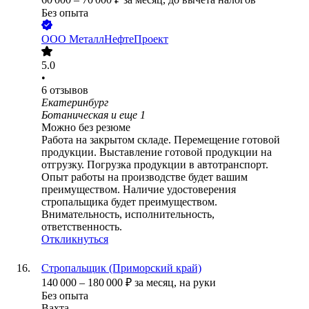
Без опыта
ООО
МеталлНефтеПроект
5.0
•
6
отзывов
Екатеринбург
Ботаническая
и еще
1
Можно без резюме
Работа на закрытом складе. Перемещение готовой
продукции. Выставление готовой продукции на
отгрузку. Погрузка продукции в автотранспорт.
Опыт работы на производстве будет вашим
преимуществом. Наличие удостоверения
стропальщика будет преимуществом.
Внимательность, исполнительность,
ответственность.
Откликнуться
Стропальщик (Приморский край)
140 000
–
180 000
₽
за месяц,
на руки
Без опыта
Вахта