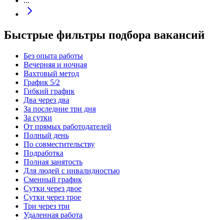
...
Быстрые фильтры подбора вакансий
Без опыта работы
Вечерняя и ночная
Вахтовый метод
График 5/2
Гибкий график
Два через два
За последние три дня
За сутки
От прямых работодателей
Полный день
По совместительству
Подработка
Полная занятость
Для людей с инвалидностью
Сменный график
Сутки через двое
Сутки через трое
Три через три
Удаленная работа