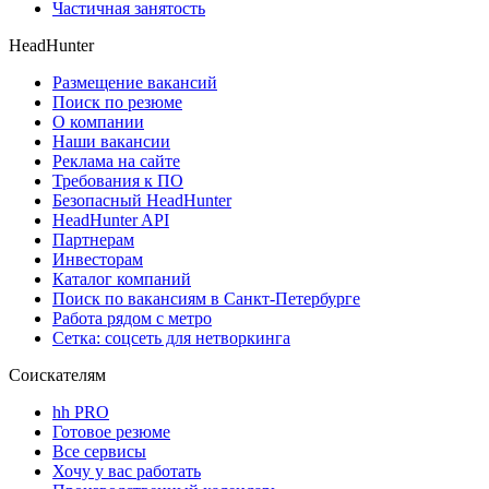
Частичная занятость
HeadHunter
Размещение вакансий
Поиск по резюме
О компании
Наши вакансии
Реклама на сайте
Требования к ПО
Безопасный HeadHunter
HeadHunter API
Партнерам
Инвесторам
Каталог компаний
Поиск по вакансиям в Санкт-Петербурге
Работа рядом с метро
Сетка: соцсеть для нетворкинга
Соискателям
hh PRO
Готовое резюме
Все сервисы
Хочу у вас работать