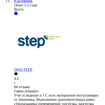
Кладовщик
Опыт 1-3 года
Вахта
ООО
STEP
4.4
•
94
отзыва
Горно-Алтайск
Учет и ведение в 1 С всех материалов поступающих
от Заказчика. Выполнение дополнительных работ
стропальщика (перемещение, погрузка, разгрузка