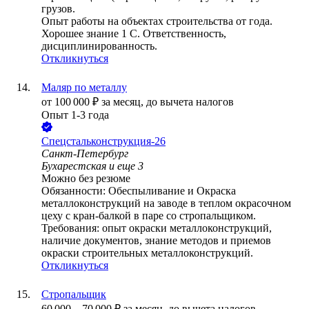
грузов.
Опыт работы на объектах строительства от года.
Хорошее знание 1 С. Ответственность,
дисциплинированность.
Откликнуться
Маляр по металлу
от
100 000
₽
за месяц,
до вычета налогов
Опыт 1-3 года
Спецстальконструкция-26
Санкт-Петербург
Бухарестская
и еще
3
Можно без резюме
Обязанности: Обеспыливание и Окраска
металлоконструкций на заводе в теплом окрасочном
цеху с кран-балкой в паре со стропальщиком.
Требования: опыт окраски металлоконструкций,
наличие документов, знание методов и приемов
окраски строительных металлоконструкций.
Откликнуться
Стропальщик
60 000
–
70 000
₽
за месяц,
до вычета налогов