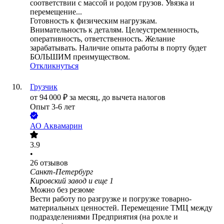
соответствии с массой и родом грузов. Увязка и
перемещение...
Готовность к физическим нагрузкам.
Внимательность к деталям. Целеустремленность,
оперативность, ответственность. Желание
зарабатывать. Наличие опыта работы в порту будет
БОЛЬШИМ преимуществом.
Откликнуться
Грузчик
от
94 000
₽
за месяц,
до вычета налогов
Опыт 3-6 лет
АО
Аквамарин
3.9
•
26
отзывов
Санкт-Петербург
Кировский завод
и еще
1
Можно без резюме
Вести работу по разгрузке и погрузке товарно-
материальных ценностей. Перемещение ТМЦ между
подразделениями Предприятия (на рохле и