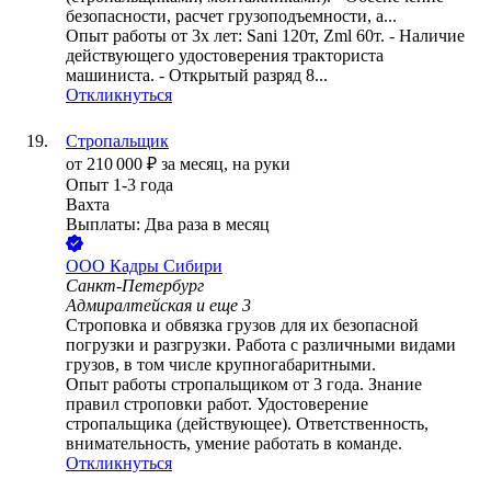
безопасности, расчет грузоподъемности, а...
Опыт работы от 3х лет: Sani 120т, Zml 60т. - Наличие
действующего удостоверения тракториста
машиниста. - Открытый разряд 8...
Откликнуться
Стропальщик
от
210 000
₽
за месяц,
на руки
Опыт 1-3 года
Вахта
Выплаты: Два раза в месяц
ООО
Кадры Сибири
Санкт-Петербург
Адмиралтейская
и еще
3
Строповка и обвязка грузов для их безопасной
погрузки и разгрузки. Работа с различными видами
грузов, в том числе крупногабаритными.
Опыт работы стропальщиком от 3 года. Знание
правил строповки работ. Удостоверение
стропальщика (действующее). Ответственность,
внимательность, умение работать в команде.
Откликнуться