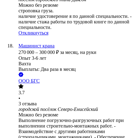
Можно без резюме
строповка груза.
наличие удостоверение я по данной специальности. -
наличие стажа работы по трудовой книге по данной
специальности.
Откликнуться
Машинист крана
270 000
–
300 000
₽
за месяц,
на руки
Опыт 3-6 лет
Вахта
Выплаты: Два раза в месяц
ООО
БГС
3.7
•
3
отзыва
городской посёлок Северо-Енисейский
Можно без резюме
Выполнение погрузочно-разгрузочных работ при
выполнении строительно-монтажных работ. -
Взаимодействие с другими работниками
(стропальщиками, монтажниками). - Обеспечение