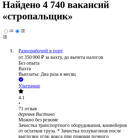
Найдено 4 740 вакансий
«стропальщик»
Разнорабочий в порт
от
350 000
₽
за вахту,
до вычета налогов
Без опыта
Вахта
Выплаты: Два раза в месяц
Ультрамар
4.1
•
71
отзыв
деревня Вистино
Можно без резюме
Зачистка транспортного оборудования, конвейеров
от остатков груза. * Зачистка полувагонов после
выгрузки угля, кокса при помощи ручного