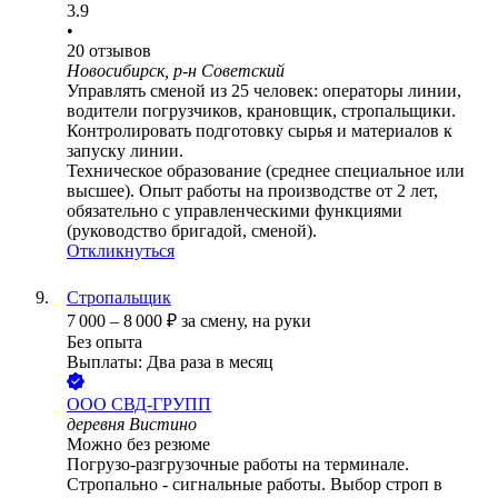
3.9
•
20
отзывов
Новосибирск, р-н Советский
Управлять сменой из 25 человек: операторы линии,
водители погрузчиков, крановщик, стропальщики.
Контролировать подготовку сырья и материалов к
запуску линии.
Техническое образование (среднее специальное или
высшее). Опыт работы на производстве от 2 лет,
обязательно с управленческими функциями
(руководство бригадой, сменой).
Откликнуться
Стропальщик
7 000
–
8 000
₽
за смену,
на руки
Без опыта
Выплаты: Два раза в месяц
ООО
СВД-ГРУПП
деревня Вистино
Можно без резюме
Погрузо-разгрузочные работы на терминале.
Стропально - сигнальные работы. Выбор строп в