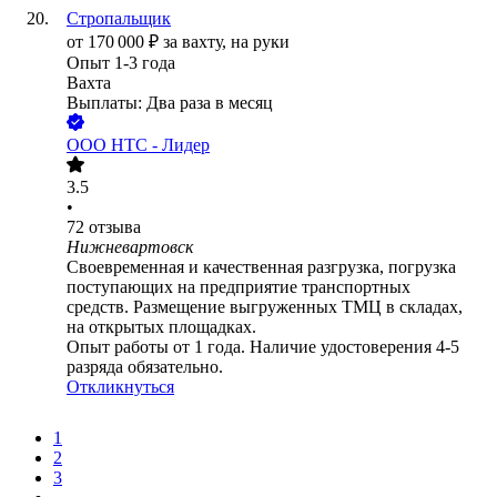
Стропальщик
от
170 000
₽
за вахту,
на руки
Опыт 1-3 года
Вахта
Выплаты: Два раза в месяц
ООО
НТС - Лидер
3.5
•
72
отзыва
Нижневартовск
Своевременная и качественная разгрузка, погрузка
поступающих на предприятие транспортных
средств. Размещение выгруженных ТМЦ в складах,
на открытых площадках.
Опыт работы от 1 года. Наличие удостоверения 4-5
разряда обязательно.
Откликнуться
1
2
3