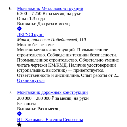
Монтажник Металлоконструкций
6 300
–
7 250
Br
за месяц,
на руки
Опыт 1-3 года
Выплаты: Два раза в месяц
ЛЕГУСГрупп
Минск, проспект Победителей, 110
Можно без резюме
Монтаж металлоконструкций. Промышленное
строительство. Соблюдения техники безопасности.
Промышленное строительство. Обязательно умение
читать чертежи КМ/КМД. Наличие удостоверений
(стропальщик, высотник) — приветствуется.
Ответственность и дисциплина. Опыт работы от 2...
Откликнуться
Монтажник дорожных конструкций
200 000
–
280 000
₽
за месяц,
на руки
Без опыта
Выплаты: Раз в месяц
ИП
Хакимова Евгения Сергеевна