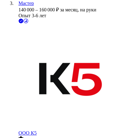
Мастер
140 000
–
160 000
₽
за месяц,
на руки
Опыт 3-6 лет
ООО
К5