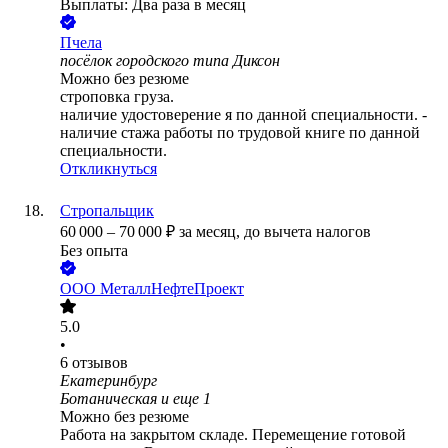
Выплаты: Два раза в месяц
Пчела
посёлок городского типа Диксон
Можно без резюме
строповка груза.
наличие удостоверение я по данной специальности. -
наличие стажа работы по трудовой книге по данной
специальности.
Откликнуться
Стропальщик
60 000
–
70 000
₽
за месяц,
до вычета налогов
Без опыта
ООО
МеталлНефтеПроект
5.0
•
6
отзывов
Екатеринбург
Ботаническая
и еще
1
Можно без резюме
Работа на закрытом складе. Перемещение готовой