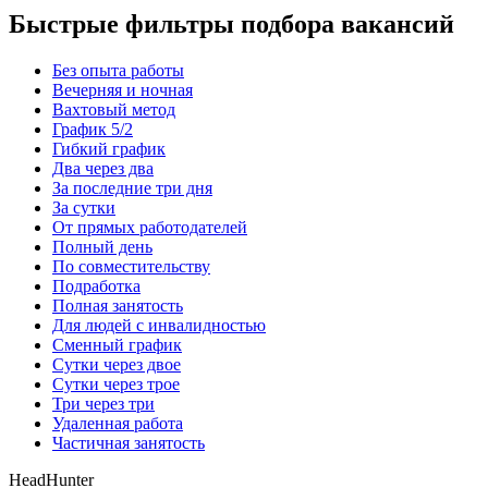
Быстрые фильтры подбора вакансий
Без опыта работы
Вечерняя и ночная
Вахтовый метод
График 5/2
Гибкий график
Два через два
За последние три дня
За сутки
От прямых работодателей
Полный день
По совместительству
Подработка
Полная занятость
Для людей с инвалидностью
Сменный график
Сутки через двое
Сутки через трое
Три через три
Удаленная работа
Частичная занятость
HeadHunter