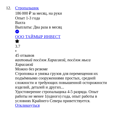
Стропальщик
186 000
₽
за месяц,
на руки
Опыт 1-3 года
Вахта
Выплаты: Два раза в месяц
ООО
ТАЙМЫР ИНВЕСТ
3.7
•
45
отзывов
вахтовый посёлок Харасавэй, посёлок мыса
Харасавэй
Можно без резюме
Строповка и увязка грузов для перемещения их
подъёмными сооружениями простых, средней
сложности и требующих повышенной осторожности
изделий, деталей и других...
Удостоверение стропальщика 4-5 разряда. Опыт
работы не менее 1(одного) года, опыт работы в
условиях Крайнего Севера приветствуется.
Откликнуться