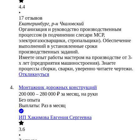
4.4
•
17
отзывов
Екатеринбург, р-н Чкаловский
Организация и руководство производственным
процессом (в подчинении слесари МСР,
электрогазосварщики, стропальщики). Обеспечение
выполнений в установленные сроки
производственных заданий.
Имеете опыт работы мастером на производстве от 3-
х лет (предприятия машиностроения). Знаете
процессы сборки, сварки, уверенно читаете чертежи.
Откликнуться
Монтажник дорожных конструкций
200 000
–
280 000
₽
за месяц,
на руки
Без опыта
Выплаты: Раз в месяц
ИП
Хакимова Евгения Сергеевна
3.6
•