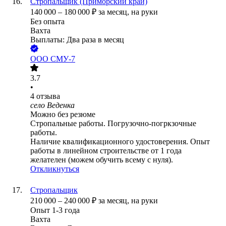
Стропальщик (Приморский край)
140 000
–
180 000
₽
за месяц,
на руки
Без опыта
Вахта
Выплаты: Два раза в месяц
ООО
СМУ-7
3.7
•
4
отзыва
село Веденка
Можно без резюме
Стропальные работы. Погрузочно-погркзочные
работы.
Наличие квалификационного удостоверения. Опыт
работы в линейном строительстве от 1 года
желателен (можем обучить всему с нуля).
Откликнуться
Стропальщик
210 000
–
240 000
₽
за месяц,
на руки
Опыт 1-3 года
Вахта