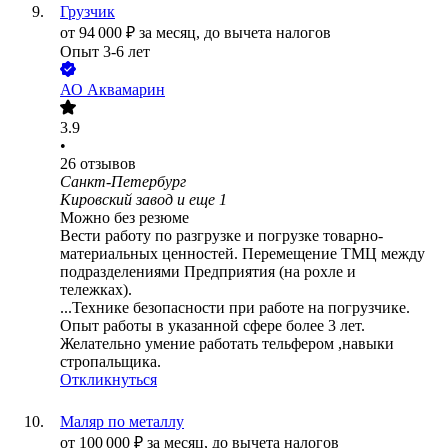
Грузчик
от
94 000
₽
за месяц,
до вычета налогов
Опыт 3-6 лет
АО
Аквамарин
3.9
•
26
отзывов
Санкт-Петербург
Кировский завод
и еще
1
Можно без резюме
Вести работу по разгрузке и погрузке товарно-
материальных ценностей. Перемещение ТМЦ между
подразделениями Предприятия (на рохле и
тележках).
...Технике безопасности при работе на погрузчике.
Опыт работы в указанной сфере более 3 лет.
Желательно умение работать тельфером ,навыки
стропальщика.
Откликнуться
Маляр по металлу
от
100 000
₽
за месяц,
до вычета налогов