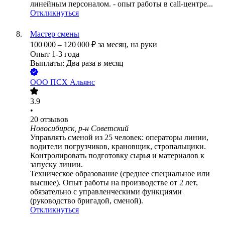
линейным персоналом. - опыт работы в call-центре...
Откликнуться
Мастер смены
100 000
–
120 000
₽
за месяц,
на руки
Опыт 1-3 года
Выплаты: Два раза в месяц
ООО
ПСХ Альянс
3.9
•
20
отзывов
Новосибирск, р-н Советский
Управлять сменой из 25 человек: операторы линии,
водители погрузчиков, крановщик, стропальщики.
Контролировать подготовку сырья и материалов к
запуску линии.
Техническое образование (среднее специальное или
высшее). Опыт работы на производстве от 2 лет,
обязательно с управленческими функциями
(руководство бригадой, сменой).
Откликнуться