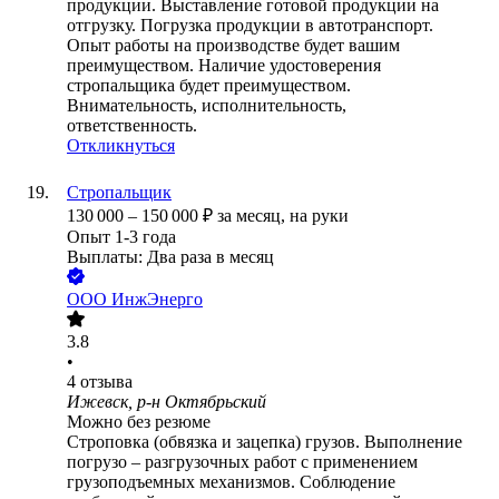
продукции. Выставление готовой продукции на
отгрузку. Погрузка продукции в автотранспорт.
Опыт работы на производстве будет вашим
преимуществом. Наличие удостоверения
стропальщика будет преимуществом.
Внимательность, исполнительность,
ответственность.
Откликнуться
Стропальщик
130 000
–
150 000
₽
за месяц,
на руки
Опыт 1-3 года
Выплаты: Два раза в месяц
ООО
ИнжЭнерго
3.8
•
4
отзыва
Ижевск, р-н Октябрьский
Можно без резюме
Строповка (обвязка и зацепка) грузов. Выполнение
погрузо – разгрузочных работ с применением
грузоподъемных механизмов. Соблюдение