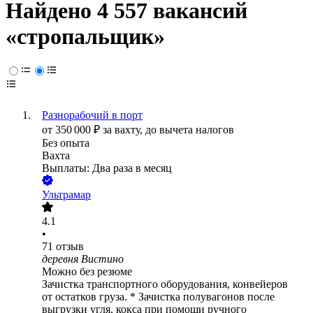
Найдено 4 557 вакансий
«стропальщик»
Разнорабочий в порт
от
350 000
₽
за вахту,
до вычета налогов
Без опыта
Вахта
Выплаты: Два раза в месяц
Ультрамар
4.1
•
71
отзыв
деревня Вистино
Можно без резюме
Зачистка транспортного оборудования, конвейеров
от остатков груза. * Зачистка полувагонов после
выгрузки угля, кокса при помощи ручного