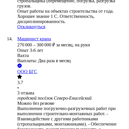
стропальщика (перемещение, погрузка, разгрузка
грузов.
Опыт работы на объектах строительства от года.
Хорошее знание 1 С. Ответственность,
дисциплинированность.
Откликнуться
Машинист крана
270 000
–
300 000
₽
за месяц,
на руки
Опыт 3-6 лет
Вахта
Выплаты: Два раза в месяц
ООО
БГС
3.7
•
3
отзыва
городской посёлок Северо-Енисейский
Можно без резюме
Выполнение погрузочно-разгрузочных работ при
выполнении строительно-монтажных работ. -
Взаимодействие с другими работниками
(стропальщиками, монтажниками). - Обеспечение