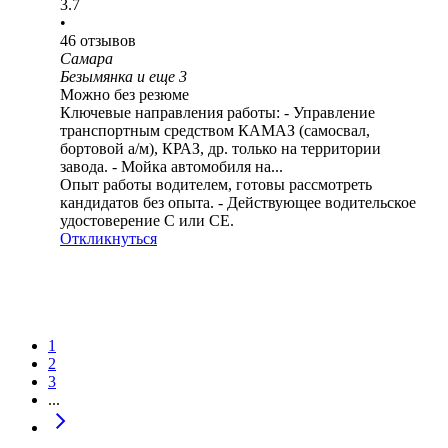
3.7
•
46
отзывов
Самара
Безымянка
и еще
3
Можно без резюме
Ключевые направления работы: - Управление
транспортным средством КАМАЗ (самосвал,
бортовой а/м), КРАЗ, др. только на территории
завода. - Мойка автомобиля на...
Опыт работы водителем, готовы рассмотреть
кандидатов без опыта. - Действующее водительское
удостоверение C или СЕ.
Откликнуться
1
2
3
...