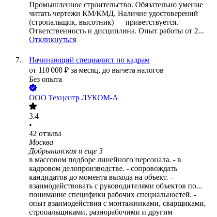
Промышленное строительство. Обязательно умение
читать чертежи КМ/КМД. Наличие удостоверений
(стропальщик, высотник) — приветствуется.
Ответственность и дисциплина. Опыт работы от 2...
Откликнуться
Начинающий специалист по кадрам
от
110 000
₽
за месяц,
до вычета налогов
Без опыта
ООО
Техцентр ЛУКОМ-А
3.4
•
42
отзыва
Москва
Добрынинская
и еще
3
в массовом подборе линейного персонала. - в
кадровом делопроизводстве. - сопровождать
кандидатов до момента выхода на объект. -
взаимодействовать с руководителями объектов по...
понимание специфики рабочих специальностей. -
опыт взаимодействия с монтажниками, сварщиками,
стропальщиками, разнорабочими и другим