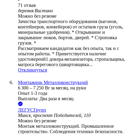
71
отзыв
деревня Вистино
Можно без резюме
Зачистка транспортного оборудования (вагонов,
контейнеров, конвейеров) от остатков груза (уголь,
минеральные удобрения). * Открывание и
закрывание люков, бортов, дверей. * Строповка
грузов. *
Рассматриваем кандидатов как без опыта, так и с
опытом работы. * Приветствуется наличие
удостоверенй1 докера-механизатора, стропальщика,
матроса берегового (швартовщика...
Откликнуться
Монтажник Металлоконструкций
6 300
–
7 250
Br
за месяц,
на руки
Опыт 1-3 года
Выплаты: Два раза в месяц
ЛЕГУСГрупп
Минск, проспект Победителей, 110
Можно без резюме
Монтаж металлоконструкций. Промышленное
строительство. Соблюдения техники безопасности.