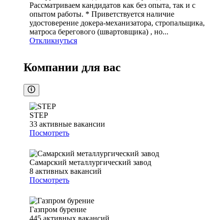
Рассматриваем кандидатов как без опыта, так и с
опытом работы. * Приветствуется наличие
удостоверение докера-механизатора, стропальщика,
матроса берегового (швартовщика) , но...
Откликнуться
Компании для вас
STEP
33
активные вакансии
Посмотреть
Самарский металлургический завод
8
активных вакансий
Посмотреть
Газпром бурение
445
активных вакансий