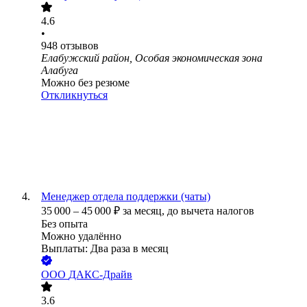
4.6
•
948
отзывов
Елабужский район, Особая экономическая зона
Алабуга
Можно без резюме
Откликнуться
Менеджер отдела поддержки (чаты)
35 000
–
45 000
₽
за месяц,
до вычета налогов
Без опыта
Можно удалённо
Выплаты: Два раза в месяц
ООО
ДАКС-Драйв
3.6