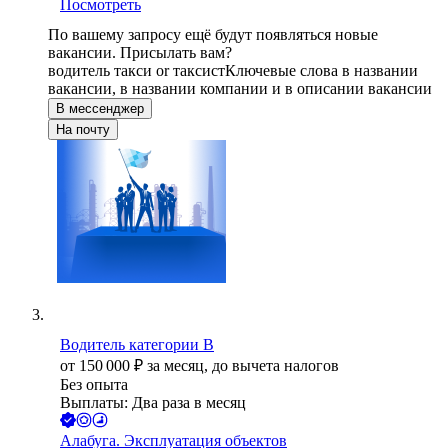
Посмотреть
По вашему запросу ещё будут появляться новые
вакансии. Присылать вам?
водитель такси or таксист
Ключевые слова в названии
вакансии, в названии компании и в описании вакансии
В мессенджер
На почту
Водитель категории B
от
150 000
₽
за месяц,
до вычета налогов
Без опыта
Выплаты: Два раза в месяц
Алабуга. Эксплуатация объектов