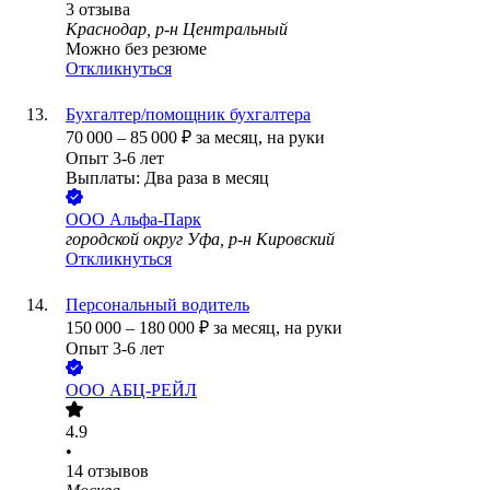
3
отзыва
Краснодар, р-н Центральный
Можно без резюме
Откликнуться
Бухгалтер/помощник бухгалтера
70 000
–
85 000
₽
за месяц,
на руки
Опыт 3-6 лет
Выплаты: Два раза в месяц
ООО
Альфа-Парк
городской округ Уфа, р-н Кировский
Откликнуться
Персональный водитель
150 000
–
180 000
₽
за месяц,
на руки
Опыт 3-6 лет
ООО
АБЦ-РЕЙЛ
4.9
•
14
отзывов