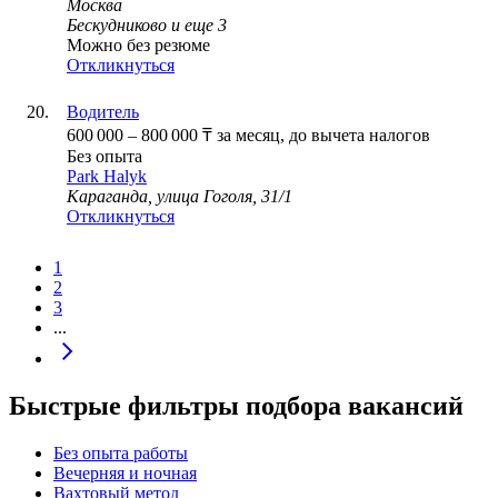
Москва
Бескудниково
и еще
3
Можно без резюме
Откликнуться
Водитель
600 000
–
800 000
₸
за месяц,
до вычета налогов
Без опыта
Park Halyk
Караганда, улица Гоголя, 31/1
Откликнуться
1
2
3
...
Быстрые фильтры подбора вакансий
Без опыта работы
Вечерняя и ночная
Вахтовый метод