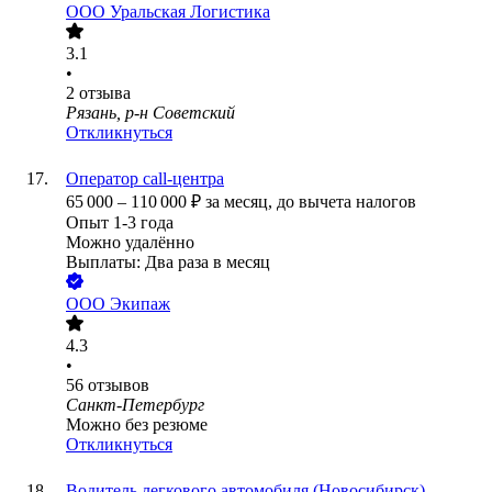
ООО
Уральская Логистика
3.1
•
2
отзыва
Рязань, р-н Советский
Откликнуться
Оператор call-центра
65 000
–
110 000
₽
за месяц,
до вычета налогов
Опыт 1-3 года
Можно удалённо
Выплаты: Два раза в месяц
ООО
Экипаж
4.3
•
56
отзывов
Санкт-Петербург
Можно без резюме
Откликнуться
Водитель легкового автомобиля (Новосибирск)