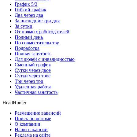
График 5/2
Гибкий график
Два через два
За последние три дня
За сутки
От прямых работодателей
Полный день
По совместительству
Подработка
Полная занятость
Для людей с инвалидностью
Сменный график
Сутки через двое
Сутки через трое
Три через три
Удаленная работа
Частичная занятость
HeadHunter
Размещение вакансий
Поиск по резюме
О компании
Наши вакансии
Реклама на сайте