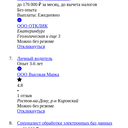
до
176 000
₽
за месяц,
до вычета налогов
Без опыта
Выплаты: Ежедневно
ООО
ОТКЛИК
Екатеринбург
Геологическая
и еще
3
Можно без резюме
Откликнуться
Личный водитель
Опыт 3-6 лет
ООО
Высокая Марка
4.8
•
1
отзыв
Ростов-на-Дону, р-н Кировский
Можно без резюме
Откликнуться
Специалист обработки электронных баз данных