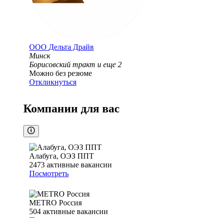
ООО
Дельта Драйв
Минск
Борисовский тракт
и еще
2
Можно без резюме
Откликнуться
Компании для вас
Алабуга, ОЭЗ ППТ
2473
активные вакансии
Посмотреть
METRO Россия
504
активные вакансии