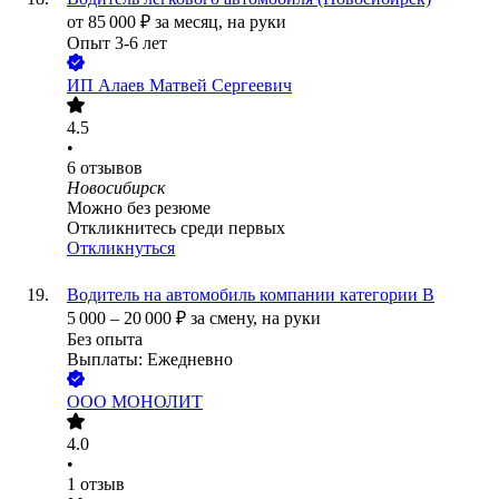
от
85 000
₽
за месяц,
на руки
Опыт 3-6 лет
ИП
Алаев Матвей Сергеевич
4.5
•
6
отзывов
Новосибирск
Можно без резюме
Откликнитесь среди первых
Откликнуться
Водитель на автомобиль компании категории B
5 000
–
20 000
₽
за смену,
на руки
Без опыта
Выплаты: Ежедневно
ООО
МОНОЛИТ
4.0
•
1
отзыв