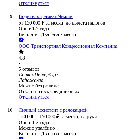
Откликнуться
Водитель трамвая Чижик
от
130 000
₽
за месяц,
до вычета налогов
Опыт 1-3 года
Выплаты: Два раза в месяц
ООО
Транспортная Концессионная Компания
4.8
•
5
отзывов
Санкт-Петербург
Ладожская
Можно без резюме
Откликнитесь среди первых
Откликнуться
Личный ассистент с релокацией
120 000
–
150 000
₽
за месяц,
на руки
Опыт 1-3 года
Можно удалённо
Выплаты: Два раза в месяц