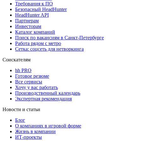
Требования к ПО
Безопасный HeadHunter
HeadHunter API
Партнерам
Инвесторам
Каталог компаний
Поиск по вакансиям в Санкт-Петербурге
Работа рядом с метро
Сетка: соцсеть для нетворкинга
Соискателям
hh PRO
Готовое резюме
Все сервисы
Хочу у вас работать
Производственный календарь
Экспертная рекомендация
Новости и статьи
Блог
О компаниях в игровой форме
Жизнь в компании
ИТ-проекты