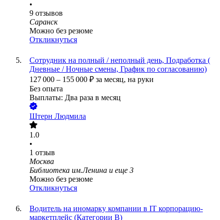
•
9
отзывов
Саранск
Можно без резюме
Откликнуться
Сотрудник на полный / неполный день, Подработка (
Дневные / Ночные смены, График по согласованию)
127 000
–
155 000
₽
за месяц,
на руки
Без опыта
Выплаты: Два раза в месяц
Штерн Людмила
1.0
•
1
отзыв
Москва
Библиотека им.Ленина
и еще
3
Можно без резюме
Откликнуться
Водитель на иномарку компании в IT корпорацию-
маркетплейс (Категории B)