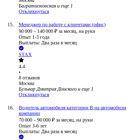
Москва
Багратионовская
и еще
1
Откликнуться
Менеджер по работе с клиентами (офис)
90 000
–
140 000
₽
за месяц,
на руки
Опыт 1-3 года
Выплаты: Два раза в месяц
STAX
4.4
•
8
отзывов
Москва
Бульвар Дмитрия Донского
и еще
1
Откликнуться
Водитель автомобиля категории B на автомобили
компании
70 000
–
90 000
₽
за месяц,
на руки
Опыт 3-6 лет
Выплаты: Два раза в месяц