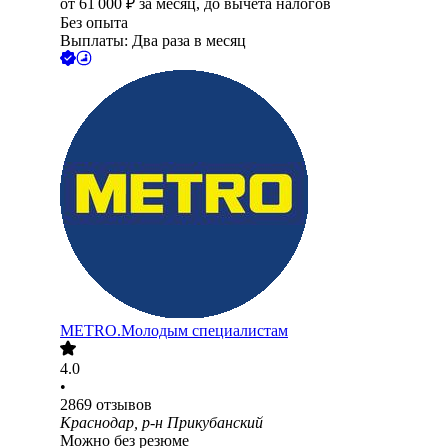
от
61 000
₽
за месяц,
до вычета налогов
Без опыта
Выплаты: Два раза в месяц
METRO.Молодым специалистам
4.0
•
2869
отзывов
Краснодар, р-н Прикубанский
Можно без резюме