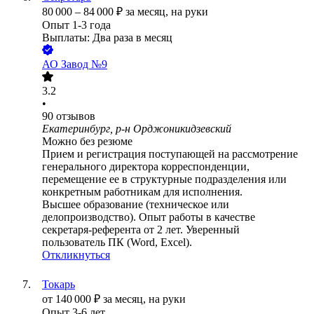
80 000
–
84 000
₽
за месяц,
на руки
Опыт 1-3 года
Выплаты: Два раза в месяц
АО
Завод №9
3.2
•
90
отзывов
Екатеринбург, р-н Орджоникидзевский
Можно без резюме
Прием и регистрация поступающей на рассмотрение
генерального директора корреспонденции,
перемещение ее в структурные подразделения или
конкретным работникам для исполнения.
Высшее образование (техническое или
делопроизводство). Опыт работы в качестве
секретаря-референта от 2 лет. Уверенный
пользователь ПК (Word, Excel).
Откликнуться
Токарь
от
140 000
₽
за месяц,
на руки
Опыт 3-6 лет