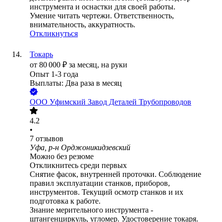
инструмента и оснастки для своей работы.
Умение читать чертежи. Ответственность,
внимательность, аккуратность.
Откликнуться
Токарь
от
80 000
₽
за месяц,
на руки
Опыт 1-3 года
Выплаты: Два раза в месяц
ООО
Уфимский Завод Деталей Трубопроводов
4.2
•
7
отзывов
Уфа, р-н Орджоникидзевский
Можно без резюме
Откликнитесь среди первых
Снятие фасок, внутренней проточки. Соблюдение
правил эксплуатации станков, приборов,
инструментов. Текущий осмотр станков и их
подготовка к работе.
Знание мерительного инструмента -
штангенциркуль, угломер. Удостоверение токаря.