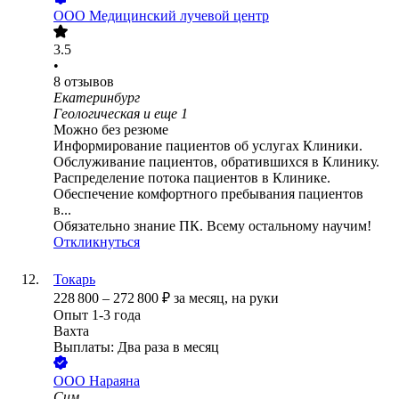
ООО
Медицинский лучевой центр
3.5
•
8
отзывов
Екатеринбург
Геологическая
и еще
1
Можно без резюме
Информирование пациентов об услугах Клиники.
Обслуживание пациентов, обратившихся в Клинику.
Распределение потока пациентов в Клинике.
Обеспечение комфортного пребывания пациентов
в...
Обязательно знание ПК. Всему остальному научим!
Откликнуться
Токарь
228 800
–
272 800
₽
за месяц,
на руки
Опыт 1-3 года
Вахта
Выплаты: Два раза в месяц
ООО
Нараяна
Сим