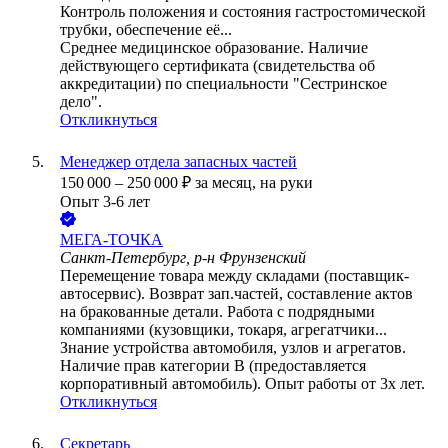
Контроль положения и состояния гастростомической
трубки, обеспечение её...
Среднее медицинское образование. Наличие
действующего сертификата (свидетельства об
аккредитации) по специальности "Сестринское
дело".
Откликнуться
Менеджер отдела запасных частей
150 000
–
250 000
₽
за месяц,
на руки
Опыт 3-6 лет
МЕГА-ТОЧКА
Санкт-Петербург, р-н Фрунзенский
Перемещение товара между складами (поставщик-
автосервис). Возврат зап.частей, составление актов
на бракованные детали. Работа с подрядными
компаниями (кузовщики, токаря, агрегатчики...
Знание устройства автомобиля, узлов и агрегатов.
Наличие прав категории В (предоставляется
корпоративный автомобиль). Опыт работы от 3х лет.
Откликнуться
Секретарь