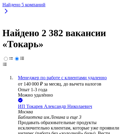
Найдено
5
компаний
Найдено 2 382 вакансии
«Токарь»
Менеджер по работе с клиентами удаленно
от
140 000
₽
за месяц,
до вычета налогов
Опыт 1-3 года
Можно удалённо
ИП
Токарев Александр Николаевич
Москва
Библиотека им.Ленина
и еще
3
Продавать образовательные продукты
исключительно клиентам, которые уже проявили
интерес (работа без «холодной» базы). Вести