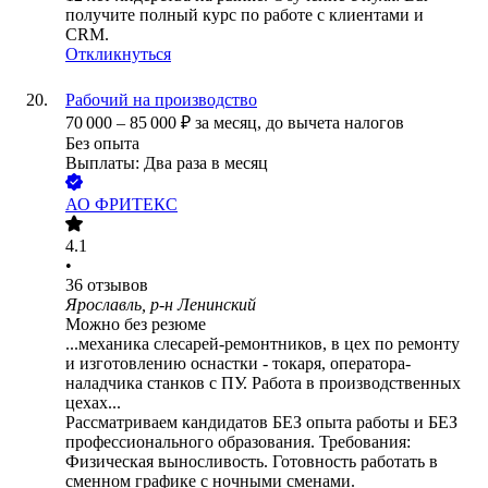
получите полный курс по работе с клиентами и
CRM.
Откликнуться
Рабочий на производство
70 000
–
85 000
₽
за месяц,
до вычета налогов
Без опыта
Выплаты: Два раза в месяц
АО
ФРИТЕКС
4.1
•
36
отзывов
Ярославль, р-н Ленинский
Можно без резюме
...механика слесарей-ремонтников, в цех по ремонту
и изготовлению оснастки - токаря, оператора-
наладчика станков с ПУ. Работа в производственных
цехах...
Рассматриваем кандидатов БЕЗ опыта работы и БЕЗ
профессионального образования. Требования:
Физическая выносливость. Готовность работать в
сменном графике с ночными сменами.