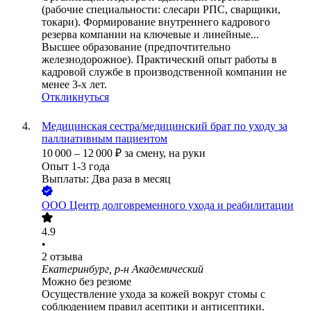
(рабочие специальности: слесари РПС, сварщики,
токари). Формирование внутреннего кадрового
резерва компании на ключевые и линейные...
Высшее образование (предпочтительно
железнодорожное). Практический опыт работы в
кадровой службе в производственной компании не
менее 3-х лет.
Откликнуться
Медицинская сестра/медицинский брат по уходу за
паллиативным пациентом
10 000
–
12 000
₽
за смену,
на руки
Опыт 1-3 года
Выплаты: Два раза в месяц
ООО
Центр долговременного ухода и реабилитации
4.9
•
2
отзыва
Екатеринбург, р-н Академический
Можно без резюме
Осуществление ухода за кожей вокруг стомы с
соблюдением правил асептики и антисептики.