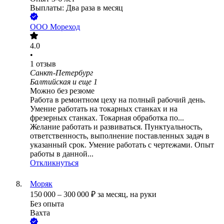
Выплаты: Два раза в месяц
ООО
Мореход
4.0
•
1
отзыв
Санкт-Петербург
Балтийская
и еще
1
Можно без резюме
Работа в ремонтном цеху на полный рабочий день.
Умение работать на токарных станках и на
фрезерных станках. Токарная обработка по...
Желание работать и развиваться. Пунктуальность,
ответственность, выполнение поставленных задач в
указанный срок. Умение работать с чертежами. Опыт
работы в данной...
Откликнуться
Моряк
150 000
–
300 000
₽
за месяц,
на руки
Без опыта
Вахта