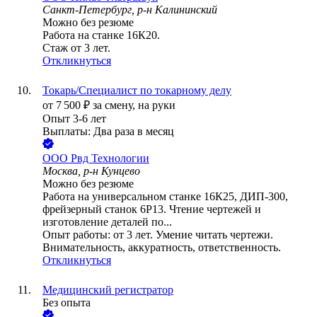
Санкт-Петербург, р-н Калининский
Можно без резюме
Работа на станке 16К20.
Стаж от 3 лет.
Откликнуться
Токарь/Специалист по токарному делу
от
7 500
₽
за смену,
на руки
Опыт 3-6 лет
Выплаты: Два раза в месяц
ООО
Рвд Технологии
Москва, р-н Кунцево
Можно без резюме
Работа на универсальном станке 16К25, ДИП-300,
фрейзерный станок 6Р13. Чтение чертежей и
изготовление деталей по...
Опыт работы: от 3 лет. Умение читать чертежи.
Внимательность, аккуратность, ответственность.
Откликнуться
Медицинский регистратор
Без опыта