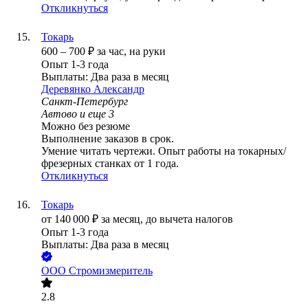
Откликнуться
Токарь
600
–
700
₽
за час,
на руки
Опыт 1-3 года
Выплаты: Два раза в месяц
Деревянко Александр
Санкт-Петербург
Автово
и еще
3
Можно без резюме
Выполнение заказов в срок.
Умение читать чертежи. Опыт работы на токарных/
фрезерных станках от 1 года.
Откликнуться
Токарь
от
140 000
₽
за месяц,
до вычета налогов
Опыт 1-3 года
Выплаты: Два раза в месяц
ООО
Стромизмеритель
2.8