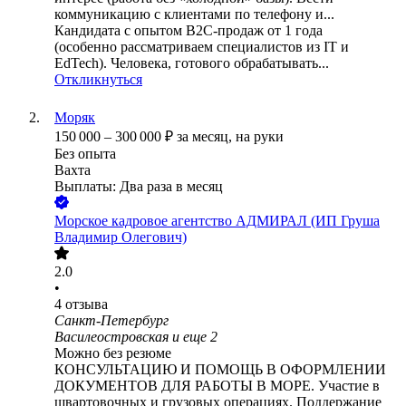
коммуникацию с клиентами по телефону и...
Кандидата с опытом B2C‑продаж от 1 года
(особенно рассматриваем специалистов из IT и
EdTech). Человека, готового обрабатывать...
Откликнуться
Моряк
150 000
–
300 000
₽
за месяц,
на руки
Без опыта
Вахта
Выплаты: Два раза в месяц
Морское кадровое агентство АДМИРАЛ (ИП Груша
Владимир Олегович)
2.0
•
4
отзыва
Санкт-Петербург
Василеостровская
и еще
2
Можно без резюме
КОНСУЛЬТАЦИЮ И ПОМОЩЬ В ОФОРМЛЕНИИ
ДОКУМЕНТОВ ДЛЯ РАБОТЫ В МОРЕ. Участие в
швартовочных и грузовых операциях. Поддержание