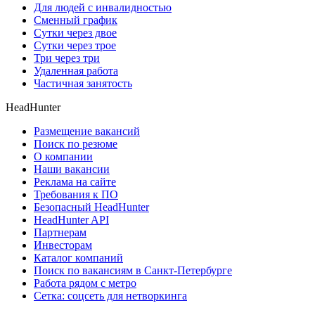
Для людей с инвалидностью
Сменный график
Сутки через двое
Сутки через трое
Три через три
Удаленная работа
Частичная занятость
HeadHunter
Размещение вакансий
Поиск по резюме
О компании
Наши вакансии
Реклама на сайте
Требования к ПО
Безопасный HeadHunter
HeadHunter API
Партнерам
Инвесторам
Каталог компаний
Поиск по вакансиям в Санкт-Петербурге
Работа рядом с метро
Сетка: соцсеть для нетворкинга