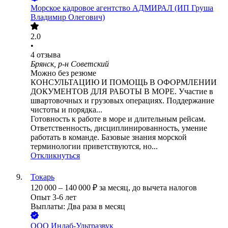
Морское кадровое агентство АДМИРАЛ (ИП Груша
Владимир Олегович)
2.0
•
4
отзыва
Брянск, р-н Советский
Можно без резюме
КОНСУЛЬТАЦИЮ И ПОМОЩЬ В ОФОРМЛЕНИИ
ДОКУМЕНТОВ ДЛЯ РАБОТЫ В МОРЕ. Участие в
швартовочных и грузовых операциях. Поддержание
чистоты и порядка...
Готовность к работе в море и длительным рейсам.
Ответственность, дисциплинированность, умение
работать в команде. Базовые знания морской
терминологии приветствуются, но...
Откликнуться
Токарь
120 000
–
140 000
₽
за месяц,
до вычета налогов
Опыт 3-6 лет
Выплаты: Два раза в месяц
ООО
Инлаб-Ультразвук