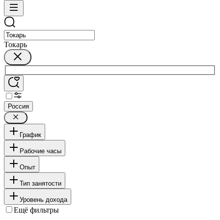
Токарь
Россия
График
Рабочие часы
Опыт
Тип занятости
Уровень дохода
Ещё фильтры