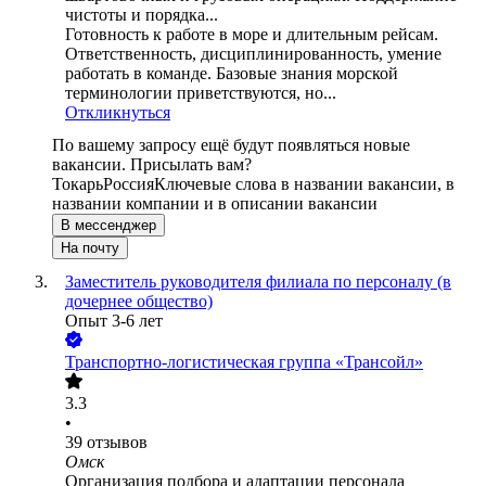
чистоты и порядка...
Готовность к работе в море и длительным рейсам.
Ответственность, дисциплинированность, умение
работать в команде. Базовые знания морской
терминологии приветствуются, но...
Откликнуться
По вашему запросу ещё будут появляться новые
вакансии. Присылать вам?
Токарь
Россия
Ключевые слова в названии вакансии, в
названии компании и в описании вакансии
В мессенджер
На почту
Заместитель руководителя филиала по персоналу (в
дочернее общество)
Опыт 3-6 лет
Транспортно-логистическая группа «Трансойл»
3.3
•
39
отзывов
Омск
Организация подбора и адаптации персонала