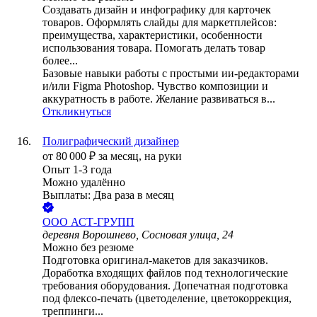
Создавать дизайн и инфографику для карточек
товаров. Оформлять слайды для маркетплейсов:
преимущества, характеристики, особенности
использования товара. Помогать делать товар
более...
Базовые навыки работы с простыми ии-редакторами
и/или Figma Photoshop. Чувство композиции и
аккуратность в работе. Желание развиваться в...
Откликнуться
Полиграфический дизайнер
от
80 000
₽
за месяц,
на руки
Опыт 1-3 года
Можно удалённо
Выплаты: Два раза в месяц
ООО
АСТ-ГРУПП
деревня Ворошнево, Сосновая улица, 24
Можно без резюме
Подготовка оригинал-макетов для заказчиков.
Доработка входящих файлов под технологические
требования оборудования. Допечатная подготовка
под флексо-печать (цветоделение, цветокоррекция,
треппинги...