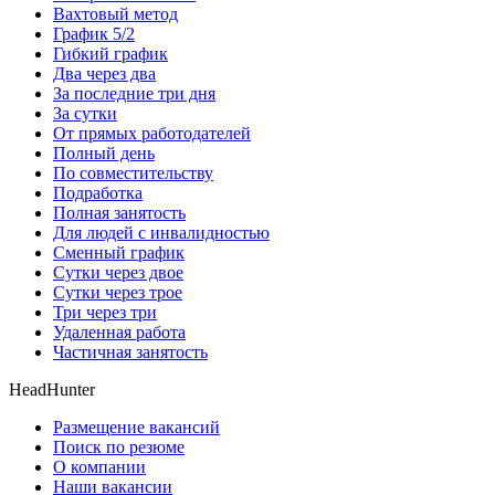
Вахтовый метод
График 5/2
Гибкий график
Два через два
За последние три дня
За сутки
От прямых работодателей
Полный день
По совместительству
Подработка
Полная занятость
Для людей с инвалидностью
Сменный график
Сутки через двое
Сутки через трое
Три через три
Удаленная работа
Частичная занятость
HeadHunter
Размещение вакансий
Поиск по резюме
О компании
Наши вакансии