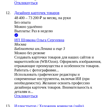
Откликнуться
Дизайнер карточек товаров
48 400
–
73 200
₽
за месяц,
на руки
Без опыта
Можно удалённо
Выплаты: Раз в неделю
ИП
Шлякова Ольга Сергеевна
Москва
Библиотека им.Ленина
и еще
3
Можно без резюме
Создавать карточки товаров для наших сайтов и
маркетплейсов (WB/Ozon). Оформлять изображения,
отражающие преимущества и особенности товаров.
Работать с фотографиями...
Использовать графические редакторы и
современные инструменты, включая ИИ (при
необходимости). Желание освоить профессию
дизайнера карточек товаров. Внимательность к
деталям и...
Откликнуться
Иллюстратор / Художник комиксов (лайн)