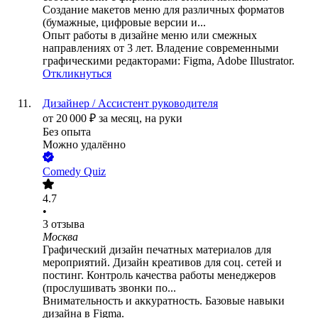
Создание макетов меню для различных форматов
(бумажные, цифровые версии и...
Опыт работы в дизайне меню или смежных
направлениях от 3 лет. Владение современными
графическими редакторами: Figma, Adobe Illustrator.
Откликнуться
Дизайнер / Ассистент руководителя
от
20 000
₽
за месяц,
на руки
Без опыта
Можно удалённо
Comedy Quiz
4.7
•
3
отзыва
Москва
Графический дизайн печатных материалов для
мероприятий. Дизайн креативов для соц. сетей и
постинг. Контроль качества работы менеджеров
(прослушивать звонки по...
Внимательность и аккуратность. Базовые навыки
дизайна в Figma.