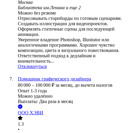
Москва
Библиотека им.Ленина
и еще
2
Можно без резюме
Отрисовывать сториборды по готовым сценариям.
Создавать иллюстрации для видеопроектов.
Оформлять статичные сцены для последующей
анимации.
Уверенное владение Photoshop, Illustrator или
аналогичными программами. Хорошее чувство
композиции, цвета и визуального повествования.
Ответственный подход к дедлайнам и
внимательность...
Откликнуться
Помощник графического дизайнера
80 000
–
100 000
₽
за месяц,
до вычета налогов
Опыт 1-3 года
Можно удалённо
Выплаты: Два раза в месяц
ООО
ХЭВИ
1.3
•