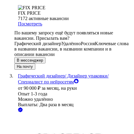
FIX PRICE
7172
активные вакансии
Посмотреть
По вашему запросу ещё будут появляться новые
вакансии. Присылать вам?
Графический дизайнер
Удалённо
Россия
Ключевые слова
в названии вакансии, в названии компании и в
описании вакансии
В мессенджер
На почту
Графический дизайнер/ Дизайнер упаковки/
Специалист по нейросетям
от
90 000
₽
за месяц,
на руки
Опыт 1-3 года
Можно удалённо
Выплаты: Два раза в месяц