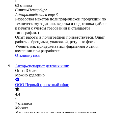
•
63
отзыва
Санкт-Петербург
Адмиралтейская
и еще
3
Разработка макетов полиграфической продукции по
техническому заданию, верстка и подготовка файлов
к печати с учетом требований и стандартов
типографии. (
Опыт работы в полиграфией приветствуется. Опыт
работы с брендами, упаковкой, ретушью фото.
Умение, как придерживаться фирменного стиля
компании при разработке...
Откликнуться
Автор-сценарист детских книг
Опыт 3-6 лет
Можно удалённо
ООО
Первый проектный офис
4.4
•
7
отзывов
Москва
Усиливать готовые тексты живыми диалогами.