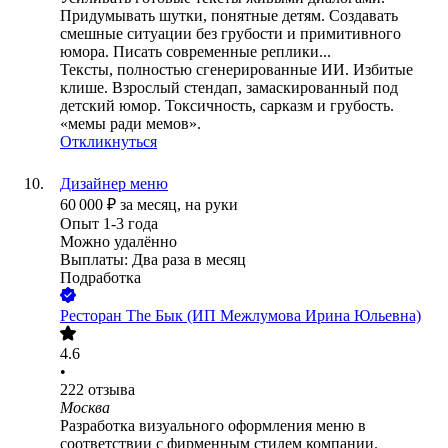
Придумывать шутки, понятные детям. Создавать
смешные ситуации без грубости и примитивного
юмора. Писать современные реплики...
Тексты, полностью сгенерированные ИИ. Избитые
клише. Взрослый стендап, замаскированный под
детский юмор. Токсичность, сарказм и грубость.
«мемы ради мемов».
Откликнуться
Дизайнер меню
60 000
₽
за месяц,
на руки
Опыт 1-3 года
Можно удалённо
Выплаты: Два раза в месяц
Подработка
Ресторан The Бык (ИП Межлумова Ирина Юльевна)
4.6
•
222
отзыва
Москва
Разработка визуального оформления меню в
соответствии с фирменным стилем компании.