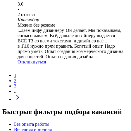
3.0
•
2
отзыва
Краснодар
Можно без резюме
...даём инфу дизайнеру. Он делает. Мы показываем,
согласовываем. Всё, дальше дизайнеру выдается
ВСË ТЗ со всеми текстами, и дизайнер всё...
в 1\10 нужно прям править. Богатый опыт. Надо
прямо уметь. Опыт создания коммерческого дизайна
для соцсетей. Опыт создания дизайна...
Откликнуться
1
2
3
...
Быстрые фильтры подбора вакансий
Без опыта работы
Вечерняя и ночная