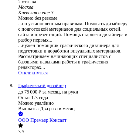
2
отзыва
Москва
Киевская
и еще
3
Можно без резюме
...по установленным правилам. Помогать дизайнеру
с подготовкой материалов для социальных сетей,
сайта и презентаций. Помощь старшего дизайнера и
разбор первых...
...нужен помощник графического дизайнера для
подготовки и доработки визуальных материалов.
Рассматриваем начинающих специалистов с
базовыми навыками работы в графических
редакторах...
Откликнуться
Графический дизайнер
до
75 000
₽
за месяц,
на руки
Опыт 1-3 года
Можно удалённо
Выплаты: Два раза в месяц
ООО
Премьер Консалт
3.5