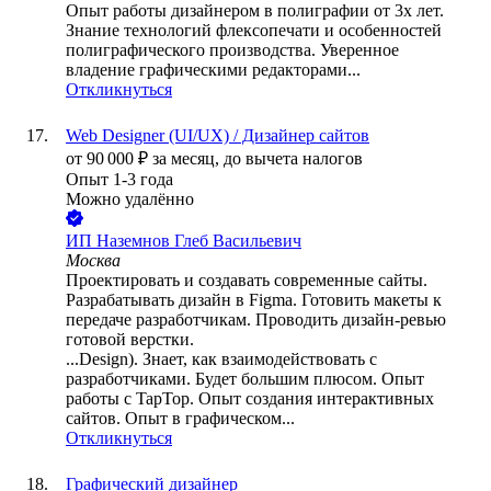
Опыт работы дизайнером в полиграфии от 3х лет.
Знание технологий флексопечати и особенностей
полиграфического производства. Уверенное
владение графическими редакторами...
Откликнуться
Web Designer (UI/UX) / Дизайнер сайтов
от
90 000
₽
за месяц,
до вычета налогов
Опыт 1-3 года
Можно удалённо
ИП
Наземнов Глеб Васильевич
Москва
Проектировать и создавать современные сайты.
Разрабатывать дизайн в Figma. Готовить макеты к
передаче разработчикам. Проводить дизайн-ревью
готовой верстки.
...Design). Знает, как взаимодействовать с
разработчиками. Будет большим плюсом. Опыт
работы с TapTop. Опыт создания интерактивных
сайтов. Опыт в графическом...
Откликнуться
Графический дизайнер