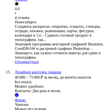
4.0
•
4
отзыва
Новосибирск
Создавать раскраски, открытки, плакаты, стикеры,
тетради, книжки, развивашки, карты, фигурки,
календари и т.п. - Сдавать готовый продукт в
типографию, так...
Знающим программы векторной графикой Illustrator,
CorelDRAW и растровой графики Photoshop. -
Знающего, как нужно готовить макеты для сдачи в
типографию.
Откликнуться
Дизайнер карточек товаров
40 000
–
75 000
₽
за месяц,
до вычета налогов
Без опыта
Можно удалённо
Выплаты: Два раза в месяц
Флюкс
Чекалин
Можно без резюме