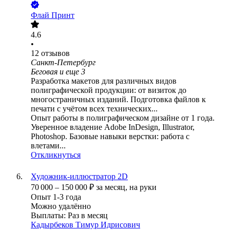
Флай Принт
4.6
•
12
отзывов
Санкт-Петербург
Беговая
и еще
3
Разработка макетов для различных видов
полиграфической продукции: от визиток до
многостраничных изданий. Подготовка файлов к
печати с учётом всех технических...
Опыт работы в полиграфическом дизайне от 1 года.
Уверенное владение Adobe InDesign, Illustrator,
Photoshop. Базовые навыки верстки: работа с
влетами...
Откликнуться
Художник-иллюстратор 2D
70 000
–
150 000
₽
за месяц,
на руки
Опыт 1-3 года
Можно удалённо
Выплаты: Раз в месяц
Кадырбеков Тимур Идрисович