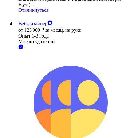
Flyvi). -
Откликнуться
Веб-дизайнер
от
123 000
₽
за месяц,
на руки
Опыт 1-3 года
Можно удалённо