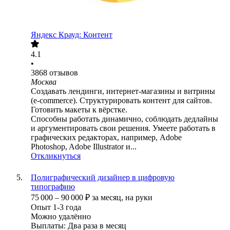
Яндекс Крауд: Контент
4.1
•
3868
отзывов
Москва
Создавать лендинги, интернет-магазины и витрины
(e-commerce). Структурировать контент для сайтов.
Готовить макеты к вёрстке.
Способны работать динамично, соблюдать дедлайны
и аргументировать свои решения. Умеете работать в
графических редакторах, например, Adobe
Photoshop, Adobe Illustrator и...
Откликнуться
Полиграфический дизайнер в цифровую
типографию
75 000
–
90 000
₽
за месяц,
на руки
Опыт 1-3 года
Можно удалённо
Выплаты: Два раза в месяц