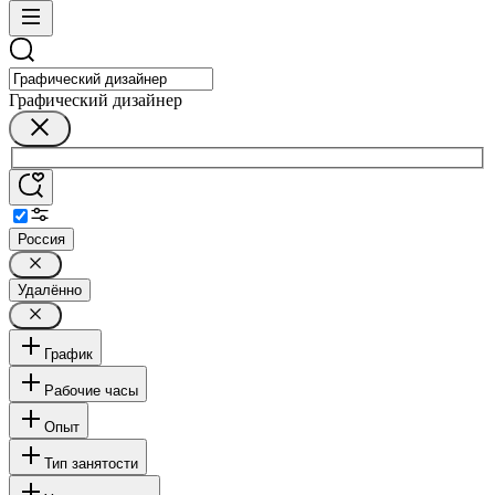
Графический дизайнер
Россия
Удалённо
График
Рабочие часы
Опыт
Тип занятости