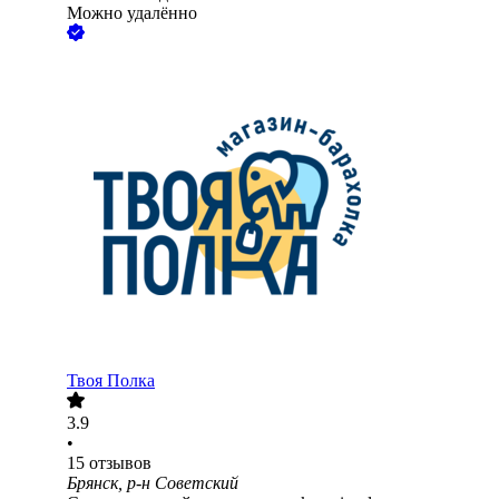
Можно удалённо
Твоя Полка
3.9
•
15
отзывов
Брянск, р-н Советский