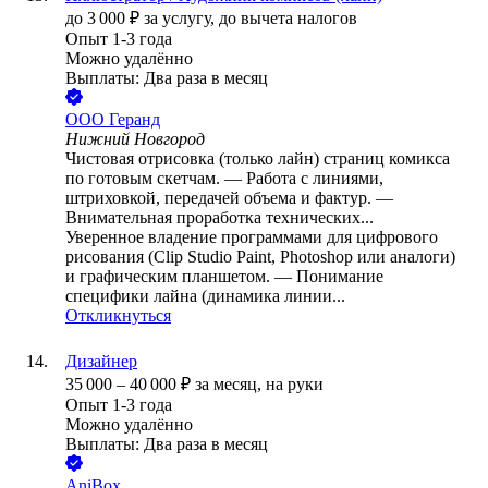
до
3 000
₽
за услугу,
до вычета налогов
Опыт 1-3 года
Можно удалённо
Выплаты: Два раза в месяц
ООО
Геранд
Нижний Новгород
Чистовая отрисовка (только лайн) страниц комикса
по готовым скетчам. — Работа с линиями,
штриховкой, передачей объема и фактур. —
Внимательная проработка технических...
Уверенное владение программами для цифрового
рисования (Clip Studio Paint, Photoshop или аналоги)
и графическим планшетом. — Понимание
специфики лайна (динамика линии...
Откликнуться
Дизайнер
35 000
–
40 000
₽
за месяц,
на руки
Опыт 1-3 года
Можно удалённо
Выплаты: Два раза в месяц
AniBox