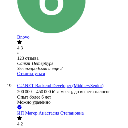
Bnovo
4.3
•
123
отзыва
Санкт-Петербург
Звенигородская
и еще
2
Откликнуться
C#/.NET Backend Developer (Middle+/Senior)
200 000
–
450 000
₽
за месяц,
до вычета налогов
Опыт более 6 лет
Можно удалённо
ИП
Магер Анастасия Степановна
4.2