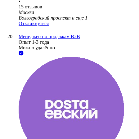
•
15
отзывов
Москва
Волгоградский проспект
и еще
1
Откликнуться
Менеджер по продажам B2B
Опыт 1-3 года
Можно удалённо