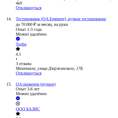
4к9
Откликнуться
Тестировщик (QA Engineer), ручное тестирование
до
70 000
₽
за месяц,
на руки
Опыт 1-3 года
Можно удалённо
Tooba
4.1
•
3
отзыва
Махачкала, улица Дзержинского, 17Б
Откликнуться
QA-инженер (ручное)
Опыт 3-6 лет
Можно удалённо
ООО
БАЗИС