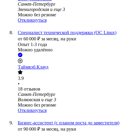
Санкт-Петербург
Звенигородская
и еще
3
Можно без резюме
Откликнуться
Специалист технической поддержки (ОС Linux)
от
60 000
₽
за месяц,
на руки
Опыт 1-3 года
Можно удалённо
Таймвэб.Клауд
3.9
•
18
отзывов
Санкт-Петербург
Волковская
и еще
3
Можно без резюме
Откликнуться
Бизнес-ассистент (с планом роста до заместителя)
от
90 000
₽
за месяц,
на руки