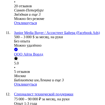
•
20
отзывов
Санкт-Петербург
Звёздная
и еще
3
Можно без резюме
Откликнуться
Junior Media Buyer / Ассистент Байера (Facebook Ads)
500
–
3 000
$
за месяц,
на руки
Без опыта
Можно удалённо
ООО
Айти Ворлд
5.0
•
5
отзывов
Москва
Библиотека им.Ленина
и еще
3
Откликнуться
Специалист технической поддержки
75 000
–
90 000
₽
за месяц,
на руки
Опыт 1-3 года