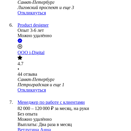
Санкт-Петербург
Лиговский проспект
и еще
3
Откликнуться
Product designer
Опыт 3-6 лет
Можно удалённо
ООО
i-Digital
4.7
•
44
отзыва
Санкт-Петербург
Петроградская
и еще
1
Откликнуться
Менеджер по работе с клиентами
82 000
–
120 000
₽
за месяц,
на руки
Без опыта
Можно удалённо
Выплаты: Два раза в месяц
Ветлугина Анна