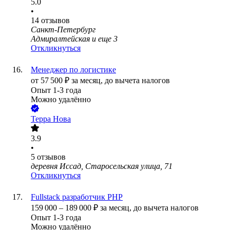
5.0
•
14
отзывов
Санкт-Петербург
Адмиралтейская
и еще
3
Откликнуться
Менеджер по логистике
от
57 500
₽
за месяц,
до вычета налогов
Опыт 1-3 года
Можно удалённо
Терра Нова
3.9
•
5
отзывов
деревня Иссад, Старосельская улица, 71
Откликнуться
Fullstack разработчик PHP
159 000
–
189 000
₽
за месяц,
до вычета налогов
Опыт 1-3 года
Можно удалённо