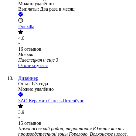
Можно удалённо
Выплаты: Два раза в месяц
Doczilla
4.6
•
16
отзывов
Москва
Павелецкая
и еще
3
Откликнуться
Дизайнер
Опыт 1-3 года
Можно удалённо
ЗАО
Керамин Санкт-Петербург
3.9
•
15
отзывов
Ломоносовский район, территория Южная часть
производственной зоны Горелово, Волхонское шоссе,