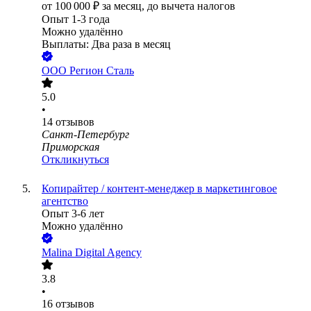
от
100 000
₽
за месяц,
до вычета налогов
Опыт 1-3 года
Можно удалённо
Выплаты: Два раза в месяц
ООО
Регион Сталь
5.0
•
14
отзывов
Санкт-Петербург
Приморская
Откликнуться
Копирайтер / контент-менеджер в маркетинговое
агентство
Опыт 3-6 лет
Можно удалённо
Malina Digital Agency
3.8
•
16
отзывов