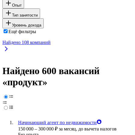
Опыт
Тип занятости
Уровень дохода
Ещё фильтры
Найдено
108
компаний
Найдено 600 вакансий
«продукт»
Начинающий агент по недвижимости
150 000
–
300 000
₽
за месяц,
до вычета налогов
Без опыта