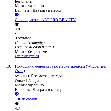
Без опыта
Можно удалённо
Выплаты: Два раза в месяц
Салон красоты ART PRO BEAUTY
4.8
•
9
отзывов
Санкт-Петербург
Гостиный двор
и еще
1
Можно без резюме
Откликнуться
Помощник менеджера по маркетплейсам (Wildberries,
Ozon)
от
50 000
₽
за месяц,
на руки
Опыт 1-3 года
Можно удалённо
Выплаты: Два раза в месяц
19Lab onSkin
4.2