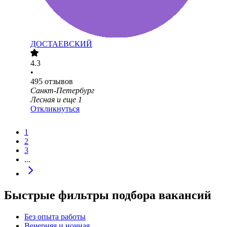
ДОСТАЕВСКИЙ
4.3
•
495
отзывов
Санкт-Петербург
Лесная
и еще
1
Откликнуться
1
2
3
...
Быстрые фильтры подбора вакансий
Без опыта работы
Вечерняя и ночная