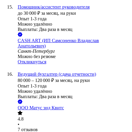
Помощник/ассистент руководителя
до
30 000
₽
за месяц,
на руки
Опыт 1-3 года
Можно удалённо
Выплаты: Два раза в месяц
CASH ART (ИП Самсоненко Владислав
Анатольевич)
Санкт-Петербург
Можно без резюме
Откликнуться
Ведущий бухгалтер (сдача отчетности)
80 000
–
120 000
₽
за месяц,
на руки
Опыт 1-3 года
Можно удалённо
Выплаты: Два раза в месяц
ООО
Матус энд Квитс
4.8
•
7
отзывов