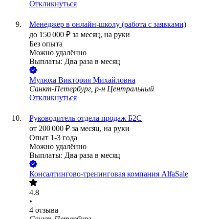
Откликнуться
Менеджер в онлайн-школу (работа с заявками)
до
150 000
₽
за месяц,
на руки
Без опыта
Можно удалённо
Выплаты: Два раза в месяц
Мулюха Виктория Михайловна
Санкт-Петербург, р-н Центральный
Откликнуться
Руководитель отдела продаж Б2С
от
200 000
₽
за месяц,
на руки
Опыт 1-3 года
Можно удалённо
Выплаты: Два раза в месяц
Консалтингово-тренинговая компания AlfaSale
4.8
•
4
отзыва
Санкт-Петербург