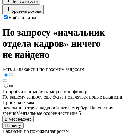
Тип занятости
Уровень дохода
Ещё фильтры
По запросу «начальник
отдела кадров» ничего
не найдено
Есть 35 вакансий по похожим запросам
Попробуйте изменить запрос или фильтры
По вашему запросу ещё будут появляться новые вакансии.
Присылать вам?
начальник отдела кадров
Санкт-Петербург
Нарушения
зрения
Ментальные особенности
еще 5
В мессенджер
На почту
Вакансии по похожим запросам