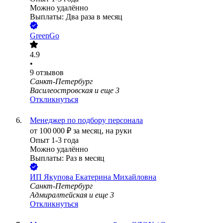
Можно удалённо
Выплаты: Два раза в месяц
GreenGo
4.9
•
9
отзывов
Санкт-Петербург
Василеостровская
и еще
3
Откликнуться
Менеджер по подбору персонала
от
100 000
₽
за месяц,
на руки
Опыт 1-3 года
Можно удалённо
Выплаты: Раз в месяц
ИП
Якупова Екатерина Михайловна
Санкт-Петербург
Адмиралтейская
и еще
3
Откликнуться