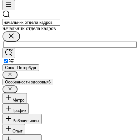
начальник отдела кадров
Санкт-Петербург
Особенности здоровья
6
Метро
График
Рабочие часы
Опыт