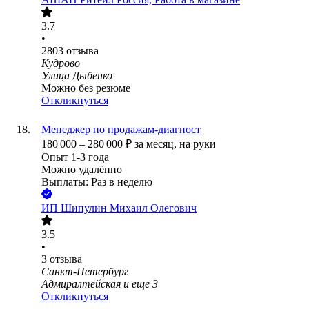
3.7
•
2803
отзыва
Кудрово
Улица Дыбенко
Можно без резюме
Откликнуться
Менеджер по продажам-диагност
180 000
–
280 000
₽
за месяц,
на руки
Опыт 1-3 года
Можно удалённо
Выплаты: Раз в неделю
ИП
Шипулин Михаил Олегович
3.5
•
3
отзыва
Санкт-Петербург
Адмиралтейская
и еще
3
Откликнуться