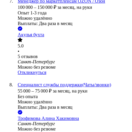
Менеджер по маркетплейсам OZON / Озон
100 000
–
150 000
₽
за месяц,
на руки
Опыт 1-3 года
Можно удалённо
Выплаты: Два раза в месяц
Акулья бухта
5.0
•
5
отзывов
Санкт-Петербург
Можно без резюме
Откликнуться
Специалист службы поддержки(Чаты/звонки)
55 000
–
75 000
₽
за месяц,
на руки
Без опыта
Можно удалённо
Выплаты: Два раза в месяц
Трофимова Алина Хакимовна
Санкт-Петербург
Можно без резюме