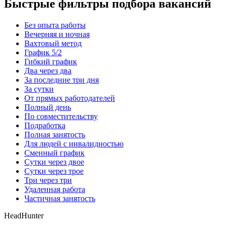
Быстрые фильтры подбора вакансий
Без опыта работы
Вечерняя и ночная
Вахтовый метод
График 5/2
Гибкий график
Два через два
За последние три дня
За сутки
От прямых работодателей
Полный день
По совместительству
Подработка
Полная занятость
Для людей с инвалидностью
Сменный график
Сутки через двое
Сутки через трое
Три через три
Удаленная работа
Частичная занятость
HeadHunter