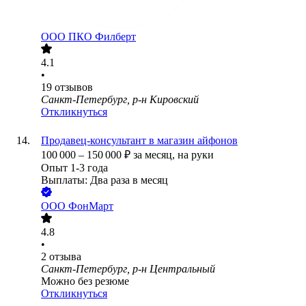
ООО
ПКО Филберт
4.1
•
19
отзывов
Санкт-Петербург, р-н Кировский
Откликнуться
Продавец-консультант в магазин айфонов
100 000
–
150 000
₽
за месяц,
на руки
Опыт 1-3 года
Выплаты: Два раза в месяц
ООО
ФонМарт
4.8
•
2
отзыва
Санкт-Петербург, р-н Центральный
Можно без резюме
Откликнуться