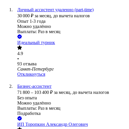
Личный ассистент удаленно (part-time)
30 000
₽
за месяц,
до вычета налогов
Опыт 1-3 года
Можно удалённо
Выплаты: Раз в месяц
Идеальный турник
4.9
•
93
отзыва
Санкт-Петербург
Откликнуться
Бизнес-ассистент
71 800
–
103 400
₽
за месяц,
до вычета налогов
Без опыта
Можно удалённо
Выплаты: Раз в месяц
Подработка
ИП
Торопкин Александр Олегович