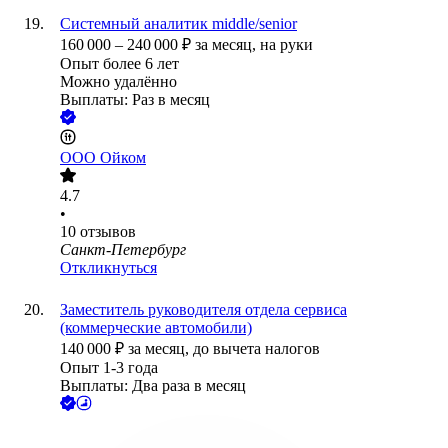
Системный аналитик middle/senior
160 000
–
240 000
₽
за месяц,
на руки
Опыт более 6 лет
Можно удалённо
Выплаты: Раз в месяц
ООО
Ойком
4.7
•
10
отзывов
Санкт-Петербург
Откликнуться
Заместитель руководителя отдела сервиса
(коммерческие автомобили)
140 000
₽
за месяц,
до вычета налогов
Опыт 1-3 года
Выплаты: Два раза в месяц