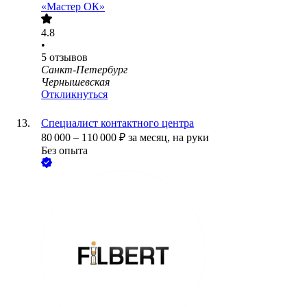
«Мастер ОК»
4.8
•
5
отзывов
Санкт-Петербург
Чернышевская
Откликнуться
Специалист контактного центра
80 000
–
110 000
₽
за месяц,
на руки
Без опыта