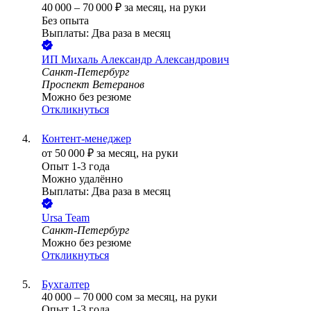
40 000
–
70 000
₽
за месяц,
на руки
Без опыта
Выплаты: Два раза в месяц
ИП
Михаль Александр Александрович
Санкт-Петербург
Проспект Ветеранов
Можно без резюме
Откликнуться
Контент-менеджер
от
50 000
₽
за месяц,
на руки
Опыт 1-3 года
Можно удалённо
Выплаты: Два раза в месяц
Ursa Team
Санкт-Петербург
Можно без резюме
Откликнуться
Бухгалтер
40 000
–
70 000
сом
за месяц,
на руки
Опыт 1-3 года