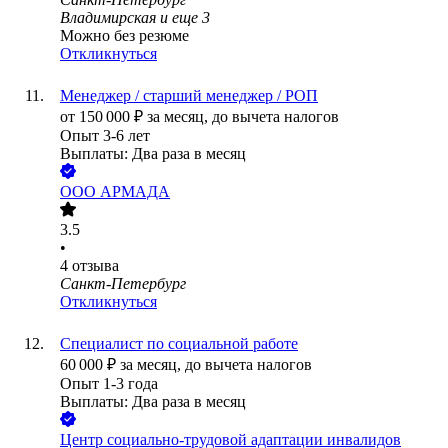
Владимирская
и еще
3
Можно без резюме
Откликнуться
Менеджер / старший менеджер / РОП
от
150 000
₽
за месяц,
до вычета налогов
Опыт 3-6 лет
Выплаты: Два раза в месяц
ООО
АРМАДА
3.5
•
4
отзыва
Санкт-Петербург
Откликнуться
Специалист по социальной работе
60 000
₽
за месяц,
до вычета налогов
Опыт 1-3 года
Выплаты: Два раза в месяц
Центр социально-трудовой адаптации инвалидов