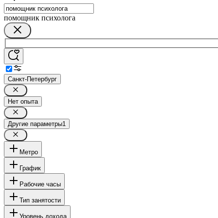
помощник психолога
Санкт-Петербург
Нет опыта
Другие параметры
1
Метро
График
Рабочие часы
Тип занятости
Уровень дохода