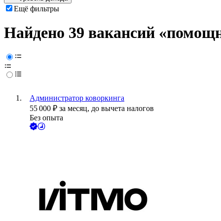
Ещё фильтры
Найдено 39 вакансий
«помощн
Администратор коворкинга
55 000
₽
за месяц,
до вычета налогов
Без опыта