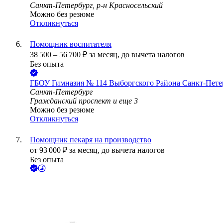
Санкт-Петербург, р-н Красносельский
Можно без резюме
Откликнуться
Помощник воспитателя
38 500
–
56 700
₽
за месяц,
до вычета налогов
Без опыта
ГБОУ Гимназия № 114 Выборгского Района Санкт-Пете
Санкт-Петербург
Гражданский проспект
и еще
3
Можно без резюме
Откликнуться
Помощник пекаря на производство
от
93 000
₽
за месяц,
до вычета налогов
Без опыта