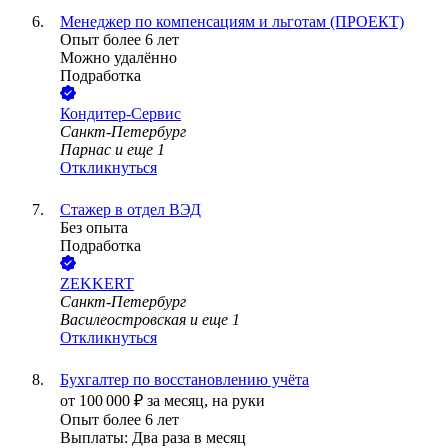
Менеджер по компенсациям и льготам (ПРОЕКТ)
Опыт более 6 лет
Можно удалённо
Подработка
Кондитер-Сервис
Санкт-Петербург
Парнас
и еще
1
Откликнуться
Стажер в отдел ВЭД
Без опыта
Подработка
ZEKKERT
Санкт-Петербург
Василеостровская
и еще
1
Откликнуться
Бухгалтер по восстановлению учёта
от
100 000
₽
за месяц,
на руки
Опыт более 6 лет
Выплаты: Два раза в месяц