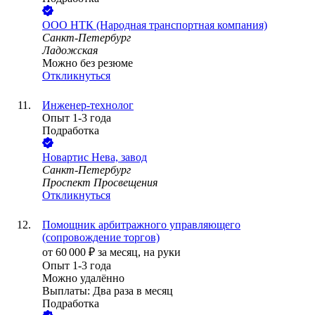
ООО
НТК (Народная транспортная компания)
Санкт-Петербург
Ладожская
Можно без резюме
Откликнуться
Инженер-технолог
Опыт 1-3 года
Подработка
Новартис Нева, завод
Санкт-Петербург
Проспект Просвещения
Откликнуться
Помощник арбитражного управляющего
(сопровождение торгов)
от
60 000
₽
за месяц,
на руки
Опыт 1-3 года
Можно удалённо
Выплаты: Два раза в месяц
Подработка