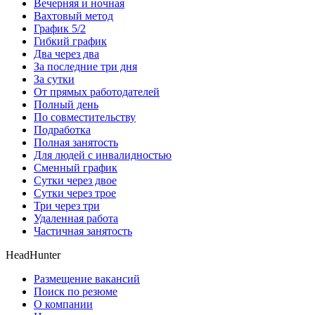
Вечерняя и ночная
Вахтовый метод
График 5/2
Гибкий график
Два через два
За последние три дня
За сутки
От прямых работодателей
Полный день
По совместительству
Подработка
Полная занятость
Для людей с инвалидностью
Сменный график
Сутки через двое
Сутки через трое
Три через три
Удаленная работа
Частичная занятость
HeadHunter
Размещение вакансий
Поиск по резюме
О компании