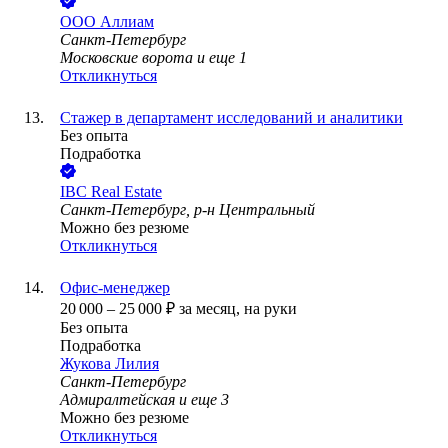
ООО
Аллиам
Санкт-Петербург
Московские ворота
и еще
1
Откликнуться
Стажер в департамент исследований и аналитики
Без опыта
Подработка
IBC Real Estate
Санкт-Петербург, р-н Центральный
Можно без резюме
Откликнуться
Офис-менеджер
20 000
–
25 000
₽
за месяц,
на руки
Без опыта
Подработка
Жукова Лилия
Санкт-Петербург
Адмиралтейская
и еще
3
Можно без резюме
Откликнуться