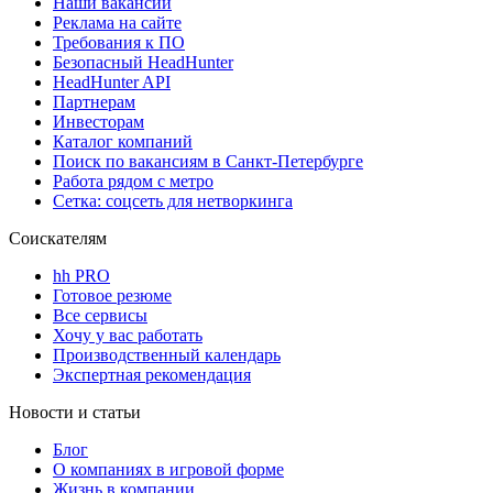
Наши вакансии
Реклама на сайте
Требования к ПО
Безопасный HeadHunter
HeadHunter API
Партнерам
Инвесторам
Каталог компаний
Поиск по вакансиям в Санкт-Петербурге
Работа рядом с метро
Сетка: соцсеть для нетворкинга
Соискателям
hh PRO
Готовое резюме
Все сервисы
Хочу у вас работать
Производственный календарь
Экспертная рекомендация
Новости и статьи
Блог
О компаниях в игровой форме
Жизнь в компании