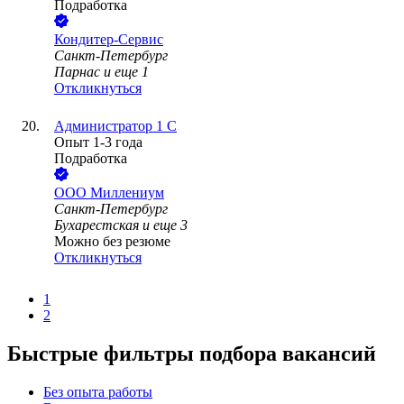
Подработка
Кондитер-Сервис
Санкт-Петербург
Парнас
и еще
1
Откликнуться
Администратор 1 С
Опыт 1-3 года
Подработка
ООО
Миллениум
Санкт-Петербург
Бухарестская
и еще
3
Можно без резюме
Откликнуться
1
2
Быстрые фильтры подбора вакансий
Без опыта работы