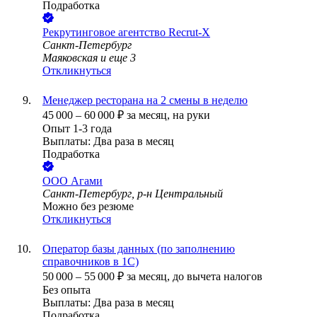
Подработка
Рекрутинговое агентство Recrut-X
Санкт-Петербург
Маяковская
и еще
3
Откликнуться
Менеджер ресторана на 2 смены в неделю
45 000
–
60 000
₽
за месяц,
на руки
Опыт 1-3 года
Выплаты: Два раза в месяц
Подработка
ООО
Агами
Санкт-Петербург, р-н Центральный
Можно без резюме
Откликнуться
Оператор базы данных (по заполнению
справочников в 1С)
50 000
–
55 000
₽
за месяц,
до вычета налогов
Без опыта
Выплаты: Два раза в месяц
Подработка