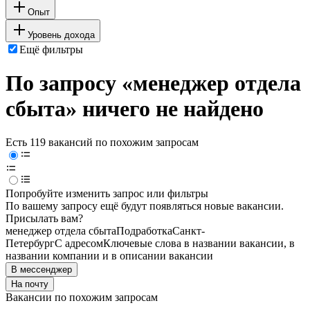
Опыт
Уровень дохода
Ещё фильтры
По запросу «менеджер отдела
сбыта» ничего не найдено
Есть 119 вакансий по похожим запросам
Попробуйте изменить запрос или фильтры
По вашему запросу ещё будут появляться новые вакансии.
Присылать вам?
менеджер отдела сбыта
Подработка
Санкт-
Петербург
С адресом
Ключевые слова в названии вакансии, в
названии компании и в описании вакансии
В мессенджер
На почту
Вакансии по похожим запросам