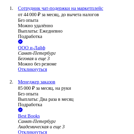
Сотрудник чат-подержки на маркетплейс
от
44 000
₽
за месяц,
до вычета налогов
Без опыта
Можно удалённо
Выплаты: Ежедневно
Подработка
ООО
и-Лайф
Санкт-Петербург
Беговая
и еще
3
Можно без резюме
Откликнуться
Менеджер заказов
85 000
₽
за месяц,
на руки
Без опыта
Выплаты: Два раза в месяц
Подработка
Best Books
Санкт-Петербург
Академическая
и еще
3
Откликнуться