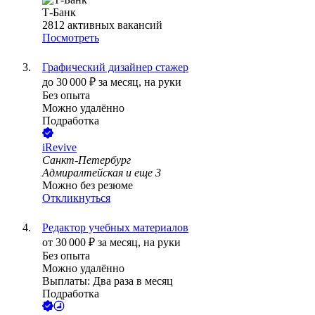
Т-Банк
2812
активных вакансий
Посмотреть
Графический дизайнер стажер
до
30 000
₽
за месяц,
на руки
Без опыта
Можно удалённо
Подработка
iRevive
Санкт-Петербург
Адмиралтейская
и еще
3
Можно без резюме
Откликнуться
Редактор учебных материалов
от
30 000
₽
за месяц,
на руки
Без опыта
Можно удалённо
Выплаты: Два раза в месяц
Подработка