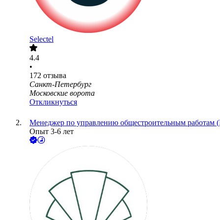
Selectel
4.4
•
172
отзыва
Санкт-Петербург
Московские ворота
Откликнуться
Менеджер по управлению общестроительным работам (
Опыт 3-6 лет