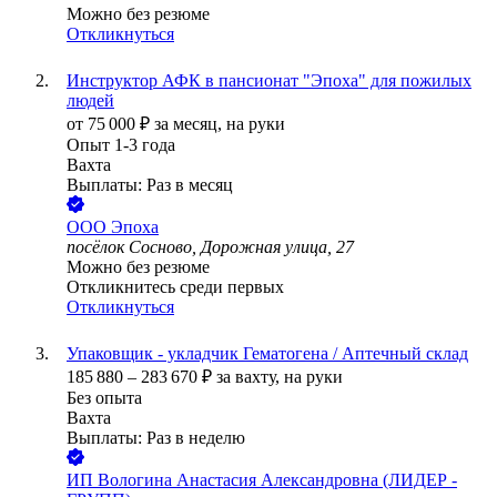
Можно без резюме
Откликнуться
Инструктор АФК в пансионат "Эпоха" для пожилых
людей
от
75 000
₽
за месяц,
на руки
Опыт 1-3 года
Вахта
Выплаты: Раз в месяц
ООО
Эпоха
посёлок Сосново, Дорожная улица, 27
Можно без резюме
Откликнитесь среди первых
Откликнуться
Упаковщик - укладчик Гематогена / Аптечный склад
185 880
–
283 670
₽
за вахту,
на руки
Без опыта
Вахта
Выплаты: Раз в неделю
ИП
Вологина Анастасия Александровна (ЛИДЕР -