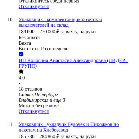
Откликнитесь среди первых
Откликнуться
Упаковщик - комплектовщик розеток и
выключателей на склад
189 000
–
270 000
₽
за вахту,
на руки
Без опыта
Вахта
Выплаты: Раз в неделю
ИП
Вологина Анастасия Александровна (ЛИДЕР -
ГРУПП)
4.0
•
18
отзывов
Санкт-Петербург
Владимирская
и еще
3
Можно без резюме
Откликнуться
Упаковщик - укладчик Булочек и Пирожков по
пакетам на Хлебозавод
185 730
–
284 860
₽
за вахту,
на руки