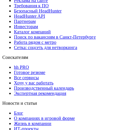
Реклама на сайте
Требования к ПО
Безопасный HeadHunter
HeadHunter API
Партнерам
Инвесторам
Каталог компаний
Поиск по вакансиям в Санкт-Петербурге
Работа рядом с метро
Сетка: соцсеть для нетворкинга
Соискателям
hh PRO
Готовое резюме
Все сервисы
Хочу у вас работать
Производственный календарь
Экспертная рекомендация
Новости и статьи
Блог
О компаниях в игровой форме
Жизнь в компании
ИТ-проекты