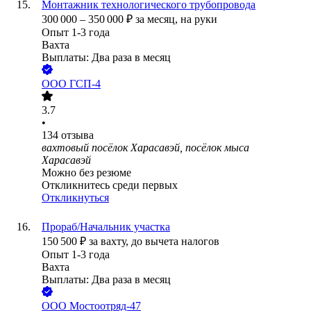
Монтажник технологического трубопровода
300 000
–
350 000
₽
за месяц,
на руки
Опыт 1-3 года
Вахта
Выплаты: Два раза в месяц
ООО
ГСП-4
3.7
•
134
отзыва
вахтовый посёлок Харасавэй, посёлок мыса
Харасавэй
Можно без резюме
Откликнитесь среди первых
Откликнуться
Прораб/Начальник участка
150 500
₽
за вахту,
до вычета налогов
Опыт 1-3 года
Вахта
Выплаты: Два раза в месяц
ООО
Мостоотряд-47