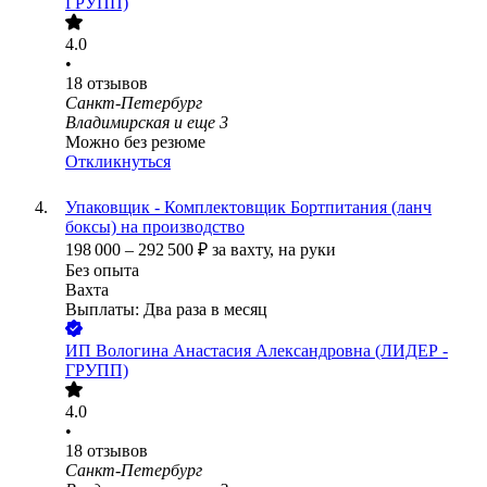
ГРУПП)
4.0
•
18
отзывов
Санкт-Петербург
Владимирская
и еще
3
Можно без резюме
Откликнуться
Упаковщик - Комплектовщик Бортпитания (ланч
боксы) на производство
198 000
–
292 500
₽
за вахту,
на руки
Без опыта
Вахта
Выплаты: Два раза в месяц
ИП
Вологина Анастасия Александровна (ЛИДЕР -
ГРУПП)
4.0
•
18
отзывов
Санкт-Петербург