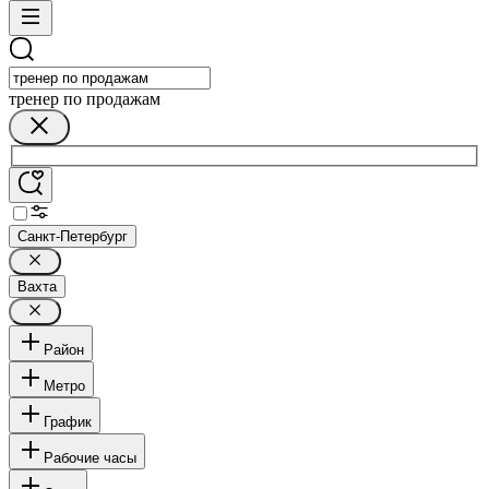
тренер по продажам
Санкт-Петербург
Вахта
Район
Метро
График
Рабочие часы