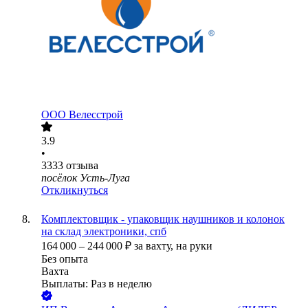
ООО
Велесстрой
3.9
•
3333
отзыва
посёлок Усть-Луга
Откликнуться
Комплектовщик - упаковщик наушников и колонок
на склад электроники, спб
164 000
–
244 000
₽
за вахту,
на руки
Без опыта
Вахта
Выплаты: Раз в неделю