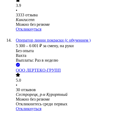
3.9
•
3333
отзыва
Кингисепп
Можно без резюме
Откликнуться
Оператор линии покраски (с обучением )
5 300
–
6 001
₽
за смену,
на руки
Без опыта
Вахта
Выплаты: Раз в неделю
ООО
ЛЕРТЕКО-ГРУПП
5.0
•
30
отзывов
Сестрорецк, р-н Курортный
Можно без резюме
Откликнитесь среди первых
Откликнуться