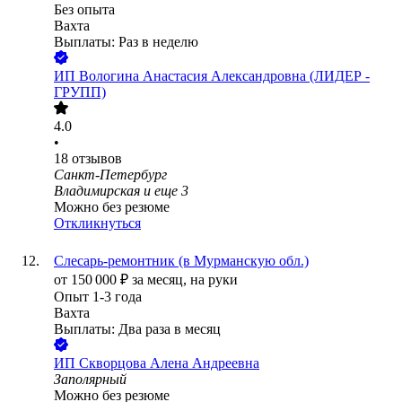
Без опыта
Вахта
Выплаты: Раз в неделю
ИП
Вологина Анастасия Александровна (ЛИДЕР -
ГРУПП)
4.0
•
18
отзывов
Санкт-Петербург
Владимирская
и еще
3
Можно без резюме
Откликнуться
Слесарь-ремонтник (в Мурманскую обл.)
от
150 000
₽
за месяц,
на руки
Опыт 1-3 года
Вахта
Выплаты: Два раза в месяц
ИП
Скворцова Алена Андреевна
Заполярный
Можно без резюме