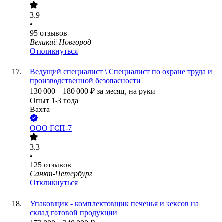
3.9
•
95
отзывов
Великий Новгород
Откликнуться
Ведущий специалист \ Специалист по охране труда и
производственной безопасности
130 000
–
180 000
₽
за месяц,
на руки
Опыт 1-3 года
Вахта
ООО
ГСП-7
3.3
•
125
отзывов
Санкт-Петербург
Откликнуться
Упаковщик - комплектовщик печенья и кексов на
склад готовой продукции