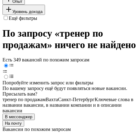
Опыт
Уровень дохода
Ещё фильтры
По запросу «тренер по
продажам» ничего не найдено
Есть 349 вакансий по похожим запросам
Попробуйте изменить запрос или фильтры
По вашему запросу ещё будут появляться новые вакансии.
Присылать вам?
тренер по продажам
Вахта
Санкт-Петербург
Ключевые слова в
названии вакансии, в названии компании и в описании
вакансии
В мессенджер
На почту
Вакансии по похожим запросам