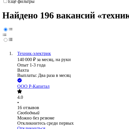
Ещё фильтры
Найдено 196 вакансий
«техник
Техник-электрик
140 000
₽
за месяц,
на руки
Опыт 1-3 года
Вахта
Выплаты: Два раза в месяц
ООО
Р-Капитал
4.0
•
16
отзывов
Свободный
Можно без резюме
Откликнитесь среди первых
Откликнуться