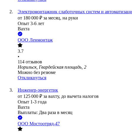
Электромонтажник слаботочных систем и автоматизации
от
180 000
₽
за месяц,
на руки
Опыт 3-6 лет
Вахта
ООО
Ленмонтаж
3.7
•
114
отзывов
Норильск, Гвардейская площадь, 2
Можно без резюме
Откликнуться
Инженер-энергетик
от
125 000
₽
за вахту,
до вычета налогов
Опыт 1-3 года
Вахта
Выплаты: Два раза в месяц
ООО
Мостоотряд-47