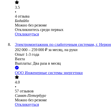
3.5
•
4
отзыва
Бодайбо
Можно без резюме
Откликнитесь среди первых
Откликнуться
Электромонтажник по слаботочным системам, г. Нерю
202 000
–
259 000
₽
за месяц,
на руки
Опыт 1-3 года
Вахта
Выплаты: Два раза в месяц
ООО
Инженерные системы энергетики
4.0
•
57
отзывов
Санкт-Петербург
Можно без резюме
Откликнуться