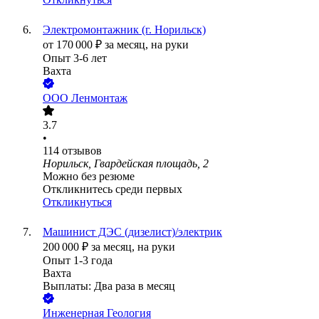
Электромонтажник (г. Норильск)
от
170 000
₽
за месяц,
на руки
Опыт 3-6 лет
Вахта
ООО
Ленмонтаж
3.7
•
114
отзывов
Норильск, Гвардейская площадь, 2
Можно без резюме
Откликнитесь среди первых
Откликнуться
Машинист ДЭС (дизелист)/электрик
200 000
₽
за месяц,
на руки
Опыт 1-3 года
Вахта
Выплаты: Два раза в месяц
Инженерная Геология