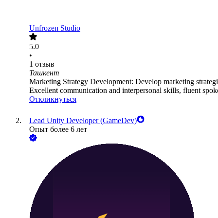
Unfrozen Studio
5.0
•
1
отзыв
Ташкент
Marketing Strategy Development: Develop marketing strategie
Excellent communication and interpersonal skills, fluent spok
Откликнуться
Lead Unity Developer (GameDev)
Опыт более 6 лет