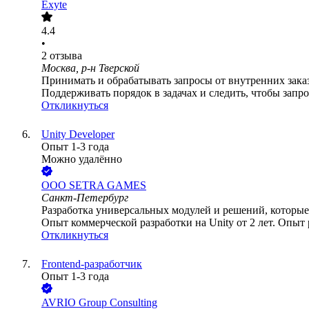
Exyte
4.4
•
2
отзыва
Москва, р-н Тверской
Принимать и обрабатывать запросы от внутренних зака
Поддерживать порядок в задачах и следить, чтобы запро
Откликнуться
Unity Developer
Опыт 1-3 года
Можно удалённо
ООО
SETRA GAMES
Санкт-Петербург
Разработка универсальных модулей и решений, которые 
Опыт коммерческой разработки на Unity от 2 лет. Опыт
Откликнуться
Frontend-разработчик
Опыт 1-3 года
AVRIO Group Consulting