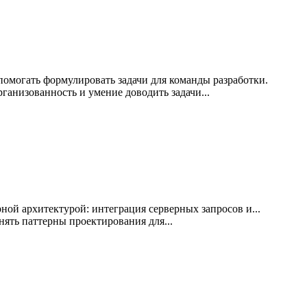
помогать формулировать задачи для команды разработки.
рганизованность и умение доводить задачи...
ной архитектурой: интеграция серверных запросов и...
нять паттерны проектирования для...