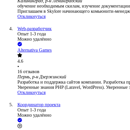
Калининград, р-н Ленинградский
обучение необходимым скилам, изучение документации, 
Приглашаем в Skylore начинающего комьюнити-менедже
Откликнуться
Web-разработчик
Опыт 1-3 года
Можно удалённо
Alternativa Games
4.6
•
16
отзывов
Пермь, р-н Дзержинский
Разработка и поддержка сайтов компании. Разработка п
Уверенные знания PHP (Laravel, WordPress). Уверенны
Откликнуться
Координатор проекта
Опыт 1-3 года
Можно удалённо