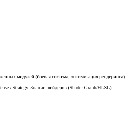
енных модулей (боевая система, оптимизация рендеринга).
nse / Strategy. Знание шейдеров (Shader Graph/HLSL).