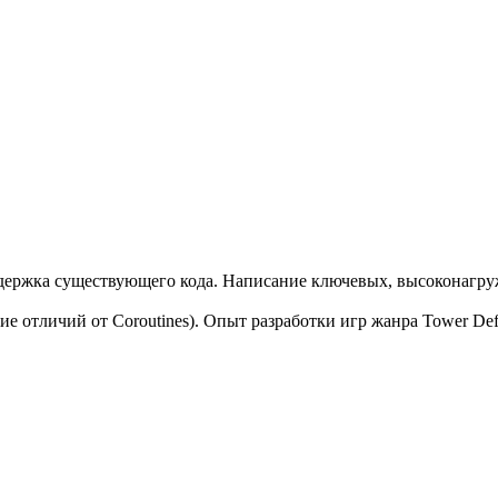
держка существующего кода. Написание ключевых, высоконагруж
 отличий от Coroutines). Опыт разработки игр жанра Tower Defe