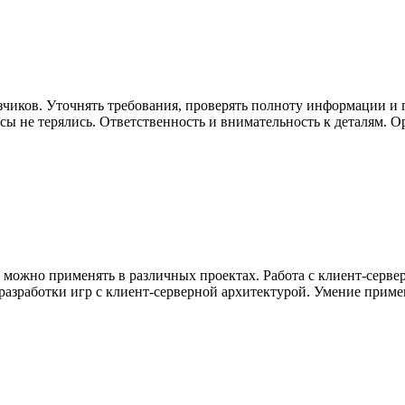
зчиков. Уточнять требования, проверять полноту информации и 
сы не терялись. Ответственность и внимательность к деталям. О
можно применять в различных проектах. Работа с клиент-сервер
 разработки игр с клиент-серверной архитектурой. Умение приме