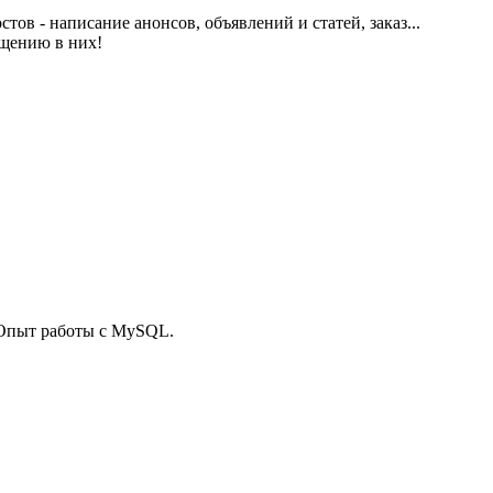
ов - написание анонсов, объявлений и статей, заказ...
бщению в них!
. Опыт работы с MySQL.