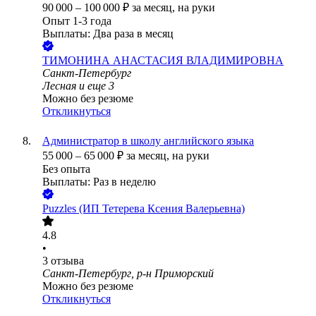
90 000
–
100 000
₽
за месяц,
на руки
Опыт 1-3 года
Выплаты: Два раза в месяц
ТИМОНИНА АНАСТАСИЯ ВЛАДИМИРОВНА
Санкт-Петербург
Лесная
и еще
3
Можно без резюме
Откликнуться
Администратор в школу английского языка
55 000
–
65 000
₽
за месяц,
на руки
Без опыта
Выплаты: Раз в неделю
Puzzles (ИП Тетерева Ксения Валерьевна)
4.8
•
3
отзыва
Санкт-Петербург, р-н Приморский
Можно без резюме
Откликнуться