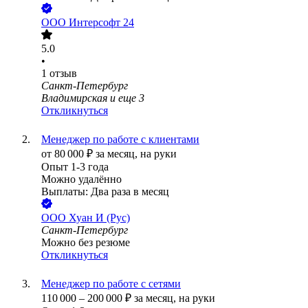
ООО
Интерсофт 24
5.0
•
1
отзыв
Санкт-Петербург
Владимирская
и еще
3
Откликнуться
Менеджер по работе с клиентами
от
80 000
₽
за месяц,
на руки
Опыт 1-3 года
Можно удалённо
Выплаты: Два раза в месяц
ООО
Хуан И (Рус)
Санкт-Петербург
Можно без резюме
Откликнуться
Менеджер по работе с сетями
110 000
–
200 000
₽
за месяц,
на руки