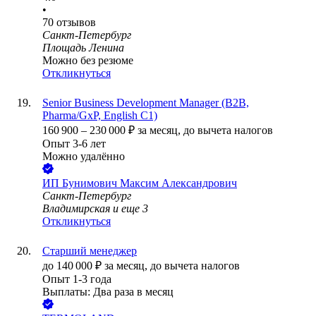
•
70
отзывов
Санкт-Петербург
Площадь Ленина
Можно без резюме
Откликнуться
Senior Business Development Manager (B2B,
Pharma/GxP, English C1)
160 900
–
230 000
₽
за месяц,
до вычета налогов
Опыт 3-6 лет
Можно удалённо
ИП
Бунимович Максим Александрович
Санкт-Петербург
Владимирская
и еще
3
Откликнуться
Старший менеджер
до
140 000
₽
за месяц,
до вычета налогов
Опыт 1-3 года
Выплаты: Два раза в месяц