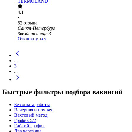
TERMOLAND
4.1
•
52
отзыва
Санкт-Петербург
Звёздная
и еще
3
Откликнуться
...
3
...
Быстрые фильтры подбора вакансий
Без опыта работы
Вечерняя и ночная
Вахтовый метод
График 5/2
Гибкий график
Два через два