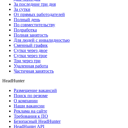
За последние три дня
За сутки
От прямых работодателей
Полный день
По совместительству
Подработка
Полная занятость
Для людей с инвалидностью
Сменный график
Сутки через двое
Сутки через трое
Три через три
Удаленная работа
Частичная занятость
HeadHunter
Размещение вакансий
Поиск по резюме
О компании
Наши вакансии
Реклама на сайте
Требования к ПО
Безопасный HeadHunter
HeadHunter API