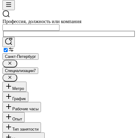
Профессия, должность или компания
Санкт-Петербург
Специализации
7
Метро
График
Рабочие часы
Опыт
Тип занятости