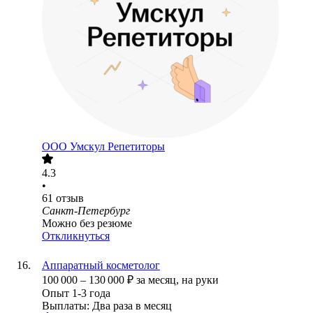
ООО
Умскул Репетиторы
4.3
•
61
отзыв
Санкт-Петербург
Можно без резюме
Откликнуться
Аппаратный косметолог
100 000
–
130 000
₽
за месяц,
на руки
Опыт 1-3 года
Выплаты: Два раза в месяц