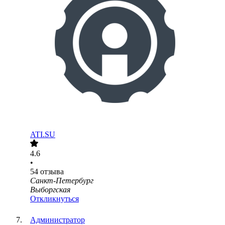
ATI.SU
4.6
•
54
отзыва
Санкт-Петербург
Выборгская
Откликнуться
Администратор