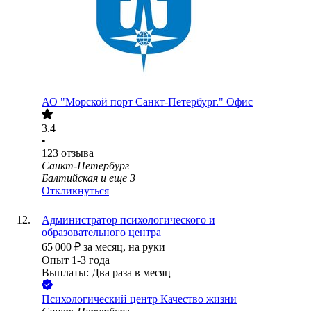
АО
"Морской порт Санкт-Петербург." Офис
3.4
•
123
отзыва
Санкт-Петербург
Балтийская
и еще
3
Откликнуться
Администратор психологического и
образовательного центра
65 000
₽
за месяц,
на руки
Опыт 1-3 года
Выплаты: Два раза в месяц
Психологический центр Качество жизни