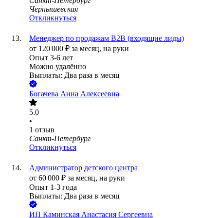
Санкт-Петербург
Чернышевская
Откликнуться
Менеджер по продажам B2B (входящие лиды)
от
120 000
₽
за месяц,
на руки
Опыт 3-6 лет
Можно удалённо
Выплаты: Два раза в месяц
Богачева Анна Алексеевна
5.0
•
1
отзыв
Санкт-Петербург
Откликнуться
Администратор детского центра
от
60 000
₽
за месяц,
на руки
Опыт 1-3 года
Выплаты: Два раза в месяц
ИП
Каминская Анастасия Сергеевна