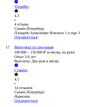
Versailles
4.3
•
4
отзыва
Санкт-Петербург
Площадь Александра Невского 1
и еще
3
Откликнуться
Менеджер по продажам
100 000
–
150 000
₽
за месяц,
на руки
Опыт 3-6 лет
Выплаты: Два раза в месяц
Ставрос
4.1
•
14
отзывов
Санкт-Петербург
Нарвская
Откликнуться