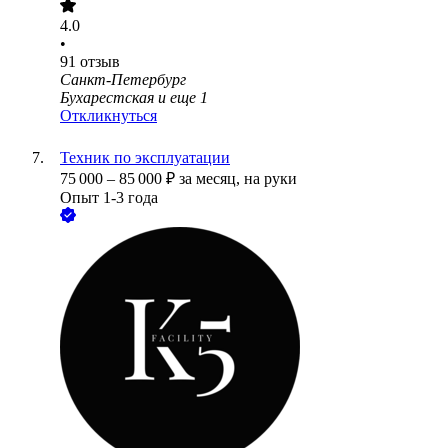
4.0
•
91
отзыв
Санкт-Петербург
Бухарестская
и еще
1
Откликнуться
Техник по эксплуатации
75 000
–
85 000
₽
за месяц,
на руки
Опыт 1-3 года