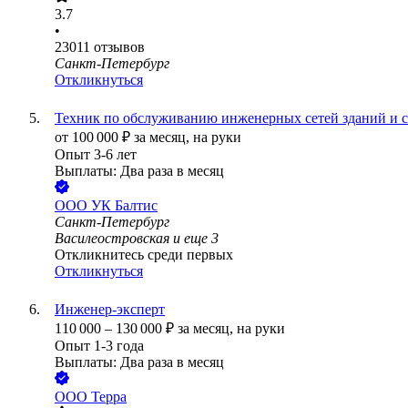
3.7
•
23011
отзывов
Санкт-Петербург
Откликнуться
Техник по обслуживанию инженерных сетей зданий и 
от
100 000
₽
за месяц,
на руки
Опыт 3-6 лет
Выплаты: Два раза в месяц
ООО
УК Балтис
Санкт-Петербург
Василеостровская
и еще
3
Откликнитесь среди первых
Откликнуться
Инженер-эксперт
110 000
–
130 000
₽
за месяц,
на руки
Опыт 1-3 года
Выплаты: Два раза в месяц
ООО
Терра