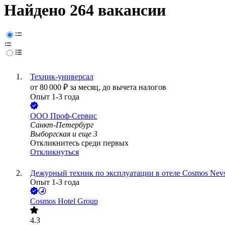
Найдено 264 вакансии
Техник-универсал
от
80 000
₽
за месяц,
до вычета налогов
Опыт 1-3 года
ООО
Проф-Сервис
Санкт-Петербург
Выборгская
и еще
3
Откликнитесь среди первых
Откликнуться
Дежурный техник по эксплуатации в отеле Cosmos Nev
Опыт 1-3 года
Cosmos Hotel Group
4.3