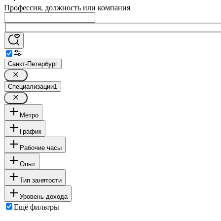
Профессия, должность или компания
Санкт-Петербург
Специализации
1
Метро
График
Рабочие часы
Опыт
Тип занятости
Уровень дохода
Ещё фильтры