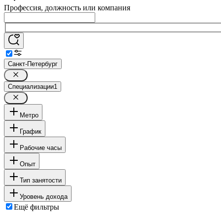
Профессия, должность или компания
Санкт-Петербург
Специализации
1
Метро
График
Рабочие часы
Опыт
Тип занятости
Уровень дохода
Ещё фильтры