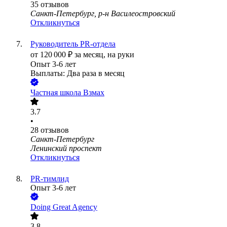
35
отзывов
Санкт-Петербург, р-н Василеостровский
Откликнуться
Руководитель PR-отдела
от
120 000
₽
за месяц,
на руки
Опыт 3-6 лет
Выплаты: Два раза в месяц
Частная школа Взмах
3.7
•
28
отзывов
Санкт-Петербург
Ленинский проспект
Откликнуться
PR-тимлид
Опыт 3-6 лет
Doing Great Agency
3.8