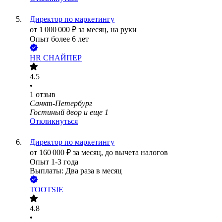
Директор по маркетингу
от
1 000 000
₽
за месяц,
на руки
Опыт более 6 лет
HR СНАЙПЕР
4.5
•
1
отзыв
Санкт-Петербург
Гостиный двор
и еще
1
Откликнуться
Директор по маркетингу
от
160 000
₽
за месяц,
до вычета налогов
Опыт 1-3 года
Выплаты: Два раза в месяц
TOOTSIE
4.8
•