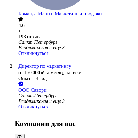
Команда Мечты, Маркетинг и продажи
4.6
•
193
отзыва
Санкт-Петербург
Владимирская
и еще
3
Откликнуться
Директор по маркетингу
от
150 000
₽
за месяц,
на руки
Опыт 1-3 года
ООО
Савори
Санкт-Петербург
Владимирская
и еще
3
Откликнуться
Компании для вас