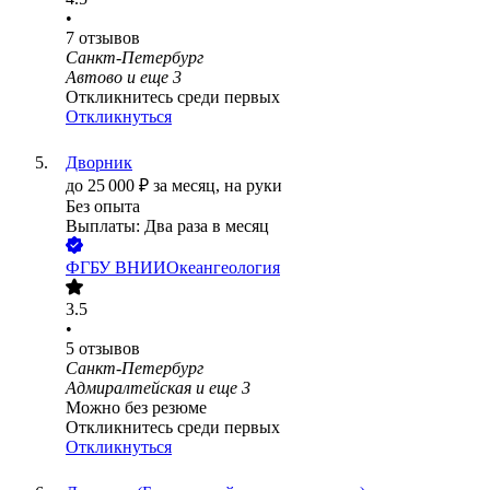
•
7
отзывов
Санкт-Петербург
Автово
и еще
3
Откликнитесь среди первых
Откликнуться
Дворник
до
25 000
₽
за месяц,
на руки
Без опыта
Выплаты: Два раза в месяц
ФГБУ ВНИИОкеангеология
3.5
•
5
отзывов
Санкт-Петербург
Адмиралтейская
и еще
3
Можно без резюме
Откликнитесь среди первых
Откликнуться