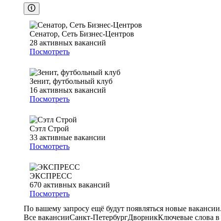
Сенатор, Сеть Бизнес-Центров
28
активных вакансий
Посмотреть
Зенит, футбольный клуб
16
активных вакансий
Посмотреть
Сэтл Строй
33
активные вакансии
Посмотреть
ЭКСПРЕСС
670
активных вакансий
Посмотреть
По вашему запросу ещё будут появляться новые вакансии
Все вакансии
Санкт-Петербург
Дворник
Ключевые слова в