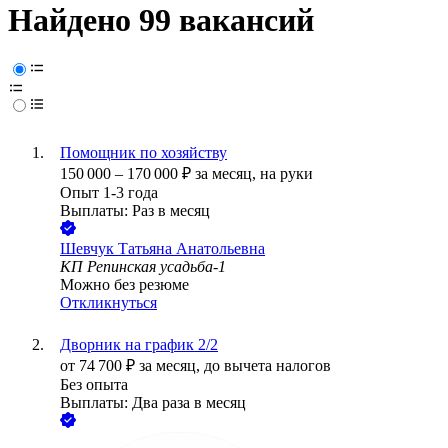
Найдено 99 вакансий
Помощник по хозяйству
150 000
–
170 000
₽
за месяц,
на руки
Опыт 1-3 года
Выплаты: Раз в месяц
Шевчук Татьяна Анатольевна
КП Репинская усадьба-1
Можно без резюме
Откликнуться
Дворник на график 2/2
от
74 700
₽
за месяц,
до вычета налогов
Без опыта
Выплаты: Два раза в месяц