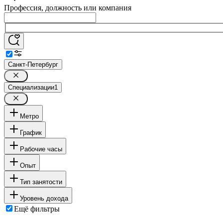
Профессия, должность или компания
Санкт-Петербург
Специализации
1
Метро
График
Рабочие часы
Опыт
Тип занятости
Уровень дохода
Ещё фильтры