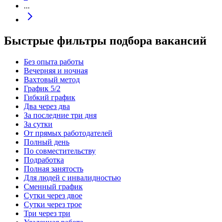
...
Быстрые фильтры подбора вакансий
Без опыта работы
Вечерняя и ночная
Вахтовый метод
График 5/2
Гибкий график
Два через два
За последние три дня
За сутки
От прямых работодателей
Полный день
По совместительству
Подработка
Полная занятость
Для людей с инвалидностью
Сменный график
Сутки через двое
Сутки через трое
Три через три