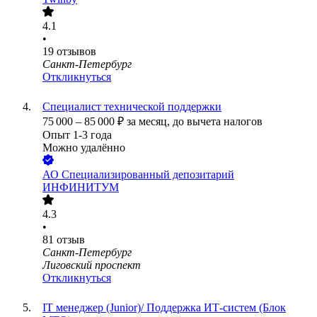
4.1
•
19
отзывов
Санкт-Петербург
Откликнуться
Специалист технической поддержки
75 000
–
85 000
₽
за месяц,
до вычета налогов
Опыт 1-3 года
Можно удалённо
АО
Специализированный депозитарий
ИНФИНИТУМ
4.3
•
81
отзыв
Санкт-Петербург
Лиговский проспект
Откликнуться
IT менеджер (Junior)/ Поддержка ИТ-систем (Блок