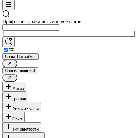
Профессия, должность или компания
Санкт-Петербург
Специализации
1
Метро
График
Рабочие часы
Опыт
Тип занятости