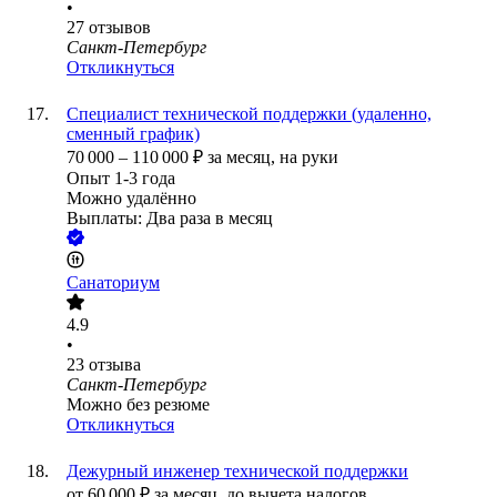
•
27
отзывов
Санкт-Петербург
Откликнуться
Специалист технической поддержки (удаленно,
сменный график)
70 000
–
110 000
₽
за месяц,
на руки
Опыт 1-3 года
Можно удалённо
Выплаты: Два раза в месяц
Санаториум
4.9
•
23
отзыва
Санкт-Петербург
Можно без резюме
Откликнуться
Дежурный инженер технической поддержки
от
60 000
₽
за месяц,
до вычета налогов