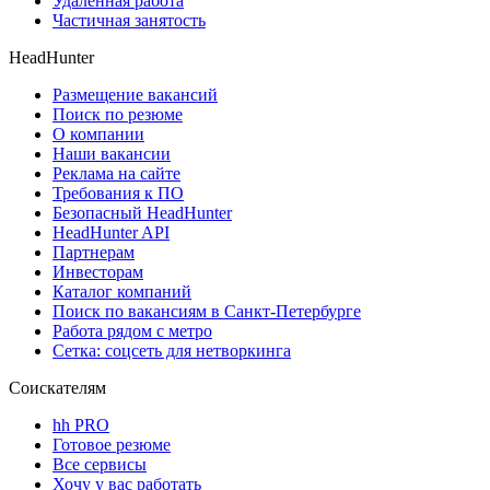
Удаленная работа
Частичная занятость
HeadHunter
Размещение вакансий
Поиск по резюме
О компании
Наши вакансии
Реклама на сайте
Требования к ПО
Безопасный HeadHunter
HeadHunter API
Партнерам
Инвесторам
Каталог компаний
Поиск по вакансиям в Санкт-Петербурге
Работа рядом с метро
Сетка: соцсеть для нетворкинга
Соискателям
hh PRO
Готовое резюме
Все сервисы
Хочу у вас работать