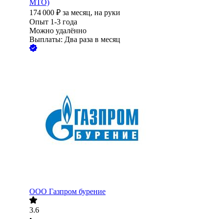
МТО)
174 000
₽
за месяц,
на руки
Опыт 1-3 года
Можно удалённо
Выплаты: Два раза в месяц
ООО
Газпром бурение
3.6
•