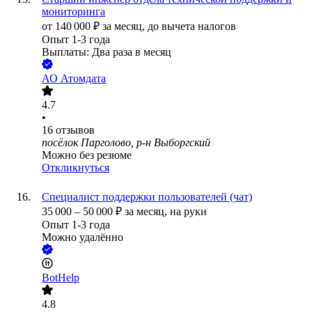
мониторинга
от
140 000
₽
за месяц,
до вычета налогов
Опыт 1-3 года
Выплаты: Два раза в месяц
АО
Атомдата
4.7
•
16
отзывов
посёлок Парголово, р-н Выборгский
Можно без резюме
Откликнуться
Специалист поддержки пользователей (чат)
35 000
–
50 000
₽
за месяц,
на руки
Опыт 1-3 года
Можно удалённо
BotHelp
4.8