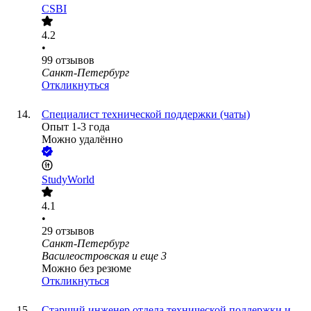
CSBI
4.2
•
99
отзывов
Санкт-Петербург
Откликнуться
Специалист технической поддержки (чаты)
Опыт 1-3 года
Можно удалённо
StudyWorld
4.1
•
29
отзывов
Санкт-Петербург
Василеостровская
и еще
3
Можно без резюме
Откликнуться
Старший инженер отдела технической поддержки и