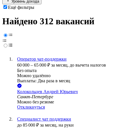
Уровень дохода
Ещё фильтры
Найдено 312 вакансий
Оператор чат-поддержки
60 000
–
65 000
₽
за месяц,
до вычета налогов
Без опыта
Можно удалённо
Выплаты: Два раза в месяц
Колокольцев Андрей Юрьевич
Санкт-Петербург
Можно без резюме
Откликнуться
Специалист чат поддержки
до
85 000
₽
за месяц,
на руки