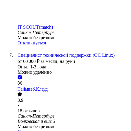
IT SCOUT(match)
Санкт-Петербург
Можно без резюме
Откликнуться
Специалист технической поддержки (ОС Linux)
от
60 000
₽
за месяц,
на руки
Опыт 1-3 года
Можно удалённо
Таймвэб.Клауд
3.9
•
18
отзывов
Санкт-Петербург
Волковская
и еще
3
Можно без резюме