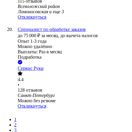
115
отзывов
Всеволожский район
Ломоносовская
и еще
3
Откликнуться
Специалист по обработке заказов
до
75 000
₽
за месяц,
до вычета налогов
Опыт 1-3 года
Можно удалённо
Выплаты: Раз в месяц
Подработка
Сервис Руки
4.4
•
128
отзывов
Санкт-Петербург
Можно без резюме
Откликнуться
1
2
3