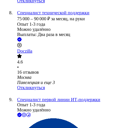
Откликнуться
Специалист технической поддержки
75 000
–
90 000
₽
за месяц,
на руки
Опыт 1-3 года
Можно удалённо
Выплаты: Два раза в месяц
Doczilla
4.6
•
16
отзывов
Москва
Павелецкая
и еще
3
Откликнуться
Специалист первой линии ИТ-поддержки
Опыт 1-3 года
Можно удалённо