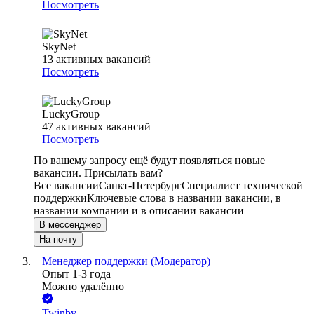
Посмотреть
SkyNet
13
активных вакансий
Посмотреть
LuckyGroup
47
активных вакансий
Посмотреть
По вашему запросу ещё будут появляться новые
вакансии. Присылать вам?
Все вакансии
Санкт-Петербург
Специалист технической
поддержки
Ключевые слова в названии вакансии, в
названии компании и в описании вакансии
В мессенджер
На почту
Менеджер поддержки (Модератор)
Опыт 1-3 года
Можно удалённо
Twinby