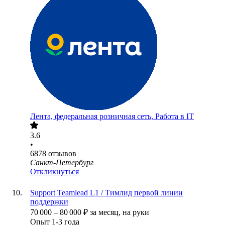
Лента, федеральная розничная сеть, Работа в IT
3.6
•
6878
отзывов
Санкт-Петербург
Откликнуться
Support Teamlead L1 / Тимлид первой линии
поддержки
70 000
–
80 000
₽
за месяц,
на руки
Опыт 1-3 года