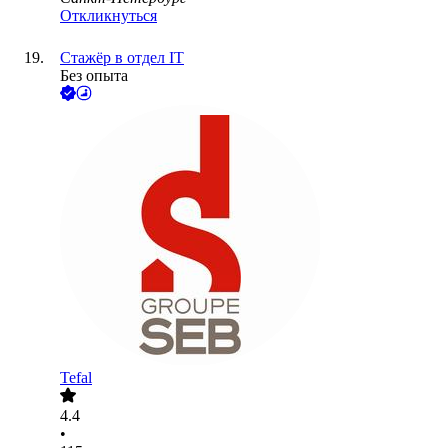
Откликнуться
Стажёр в отдел IT
Без опыта
Tefal
4.4
•