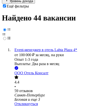
Уровень дохода
Ещё фильтры
Найдено 44 вакансии
Event-менеджер в отель Lahta Plaza 4*
от
100 000
₽
за месяц,
на руки
Опыт 1-3 года
Выплаты: Два раза в месяц
ООО
Отель Консалт
4.4
•
59
отзывов
Санкт-Петербург
Беговая
и еще
3
Откликнуться