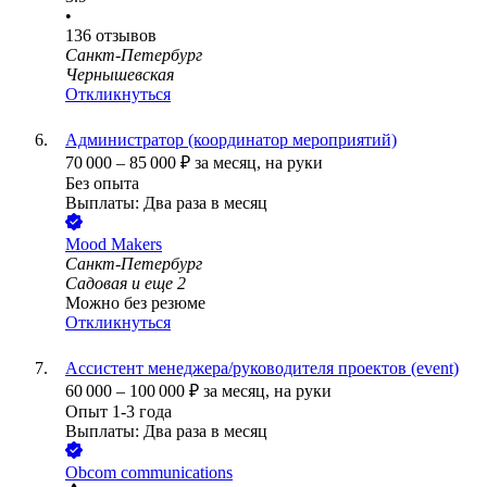
•
136
отзывов
Санкт-Петербург
Чернышевская
Откликнуться
Администратор (координатор мероприятий)
70 000
–
85 000
₽
за месяц,
на руки
Без опыта
Выплаты: Два раза в месяц
Mood Makers
Санкт-Петербург
Садовая
и еще
2
Можно без резюме
Откликнуться
Ассистент менеджера/руководителя проектов (event)
60 000
–
100 000
₽
за месяц,
на руки
Опыт 1-3 года
Выплаты: Два раза в месяц
Obcom communications