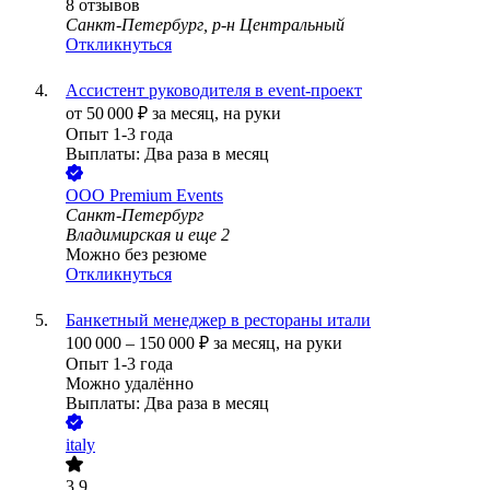
8
отзывов
Санкт-Петербург, р-н Центральный
Откликнуться
Ассистент руководителя в event-проект
от
50 000
₽
за месяц,
на руки
Опыт 1-3 года
Выплаты: Два раза в месяц
ООО
Premium Events
Санкт-Петербург
Владимирская
и еще
2
Можно без резюме
Откликнуться
Банкетный менеджер в рестораны итали
100 000
–
150 000
₽
за месяц,
на руки
Опыт 1-3 года
Можно удалённо
Выплаты: Два раза в месяц
italy
3.9