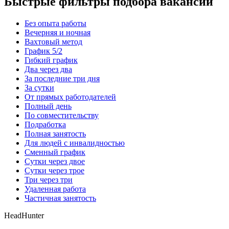
Быстрые фильтры подбора вакансий
Без опыта работы
Вечерняя и ночная
Вахтовый метод
График 5/2
Гибкий график
Два через два
За последние три дня
За сутки
От прямых работодателей
Полный день
По совместительству
Подработка
Полная занятость
Для людей с инвалидностью
Сменный график
Сутки через двое
Сутки через трое
Три через три
Удаленная работа
Частичная занятость
HeadHunter