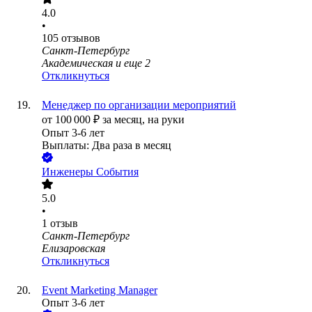
4.0
•
105
отзывов
Санкт-Петербург
Академическая
и еще
2
Откликнуться
Менеджер по организации мероприятий
от
100 000
₽
за месяц,
на руки
Опыт 3-6 лет
Выплаты: Два раза в месяц
Инженеры События
5.0
•
1
отзыв
Санкт-Петербург
Елизаровская
Откликнуться
Event Marketing Manager
Опыт 3-6 лет