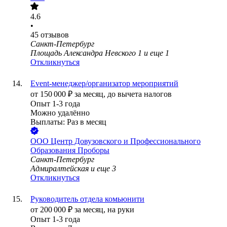
4.6
•
45
отзывов
Санкт-Петербург
Площадь Александра Невского 1
и еще
1
Откликнуться
Event-менеджер/организатор мероприятий
от
150 000
₽
за месяц,
до вычета налогов
Опыт 1-3 года
Можно удалённо
Выплаты: Раз в месяц
ООО
Центр Довузовского и Профессионального
Образования Проборы
Санкт-Петербург
Адмиралтейская
и еще
3
Откликнуться
Руководитель отдела комьюнити
от
200 000
₽
за месяц,
на руки
Опыт 1-3 года