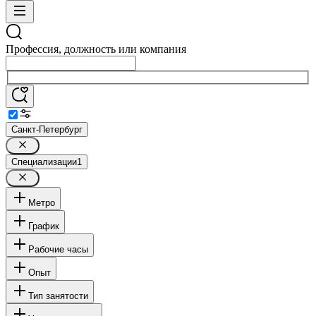
Профессия, должность или компания
Санкт-Петербург
Специализации
1
Метро
График
Рабочие часы
Опыт
Тип занятости