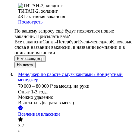
ТИТАН-2, холдинг
431
активная вакансия
Посмотреть
По вашему запросу ещё будут появляться новые
вакансии. Присылать вам?
Все вакансии
Санкт-Петербург
Event-менеджер
Ключевые
слова в названии вакансии, в названии компании и в
описании вакансии
В мессенджер
На почту
Менеджер по работе с музыкантами / Концертный
менеджер
70 000
–
80 000
₽
за месяц,
на руки
Опыт 1-3 года
Можно удалённо
Выплаты: Два раза в месяц
Вселенная классики
3.7
•