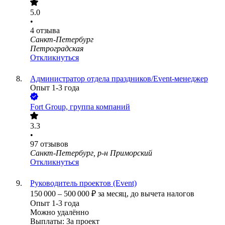
5.0
•
4
отзыва
Санкт-Петербург
Петроградская
Откликнуться
Администратор отдела праздников/Event-менеджер
Опыт 1-3 года
Fort Group, группа компаний
3.3
•
97
отзывов
Санкт-Петербург, р-н Приморский
Откликнуться
Руководитель проектов (Event)
150 000
–
500 000
₽
за месяц,
до вычета налогов
Опыт 1-3 года
Можно удалённо
Выплаты: За проект