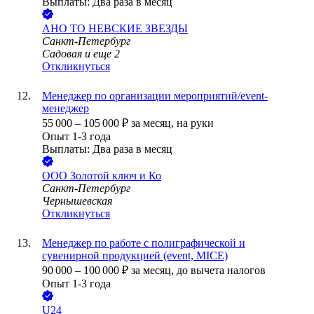
Выплаты: Два раза в месяц
АНО ТО НЕВСКИЕ ЗВЕЗДЫ
Санкт-Петербург
Садовая
и еще
2
Откликнуться
Менеджер по организации мероприятий/event-
менеджер
55 000
–
105 000
₽
за месяц,
на руки
Опыт 1-3 года
Выплаты: Два раза в месяц
ООО
Золотой ключ и Ко
Санкт-Петербург
Чернышевская
Откликнуться
Менеджер по работе с полиграфической и
сувенирной продукцией (event, MICE)
90 000
–
100 000
₽
за месяц,
до вычета налогов
Опыт 1-3 года
U24