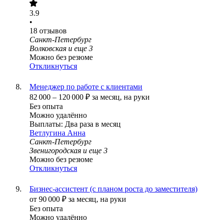
3.9
•
18
отзывов
Санкт-Петербург
Волковская
и еще
3
Можно без резюме
Откликнуться
Менеджер по работе с клиентами
82 000
–
120 000
₽
за месяц,
на руки
Без опыта
Можно удалённо
Выплаты: Два раза в месяц
Ветлугина Анна
Санкт-Петербург
Звенигородская
и еще
3
Можно без резюме
Откликнуться
Бизнес-ассистент (с планом роста до заместителя)
от
90 000
₽
за месяц,
на руки
Без опыта
Можно удалённо