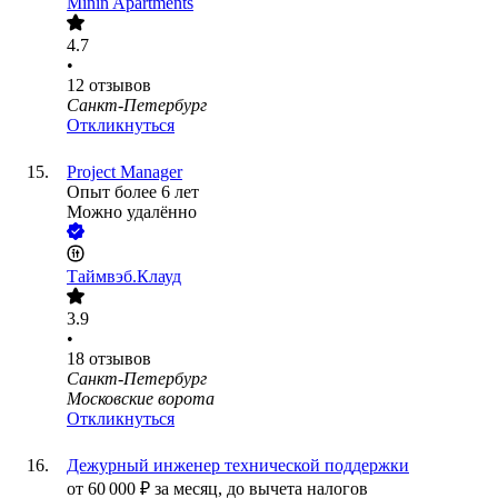
Minin Apartments
4.7
•
12
отзывов
Санкт-Петербург
Откликнуться
Project Manager
Опыт более 6 лет
Можно удалённо
Таймвэб.Клауд
3.9
•
18
отзывов
Санкт-Петербург
Московские ворота
Откликнуться
Дежурный инженер технической поддержки
от
60 000
₽
за месяц,
до вычета налогов