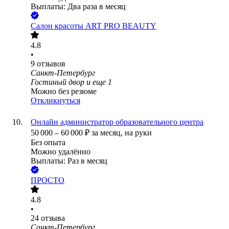
Выплаты: Два раза в месяц
Салон красоты ART PRO BEAUTY
4.8
•
9
отзывов
Санкт-Петербург
Гостиный двор
и еще
1
Можно без резюме
Откликнуться
Онлайн администратор образовательного центра
50 000
–
60 000
₽
за месяц,
на руки
Без опыта
Можно удалённо
Выплаты: Раз в месяц
ПРОСТО
4.8
•
24
отзыва
Санкт-Петербург