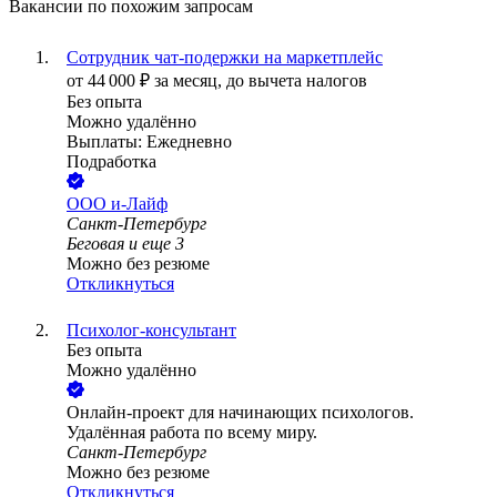
Вакансии по похожим запросам
Сотрудник чат-подержки на маркетплейс
от
44 000
₽
за месяц,
до вычета налогов
Без опыта
Можно удалённо
Выплаты: Ежедневно
Подработка
ООО
и-Лайф
Санкт-Петербург
Беговая
и еще
3
Можно без резюме
Откликнуться
Психолог-консультант
Без опыта
Можно удалённо
Онлайн-проект для начинающих психологов.
Удалённая работа по всему миру.
Санкт-Петербург
Можно без резюме
Откликнуться