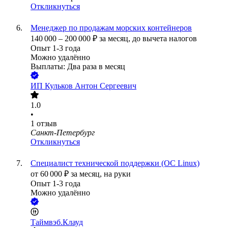
Откликнуться
Менеджер по продажам морских контейнеров
140 000
–
200 000
₽
за месяц,
до вычета налогов
Опыт 1-3 года
Можно удалённо
Выплаты: Два раза в месяц
ИП
Кульков Антон Сергеевич
1.0
•
1
отзыв
Санкт-Петербург
Откликнуться
Специалист технической поддержки (ОС Linux)
от
60 000
₽
за месяц,
на руки
Опыт 1-3 года
Можно удалённо
Таймвэб.Клауд