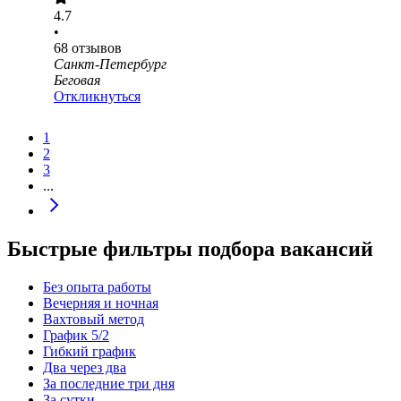
4.7
•
68
отзывов
Санкт-Петербург
Беговая
Откликнуться
1
2
3
...
Быстрые фильтры подбора вакансий
Без опыта работы
Вечерняя и ночная
Вахтовый метод
График 5/2
Гибкий график
Два через два
За последние три дня
За сутки