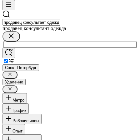
продавец консультант одежда
Санкт-Петербург
Удалённо
Метро
График
Рабочие часы
Опыт