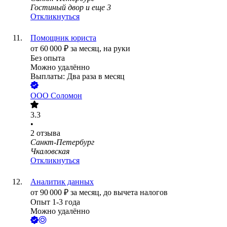
Гостиный двор
и еще
3
Откликнуться
Помощник юриста
от
60 000
₽
за месяц,
на руки
Без опыта
Можно удалённо
Выплаты: Два раза в месяц
ООО
Соломон
3.3
•
2
отзыва
Санкт-Петербург
Чкаловская
Откликнуться
Аналитик данных
от
90 000
₽
за месяц,
до вычета налогов
Опыт 1-3 года
Можно удалённо