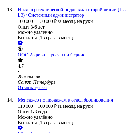
Инженер технической поддержки второй линии (L2-
L3) / Системный администратор
100 000
–
130 000
₽
за месяц,
на руки
Опыт 3-6 лет
Можно удалённо
Выплаты: Два раза в месяц
ООО
Аврора. Проекты и Сервис
4.7
•
28
отзывов
Санкт-Петербург
Откликнуться
Менеджер по продажам в отдел бронирования
110 000
–
160 000
₽
за месяц,
на руки
Опыт 1-3 года
Можно удалённо
Выплаты: Два раза в месяц