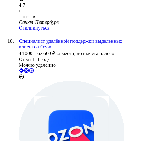
4.7
•
1
отзыв
Санкт-Петербург
Откликнуться
Специалист удалённой поддержки выделенных
клиентов Ozon
44 000
–
63 600
₽
за месяц,
до вычета налогов
Опыт 1-3 года
Можно удалённо