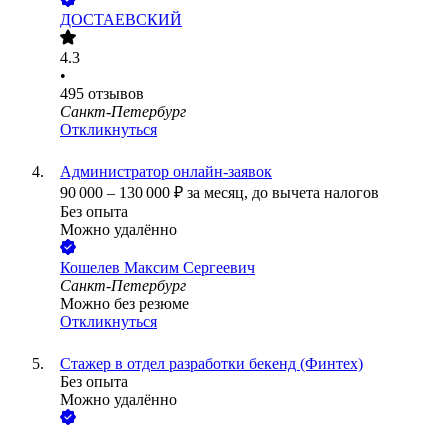
ДОСТАЕВСКИЙ
4.3
•
495
отзывов
Санкт-Петербург
Откликнуться
Администратор онлайн-заявок
90 000
–
130 000
₽
за месяц,
до вычета налогов
Без опыта
Можно удалённо
Кошелев Максим Сергеевич
Санкт-Петербург
Можно без резюме
Откликнуться
Стажер в отдел разработки бекенд (Финтех)
Без опыта
Можно удалённо