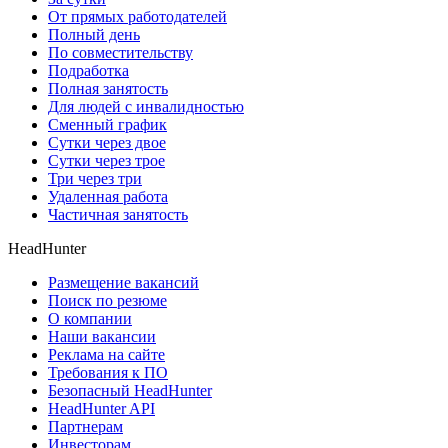
От прямых работодателей
Полный день
По совместительству
Подработка
Полная занятость
Для людей с инвалидностью
Сменный график
Сутки через двое
Сутки через трое
Три через три
Удаленная работа
Частичная занятость
HeadHunter
Размещение вакансий
Поиск по резюме
О компании
Наши вакансии
Реклама на сайте
Требования к ПО
Безопасный HeadHunter
HeadHunter API
Партнерам
Инвесторам