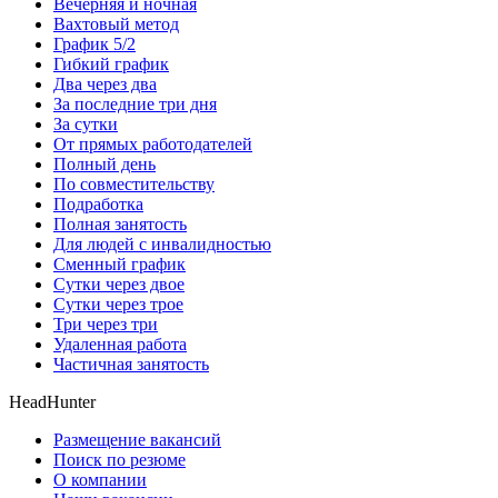
Вечерняя и ночная
Вахтовый метод
График 5/2
Гибкий график
Два через два
За последние три дня
За сутки
От прямых работодателей
Полный день
По совместительству
Подработка
Полная занятость
Для людей с инвалидностью
Сменный график
Сутки через двое
Сутки через трое
Три через три
Удаленная работа
Частичная занятость
HeadHunter
Размещение вакансий
Поиск по резюме
О компании