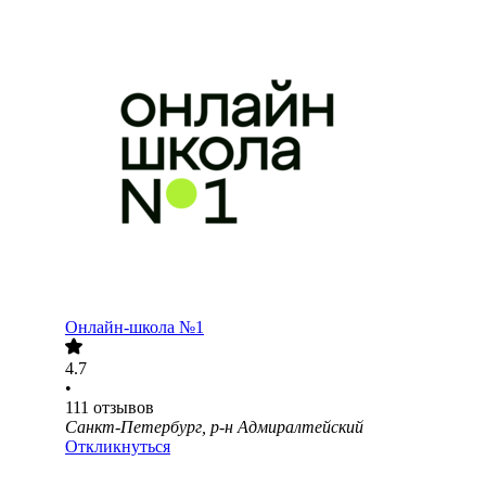
Онлайн-школа №1
4.7
•
111
отзывов
Санкт-Петербург, р-н Адмиралтейский
Откликнуться