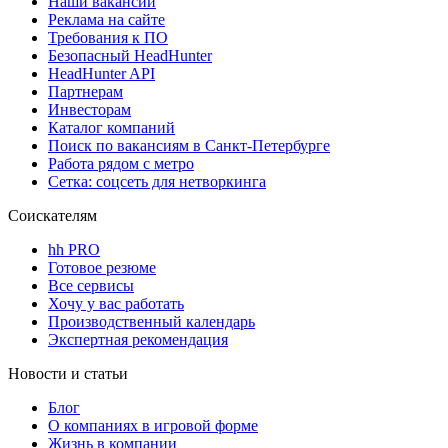
Наши вакансии
Реклама на сайте
Требования к ПО
Безопасный HeadHunter
HeadHunter API
Партнерам
Инвесторам
Каталог компаний
Поиск по вакансиям в Санкт-Петербурге
Работа рядом с метро
Сетка: соцсеть для нетворкинга
Соискателям
hh PRO
Готовое резюме
Все сервисы
Хочу у вас работать
Производственный календарь
Экспертная рекомендация
Новости и статьи
Блог
О компаниях в игровой форме
Жизнь в компании