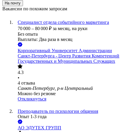
На почту
Вакансии по похожим запросам
Специалист отдела событийного маркетинга
70 000
–
80 000
₽
за месяц,
на руки
Без опыта
Выплаты: Два раза в месяц
Корпоративный Университет Администрации
Санкт-Петербурга - Центр Развития Компетенций
Государственных и Муниципальных Служащих
4.3
•
4
отзыва
Санкт-Петербург, р-н Центральный
Можно без резюме
Откликнуться
Преподаватель по психологии общения
Опыт 1-3 года
АО
ЭДУТЕХ ГРУПП