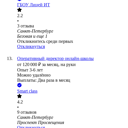
ГБОУ Лицей ИТ
2.2
•
3
отзыва
Санкт-Петербург
Беговая
и еще
1
Откликнитесь среди первых
Откликнуться
Оперативный директор онлайн-школы
от
120 000
₽
за месяц,
на руки
Опыт 3-6 лет
Можно удалённо
Выплаты: Два раза в месяц
Smart class
4.2
•
9
отзывов
Санкт-Петербург
Проспект Просвещения
Откликнуться