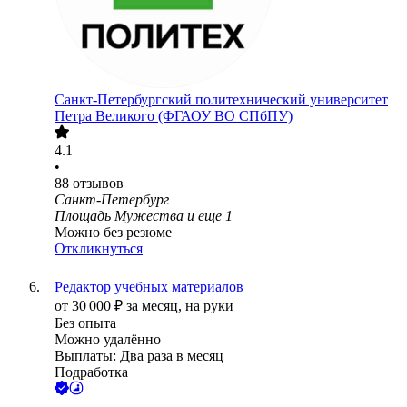
Санкт-Петербургский политехнический университет
Петра Великого (ФГАОУ ВО СПбПУ)
4.1
•
88
отзывов
Санкт-Петербург
Площадь Мужества
и еще
1
Можно без резюме
Откликнуться
Редактор учебных материалов
от
30 000
₽
за месяц,
на руки
Без опыта
Можно удалённо
Выплаты: Два раза в месяц
Подработка