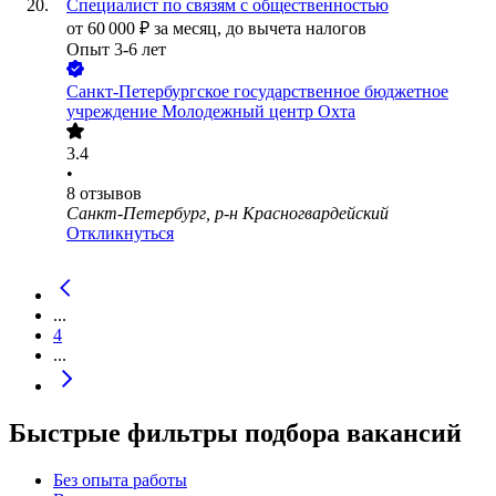
Специалист по связям с общественностью
от
60 000
₽
за месяц,
до вычета налогов
Опыт 3-6 лет
Санкт-Петербургское государственное бюджетное
учреждение Молодежный центр Охта
3.4
•
8
отзывов
Санкт-Петербург, р-н Красногвардейский
Откликнуться
...
4
...
Быстрые фильтры подбора вакансий
Без опыта работы