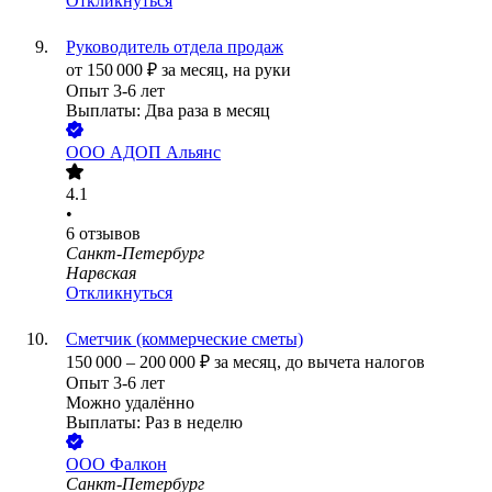
Откликнуться
Руководитель отдела продаж
от
150 000
₽
за месяц,
на руки
Опыт 3-6 лет
Выплаты: Два раза в месяц
ООО
АДОП Альянс
4.1
•
6
отзывов
Санкт-Петербург
Нарвская
Откликнуться
Сметчик (коммерческие сметы)
150 000
–
200 000
₽
за месяц,
до вычета налогов
Опыт 3-6 лет
Можно удалённо
Выплаты: Раз в неделю
ООО
Фалкон
Санкт-Петербург