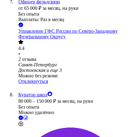
Офицер фельдсвязи
от
65 000
₽
за месяц,
на руки
Без опыта
Выплаты: Раз в месяц
Управление ГФС России по Северо-Западному
Федеральному Округу
4.4
•
2
отзыва
Санкт-Петербург
Достоевская
и еще
3
Можно без резюме
Откликнуться
Куратор школ
80 000
–
150 000
₽
за месяц,
на руки
Без опыта
Можно удалённо