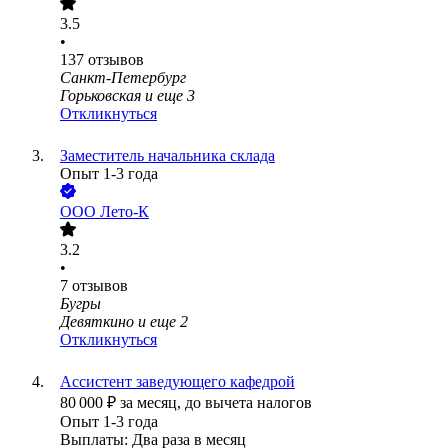
3.5
•
137
отзывов
Санкт-Петербург
Горьковская
и еще
3
Откликнуться
Заместитель начальника склада
Опыт 1-3 года
ООО
Лето-К
3.2
•
7
отзывов
Бугры
Девяткино
и еще
2
Откликнуться
Ассистент заведующего кафедрой
80 000
₽
за месяц,
до вычета налогов
Опыт 1-3 года
Выплаты: Два раза в месяц