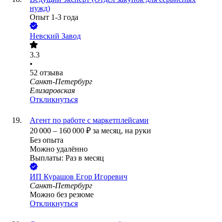
нужд)
Опыт 1-3 года
Невский Завод
3.3
•
52
отзыва
Санкт-Петербург
Елизаровская
Откликнуться
Агент по работе с маркетплейсами
20 000
–
160 000
₽
за месяц,
на руки
Без опыта
Можно удалённо
Выплаты: Раз в месяц
ИП
Курашов Егор Игоревич
Санкт-Петербург
Можно без резюме
Откликнуться