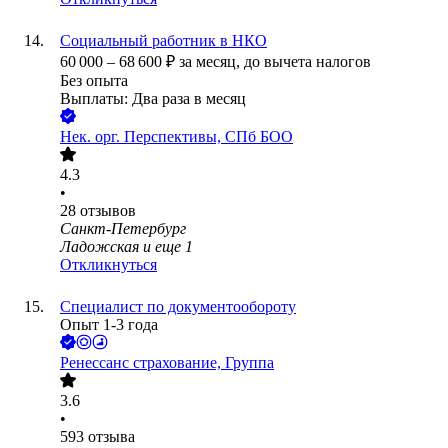
Социальный работник в НКО
60 000
–
68 600
₽
за месяц,
до вычета налогов
Без опыта
Выплаты: Два раза в месяц
Нек. орг.
Перспективы, СПб БОО
4.3
•
28
отзывов
Санкт-Петербург
Ладожская
и еще
1
Откликнуться
Специалист по документообороту
Опыт 1-3 года
Ренессанс cтрахование, Группа
3.6
•
593
отзыва