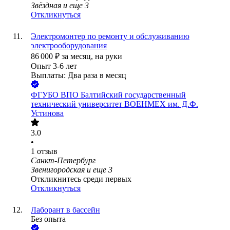
Звёздная
и еще
3
Откликнуться
Электромонтер по ремонту и обслуживанию
электрооборудования
86 000
₽
за месяц,
на руки
Опыт 3-6 лет
Выплаты: Два раза в месяц
ФГУБО ВПО Балтийский государственный
технический университет ВОЕНМЕХ им. Д.Ф.
Устинова
3.0
•
1
отзыв
Санкт-Петербург
Звенигородская
и еще
3
Откликнитесь среди первых
Откликнуться
Лаборант в бассейн
Без опыта