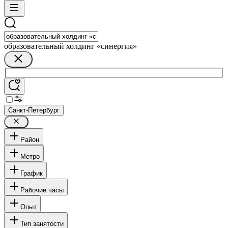
образовательный холдинг «синергия»
Санкт-Петербург
Район
Метро
График
Рабочие часы
Опыт
Тип занятости