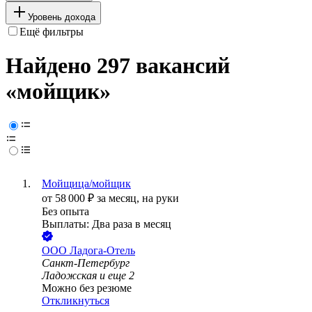
Уровень дохода
Ещё фильтры
Найдено 297 вакансий
«мойщик»
Мойщица/мойщик
от
58 000
₽
за месяц,
на руки
Без опыта
Выплаты: Два раза в месяц
ООО
Ладога-Отель
Санкт-Петербург
Ладожская
и еще
2
Можно без резюме
Откликнуться