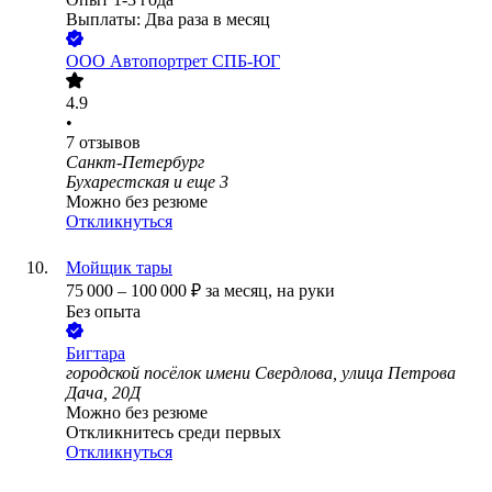
Выплаты: Два раза в месяц
ООО
Автопортрет СПБ-ЮГ
4.9
•
7
отзывов
Санкт-Петербург
Бухарестская
и еще
3
Можно без резюме
Откликнуться
Мойщик тары
75 000
–
100 000
₽
за месяц,
на руки
Без опыта
Бигтара
городской посёлок имени Свердлова, улица Петрова
Дача, 20Д
Можно без резюме
Откликнитесь среди первых
Откликнуться