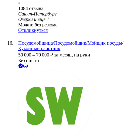
•
1084
отзыва
Санкт-Петербург
Озерки
и еще
1
Можно без резюме
Откликнуться
Посудомойщица/Посудомойщик/Мойщик посуды/
Кухонный работник
50 000
–
70 000
₽
за месяц,
на руки
Без опыта