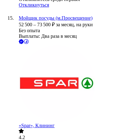
Откликнуться
Мойщик посуды (м.Просвещение)
52 500
–
73 500
₽
за месяц,
на руки
Без опыта
Выплаты: Два раза в месяц
«Spar», Клининг
4.2