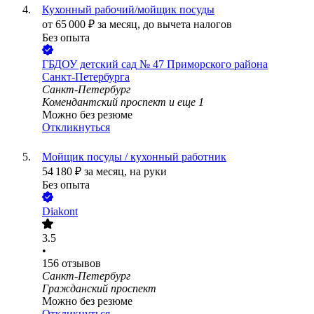
Кухонный рабочий/мойщик посуды
от
65 000
₽
за месяц,
до вычета налогов
Без опыта
ГБДОУ детский сад № 47 Приморского района
Санкт-Петербурга
Санкт-Петербург
Комендантский проспект
и еще
1
Можно без резюме
Откликнуться
Мойщик посуды / кухонный работник
54 180
₽
за месяц,
на руки
Без опыта
Diakont
3.5
•
156
отзывов
Санкт-Петербург
Гражданский проспект
Можно без резюме
Откликнуться