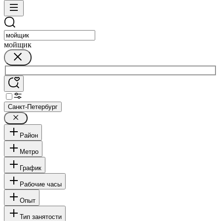
мойщик
Санкт-Петербург
Район
Метро
График
Рабочие часы
Опыт
Тип занятости