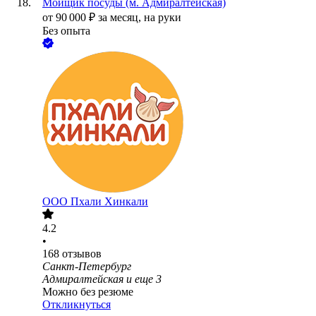
Мойщик посуды (м. Адмиралтейская)
от
90 000
₽
за месяц,
на руки
Без опыта
ООО
Пхали Хинкали
4.2
•
168
отзывов
Санкт-Петербург
Адмиралтейская
и еще
3
Можно без резюме
Откликнуться