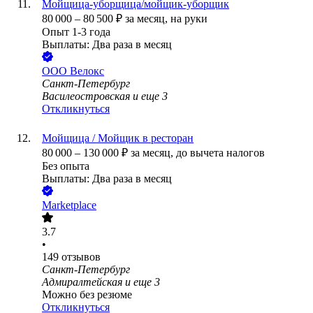
Мойщица-уборщица/мойщик-уборщик
80 000
–
80 500
₽
за месяц,
на руки
Опыт 1-3 года
Выплаты: Два раза в месяц
ООО
Велокс
Санкт-Петербург
Василеостровская
и еще
3
Откликнуться
Мойщица / Мойщик в ресторан
80 000
–
130 000
₽
за месяц,
до вычета налогов
Без опыта
Выплаты: Два раза в месяц
Marketplace
3.7
•
149
отзывов
Санкт-Петербург
Адмиралтейская
и еще
3
Можно без резюме
Откликнуться