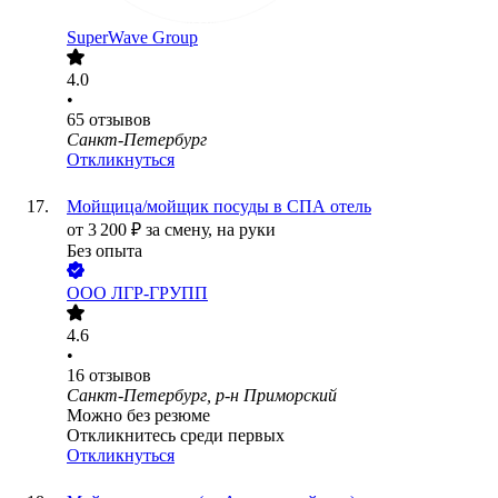
SuperWave Group
4.0
•
65
отзывов
Санкт-Петербург
Откликнуться
Мойщица/мойщик посуды в СПА отель
от
3 200
₽
за смену,
на руки
Без опыта
ООО
ЛГР-ГРУПП
4.6
•
16
отзывов
Санкт-Петербург, р-н Приморский
Можно без резюме
Откликнитесь среди первых
Откликнуться