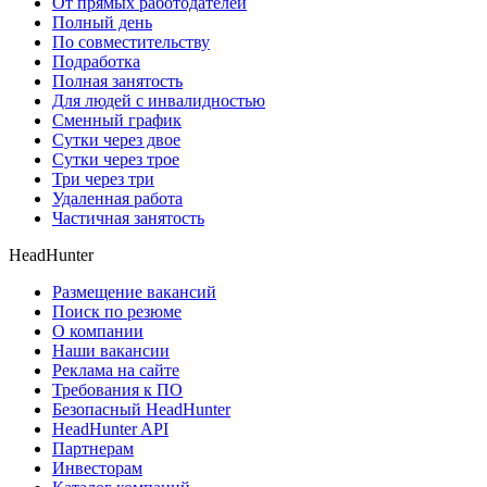
От прямых работодателей
Полный день
По совместительству
Подработка
Полная занятость
Для людей с инвалидностью
Сменный график
Сутки через двое
Сутки через трое
Три через три
Удаленная работа
Частичная занятость
HeadHunter
Размещение вакансий
Поиск по резюме
О компании
Наши вакансии
Реклама на сайте
Требования к ПО
Безопасный HeadHunter
HeadHunter API
Партнерам
Инвесторам