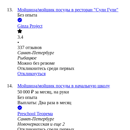
Мойщица/мойщик посуды в ресторан "Сули Гули"
Без опыта
Ginza Project
3.4
•
337
отзывов
Санкт-Петербург
Рыбацкое
Можно без резюме
Откликнитесь среди первых
Откликнуться
Мойщица/мойщик посуды в начальную школу
50 000
₽
за месяц,
на руки
Без опыта
Выплаты: Два раза в месяц
Preschool Теорема
Санкт-Петербург
Новочеркасская
и еще
2
Откликнитесь среди первых