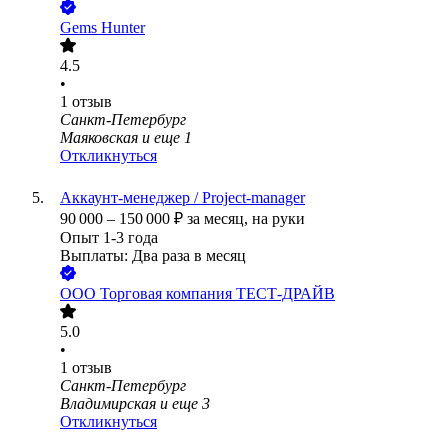
Gems Hunter
4.5
•
1
отзыв
Санкт-Петербург
Маяковская
и еще
1
Откликнуться
Аккаунт-менеджер / Project-manager
90 000
–
150 000
₽
за месяц,
на руки
Опыт 1-3 года
Выплаты: Два раза в месяц
ООО
Торговая компания ТЕСТ-ДРАЙВ
5.0
•
1
отзыв
Санкт-Петербург
Владимирская
и еще
3
Откликнуться