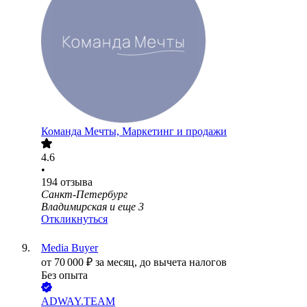
Команда Мечты, Маркетинг и продажи
4.6
•
194
отзыва
Санкт-Петербург
Владимирская
и еще
3
Откликнуться
Media Buyer
от
70 000
₽
за месяц,
до вычета налогов
Без опыта
ADWAY.TEAM