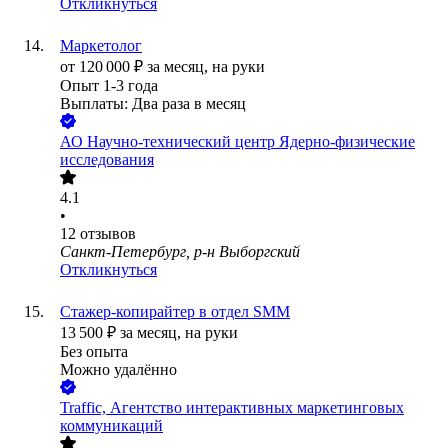
Откликнуться
Маркетолог
от
120 000
₽
за месяц,
на руки
Опыт 1-3 года
Выплаты: Два раза в месяц
АО
Научно-технический центр Ядерно-физические
исследования
4.1
•
12
отзывов
Санкт-Петербург, р-н Выборгский
Откликнуться
Стажер-копирайтер в отдел SMM
13 500
₽
за месяц,
на руки
Без опыта
Можно удалённо
Traffic, Агентство интерактивных маркетинговых
коммуникаций