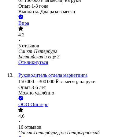
от
150 000
₽
за месяц,
на руки
Опыт 1-3 года
Выплаты: Два раза в месяц
Вира
4.2
•
5
отзывов
Санкт-Петербург
Балтийская
и еще
3
Откликнуться
Руководитель отдела маркетинга
150 000
–
300 000
₽
за месяц,
на руки
Опыт 3-6 лет
Можно удалённо
ООО
Ойстерс
4.6
•
16
отзывов
Санкт-Петербург, р-н Петроградский