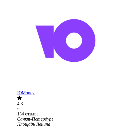
ЮMoney
4.3
•
134
отзыва
Санкт-Петербург
Площадь Ленина