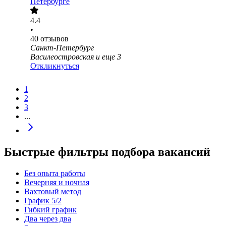
Петербурге
4.4
•
40
отзывов
Санкт-Петербург
Василеостровская
и еще
3
Откликнуться
1
2
3
...
Быстрые фильтры подбора вакансий
Без опыта работы
Вечерняя и ночная
Вахтовый метод
График 5/2
Гибкий график
Два через два