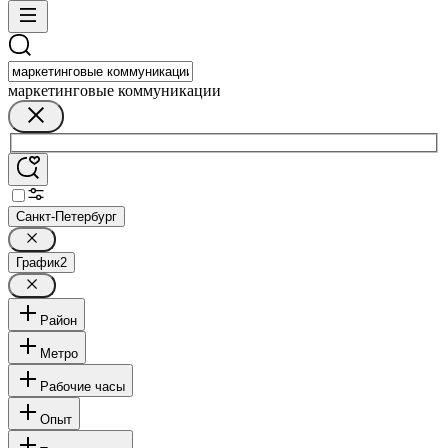
маркетинговые коммуникации
Санкт-Петербург
График
2
Район
Метро
Рабочие часы
Опыт