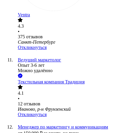
Ventra
4.3
•
375
отзывов
Санкт-Петербург
Откликнуться
Ведущий маркетолог
Опыт 3-6 лет
Можно удалённо
Текстильная компания Традиция
4.1
•
12
отзывов
Иваново, р-н Фрунзенский
Откликнуться
Менеджер по маркетингу и коммуникациям