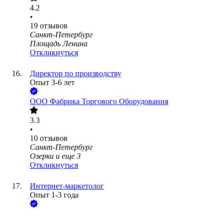
4.2
•
19
отзывов
Санкт-Петербург
Площадь Ленина
Откликнуться
Директор по производству
Опыт 3-6 лет
ООО
Фабрика Торгового Оборудования
3.3
•
10
отзывов
Санкт-Петербург
Озерки
и еще
3
Откликнуться
Интернет-маркетолог
Опыт 1-3 года