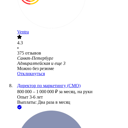
Ventra
4.3
•
375
отзывов
Санкт-Петербург
Адмиралтейская
и еще
3
Можно без резюме
Откликнуться
Директор по маркетингу (CMO)
800 000
–
1 000 000
₽
за месяц,
на руки
Опыт 3-6 лет
Выплаты: Два раза в месяц