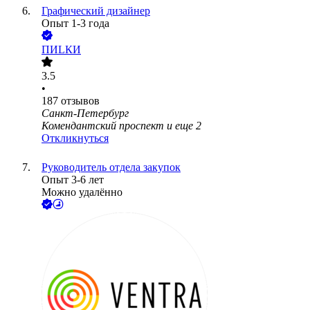
Графический дизайнер
Опыт 1-3 года
ПИLКИ
3.5
•
187
отзывов
Санкт-Петербург
Комендантский проспект
и еще
2
Откликнуться
Руководитель отдела закупок
Опыт 3-6 лет
Можно удалённо