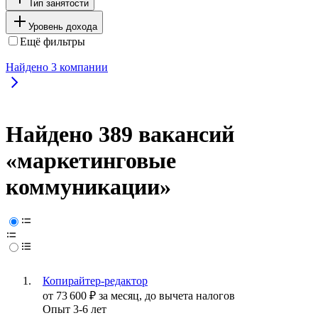
Тип занятости
Уровень дохода
Ещё фильтры
Найдено
3
компании
Найдено 389 вакансий
«маркетинговые
коммуникации»
Копирайтер-редактор
от
73 600
₽
за месяц,
до вычета налогов
Опыт 3-6 лет