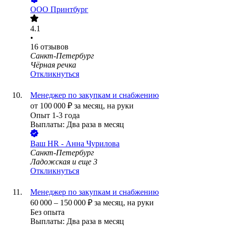
ООО
Принтбург
4.1
•
16
отзывов
Санкт-Петербург
Чёрная речка
Откликнуться
Менеджер по закупкам и снабжению
от
100 000
₽
за месяц,
на руки
Опыт 1-3 года
Выплаты: Два раза в месяц
Ваш HR - Анна Чурилова
Санкт-Петербург
Ладожская
и еще
3
Откликнуться
Менеджер по закупкам и снабжению
60 000
–
150 000
₽
за месяц,
на руки
Без опыта
Выплаты: Два раза в месяц