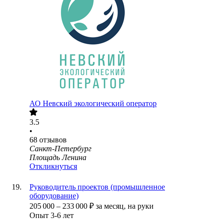
АО
Невский экологический оператор
3.5
•
68
отзывов
Санкт-Петербург
Площадь Ленина
Откликнуться
Руководитель проектов (промышленное
оборудование)
205 000
–
233 000
₽
за месяц,
на руки
Опыт 3-6 лет