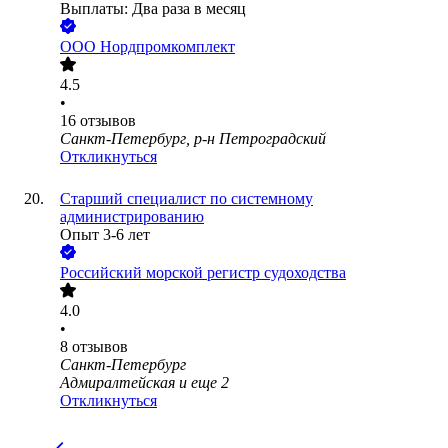
Выплаты: Два раза в месяц
ООО
Нордпромкомплект
4.5
•
16
отзывов
Санкт-Петербург, р-н Петроградский
Откликнуться
Старший специалист по системному
администрированию
Опыт 3-6 лет
Российский морской регистр судоходства
4.0
•
8
отзывов
Санкт-Петербург
Адмиралтейская
и еще
2
Откликнуться