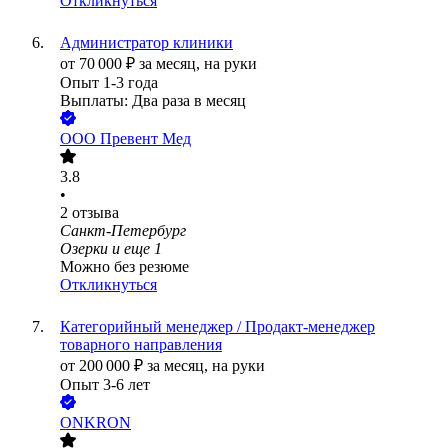
Откликнуться
Администратор клиники
от
70 000
₽
за месяц,
на руки
Опыт 1-3 года
Выплаты: Два раза в месяц
ООО
Превент Мед
3.8
•
2
отзыва
Санкт-Петербург
Озерки
и еще
1
Можно без резюме
Откликнуться
Категорийный менеджер / Продакт-менеджер
товарного направления
от
200 000
₽
за месяц,
на руки
Опыт 3-6 лет
ONKRON