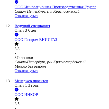
ООО
Инновационная Производственная Группа
Санкт-Петербург, р-н Красносельский
Откликнуться
Ведущий специалист
Опыт 3-6 лет
ООО
Газпром ВНИИГАЗ
3.8
•
37
отзывов
Санкт-Петербург, р-н Красногвардейский
Можно без резюме
Откликнуться
Менеджер проектов
Опыт 1-3 года
ООО
ИНКОР
3.5
•