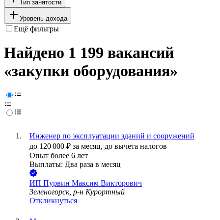
Тип занятости
Уровень дохода
Ещё фильтры
Найдено 1 199 вакансий
«закупки оборудования»
Инженер по эксплуатации зданий и сооружений
до
120 000
₽
за месяц,
до вычета налогов
Опыт более 6 лет
Выплаты: Два раза в месяц
ИП
Пурвин Максим Викторович
Зеленогорск, р-н Курортный
Откликнуться