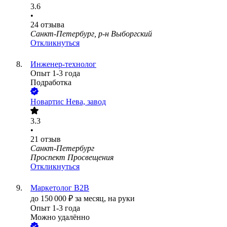
3.6
•
24
отзыва
Санкт-Петербург, р-н Выборгский
Откликнуться
Инженер-технолог
Опыт 1-3 года
Подработка
Новартис Нева, завод
3.3
•
21
отзыв
Санкт-Петербург
Проспект Просвещения
Откликнуться
Маркетолог B2B
до
150 000
₽
за месяц,
на руки
Опыт 1-3 года
Можно удалённо