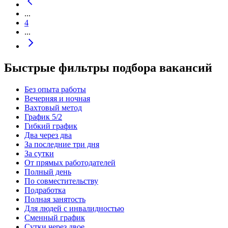
...
4
...
Быстрые фильтры подбора вакансий
Без опыта работы
Вечерняя и ночная
Вахтовый метод
График 5/2
Гибкий график
Два через два
За последние три дня
За сутки
От прямых работодателей
Полный день
По совместительству
Подработка
Полная занятость
Для людей с инвалидностью
Сменный график
Сутки через двое