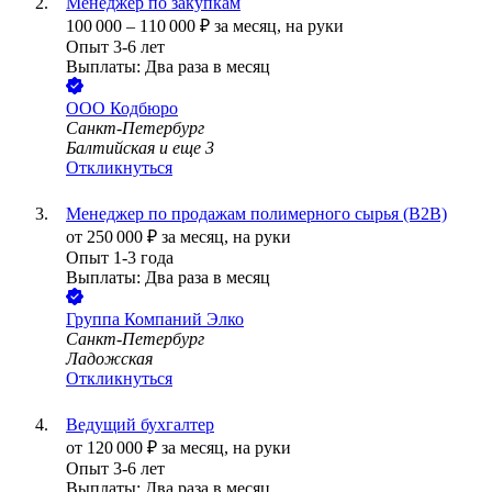
Менеджер по закупкам
100 000
–
110 000
₽
за месяц,
на руки
Опыт 3-6 лет
Выплаты: Два раза в месяц
ООО
Кодбюро
Санкт-Петербург
Балтийская
и еще
3
Откликнуться
Менеджер по продажам полимерного сырья (B2B)
от
250 000
₽
за месяц,
на руки
Опыт 1-3 года
Выплаты: Два раза в месяц
Группа Компаний Элко
Санкт-Петербург
Ладожская
Откликнуться
Ведущий бухгалтер
от
120 000
₽
за месяц,
на руки
Опыт 3-6 лет
Выплаты: Два раза в месяц