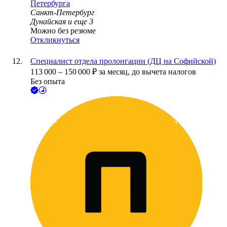
Петербурга
Санкт-Петербург
Дунайская
и еще
3
Можно без резюме
Откликнуться
Специалист отдела пролонгации (ДЦ на Софийской)
113 000
–
150 000
₽
за месяц,
до вычета налогов
Без опыта