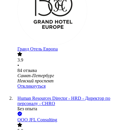
Гранд Отель Европа
3.9
•
84
отзыва
Санкт-Петербург
Невский проспект
Откликнуться
Human Resources Director - HRD - Директор по
персоналу - CHRO
Без опыта
ООО
JFL Consulting