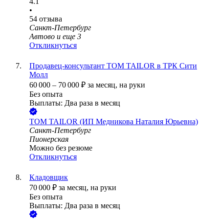
4.1
•
54
отзыва
Санкт-Петербург
Автово
и еще
3
Откликнуться
Продавец-консультант TOM TAILOR в ТРК Сити
Молл
60 000
–
70 000
₽
за месяц,
на руки
Без опыта
Выплаты: Два раза в месяц
TOM TAILOR (ИП Медникова Наталия Юрьевна)
Санкт-Петербург
Пионерская
Можно без резюме
Откликнуться
Кладовщик
70 000
₽
за месяц,
на руки
Без опыта
Выплаты: Два раза в месяц