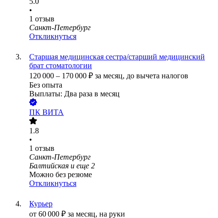
5.0
•
1
отзыв
Санкт-Петербург
Откликнуться
Старшая медицинская сестра/старший медицинский
брат стоматологии
120 000
–
170 000
₽
за месяц,
до вычета налогов
Без опыта
Выплаты: Два раза в месяц
ПК ВИТА
1.8
•
1
отзыв
Санкт-Петербург
Балтийская
и еще
2
Можно без резюме
Откликнуться
Курьер
от
60 000
₽
за месяц,
на руки