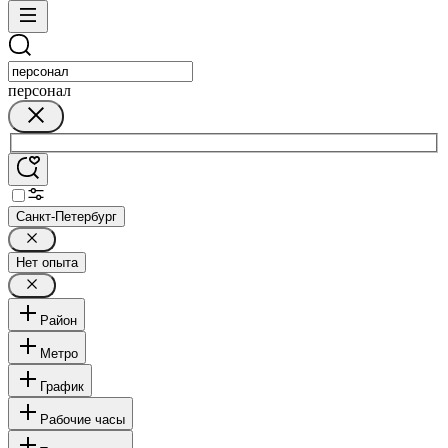
персонал
Санкт-Петербург
Нет опыта
Район
Метро
График
Рабочие часы