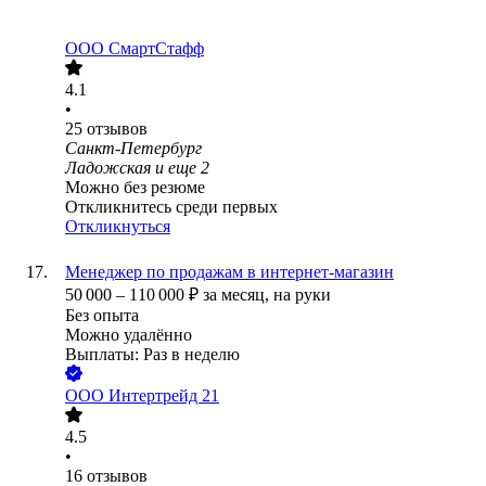
ООО
СмартСтафф
4.1
•
25
отзывов
Санкт-Петербург
Ладожская
и еще
2
Можно без резюме
Откликнитесь среди первых
Откликнуться
Менеджер по продажам в интернет-магазин
50 000
–
110 000
₽
за месяц,
на руки
Без опыта
Можно удалённо
Выплаты: Раз в неделю
ООО
Интертрейд 21
4.5
•
16
отзывов