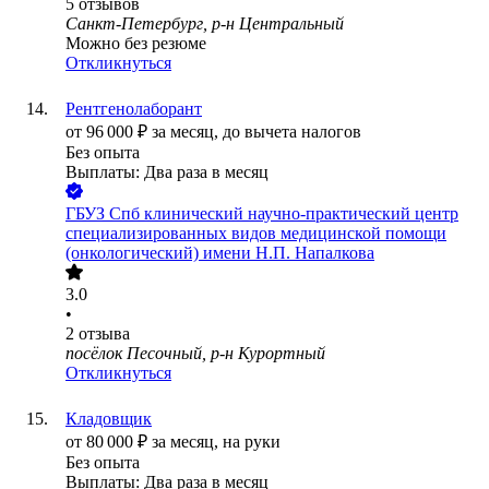
5
отзывов
Санкт-Петербург, р-н Центральный
Можно без резюме
Откликнуться
Рентгенолаборант
от
96 000
₽
за месяц,
до вычета налогов
Без опыта
Выплаты: Два раза в месяц
ГБУЗ Спб клинический научно-практический центр
специализированных видов медицинской помощи
(онкологический) имени Н.П. Напалкова
3.0
•
2
отзыва
посёлок Песочный, р-н Курортный
Откликнуться
Кладовщик
от
80 000
₽
за месяц,
на руки
Без опыта
Выплаты: Два раза в месяц