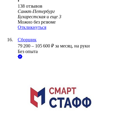
•
138
отзывов
Санкт-Петербург
Бухарестская
и еще
3
Можно без резюме
Откликнуться
Сборщик
79 200
–
105 600
₽
за месяц,
на руки
Без опыта