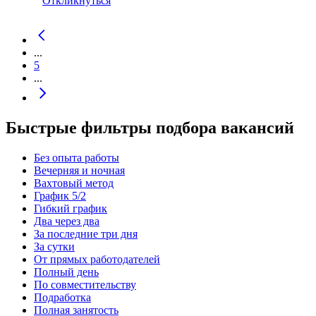
Откликнуться
...
5
...
Быстрые фильтры подбора вакансий
Без опыта работы
Вечерняя и ночная
Вахтовый метод
График 5/2
Гибкий график
Два через два
За последние три дня
За сутки
От прямых работодателей
Полный день
По совместительству
Подработка
Полная занятость