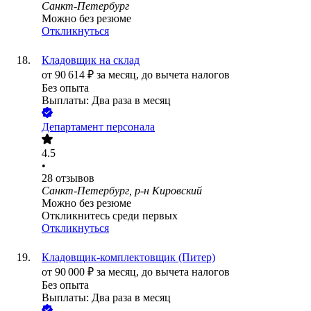
Санкт-Петербург
Можно без резюме
Откликнуться
Кладовщик на склад
от
90 614
₽
за месяц,
до вычета налогов
Без опыта
Выплаты: Два раза в месяц
Департамент персонала
4.5
•
28
отзывов
Санкт-Петербург, р-н Кировский
Можно без резюме
Откликнитесь среди первых
Откликнуться
Кладовщик-комплектовщик (Питер)
от
90 000
₽
за месяц,
до вычета налогов
Без опыта
Выплаты: Два раза в месяц