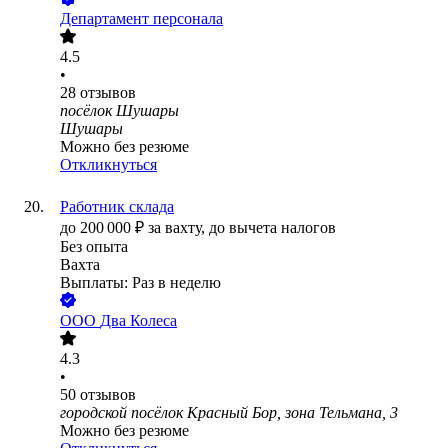
Департамент персонала
4.5
•
28
отзывов
посёлок Шушары
Шушары
Можно без резюме
Откликнуться
Работник склада
до
200 000
₽
за вахту,
до вычета налогов
Без опыта
Вахта
Выплаты: Раз в неделю
ООО
Два Колеса
4.3
•
50
отзывов
городской посёлок Красный Бор, зона Тельмана, 3
Можно без резюме