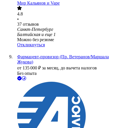
Мир Кальянов и Vape
4.8
•
37
отзывов
Санкт-Петербург
Балтийская
и еще
1
Можно без резюме
Откликнуться
Фармацевт-провизор (Пр. Ветеранов/Маршала
Жукова)
от
135 000
₽
за месяц,
до вычета налогов
Без опыта