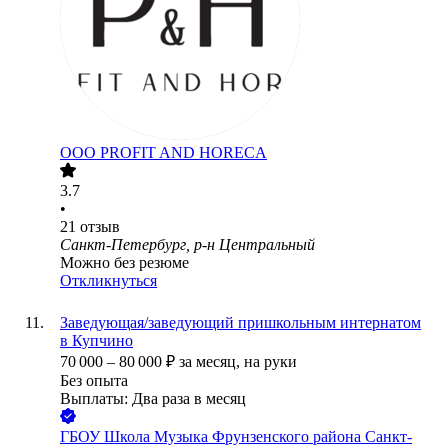
ООО
PROFIT AND HORECA
3.7
•
21
отзыв
Санкт-Петербург, р-н Центральный
Можно без резюме
Откликнуться
Заведующая/заведующий пришкольным интернатом
в Купчино
70 000
–
80 000
₽
за месяц,
на руки
Без опыта
Выплаты: Два раза в месяц
ГБОУ Школа Музыка Фрунзенского района Санкт-