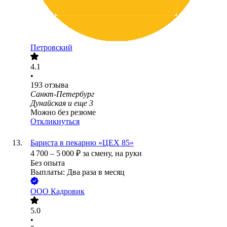
Петровский
4.1
•
193
отзыва
Санкт-Петербург
Дунайская
и еще
3
Можно без резюме
Откликнуться
Бариста в пекарню «ЦЕХ 85»
4 700
–
5 000
₽
за смену,
на руки
Без опыта
Выплаты: Два раза в месяц
ООО
Кадровик
5.0
•