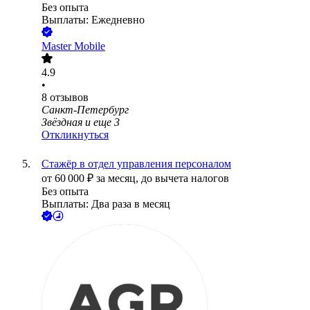
Без опыта
Выплаты: Ежедневно
Master Mobile
4.9
•
8
отзывов
Санкт-Петербург
Звёздная
и еще
3
Откликнуться
Стажёр в отдел управления персоналом
от
60 000
₽
за месяц,
до вычета налогов
Без опыта
Выплаты: Два раза в месяц