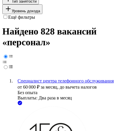
Тип занятости
Уровень дохода
Ещё фильтры
Найдено 828 вакансий
«персонал»
Специалист центра телефонного обслуживания
от
60 000
₽
за месяц,
до вычета налогов
Без опыта
Выплаты: Два раза в месяц