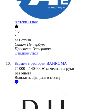
Аптеки Плюс
4.6
•
441
отзыв
Санкт-Петербург
Проспект Ветеранов
Откликнуться
Бармен в ресторан BAHROMA
75 000
–
140 000
₽
за месяц,
на руки
Без опыта
Выплаты: Два раза в месяц