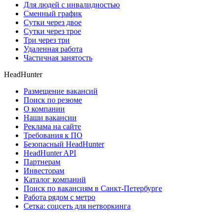
Для людей с инвалидностью
Сменный график
Сутки через двое
Сутки через трое
Три через три
Удаленная работа
Частичная занятость
HeadHunter
Размещение вакансий
Поиск по резюме
О компании
Наши вакансии
Реклама на сайте
Требования к ПО
Безопасный HeadHunter
HeadHunter API
Партнерам
Инвесторам
Каталог компаний
Поиск по вакансиям в Санкт-Петербурге
Работа рядом с метро
Сетка: соцсеть для нетворкинга