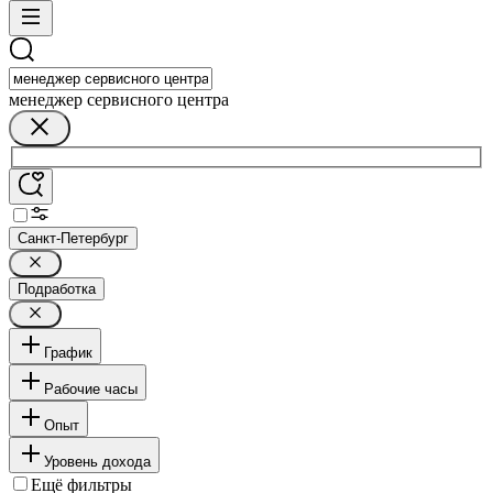
менеджер сервисного центра
Санкт-Петербург
Подработка
График
Рабочие часы
Опыт
Уровень дохода
Ещё фильтры