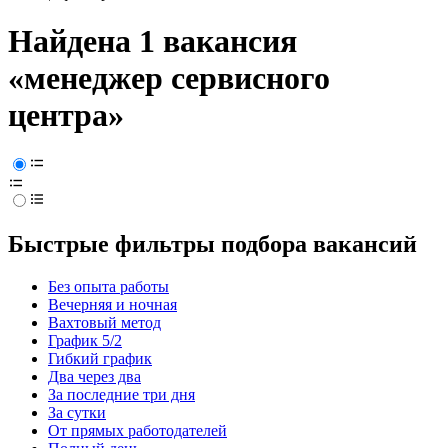
Найдена 1 вакансия
«менеджер сервисного
центра»
Быстрые фильтры подбора вакансий
Без опыта работы
Вечерняя и ночная
Вахтовый метод
График 5/2
Гибкий график
Два через два
За последние три дня
За сутки
От прямых работодателей