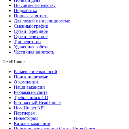
Полный день
По совместительству
Подработка
Полная занятость
Для людей с инвалидностью
Сменный график
Сутки через двое
Сутки через трое
Три через три
Удаленная работа
Частичная занятость
HeadHunter
Размещение вакансий
Поиск по резюме
О компании
Наши вакансии
Реклама на сайте
Требования к ПО
Безопасный HeadHunter
HeadHunter API
Партнерам
Инвесторам
Каталог компаний
Поиск по вакансиям в Санкт-Петербурге