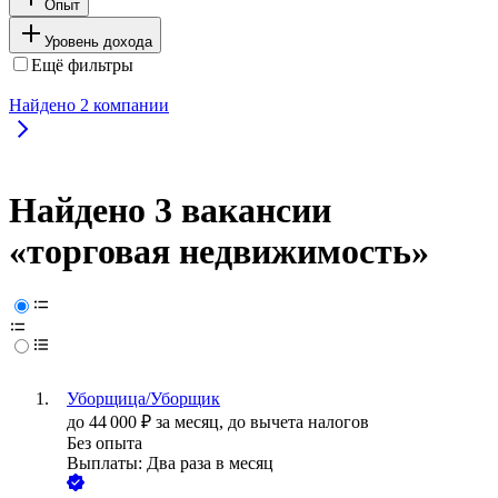
Опыт
Уровень дохода
Ещё фильтры
Найдено
2
компании
Найдено 3 вакансии
«торговая недвижимость»
Уборщица/Уборщик
до
44 000
₽
за месяц,
до вычета налогов
Без опыта
Выплаты: Два раза в месяц