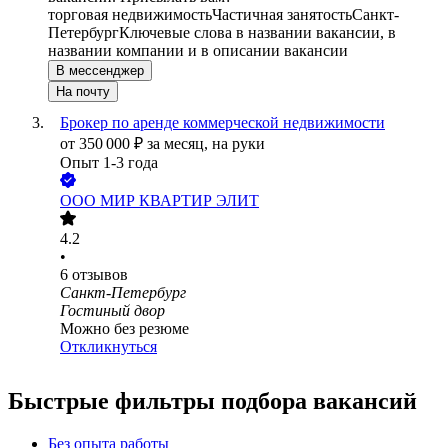
торговая недвижимость
Частичная занятость
Санкт-
Петербург
Ключевые слова в названии вакансии, в
названии компании и в описании вакансии
В мессенджер
На почту
Брокер по аренде коммерческой недвижимости
от
350 000
₽
за месяц,
на руки
Опыт 1-3 года
ООО
МИР КВАРТИР ЭЛИТ
4.2
•
6
отзывов
Санкт-Петербург
Гостиный двор
Можно без резюме
Откликнуться
Быстрые фильтры подбора вакансий
Без опыта работы