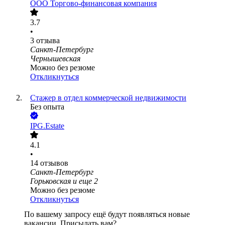
ООО
Торгово-финансовая компания
3.7
•
3
отзыва
Санкт-Петербург
Чернышевская
Можно без резюме
Откликнуться
Стажер в отдел коммерческой недвижимости
Без опыта
IPG.Estate
4.1
•
14
отзывов
Санкт-Петербург
Горьковская
и еще
2
Можно без резюме
Откликнуться
По вашему запросу ещё будут появляться новые
вакансии. Присылать вам?