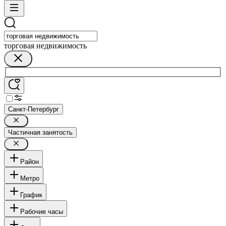
торговая недвижимость
Санкт-Петербург
Частичная занятость
Район
Метро
График
Рабочие часы