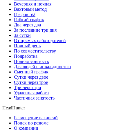
Вечерняя и ночная
Вахтовый метод
График 5/2
Гибкий график
Два через два
За последние три дня
За сутки
От прямых работодателей
Полный день
По совместительству
Подработка
Полная занятость
Для людей с инвалидностью
Сменный график
Сутки через двое
Сутки через трое
Три через три
Удаленная работа
Частичная занятость
HeadHunter
Размещение вакансий
Поиск по резюме
О компании