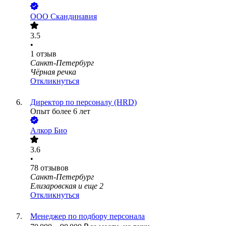
ООО
Скандинавия
3.5
•
1
отзыв
Санкт-Петербург
Чёрная речка
Откликнуться
Директор по персоналу (HRD)
Опыт более 6 лет
Алкор Био
3.6
•
78
отзывов
Санкт-Петербург
Елизаровская
и еще
2
Откликнуться
Менеджер по подбору персонала