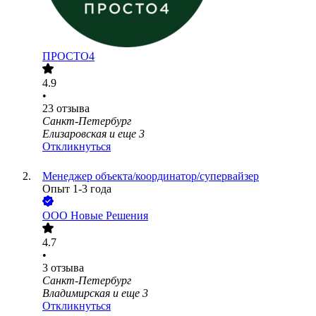
ПРОСТО4
4.9
•
23
отзыва
Санкт-Петербург
Елизаровская
и еще
3
Откликнуться
Менеджер объекта/координатор/супервайзер
Опыт 1-3 года
ООО
Новые Решения
4.7
•
3
отзыва
Санкт-Петербург
Владимирская
и еще
3
Откликнуться