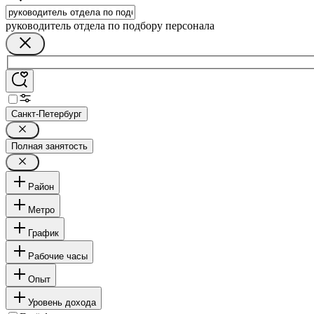
руководитель отдела по подбору персонала
Санкт-Петербург
Полная занятость
Район
Метро
График
Рабочие часы
Опыт
Уровень дохода