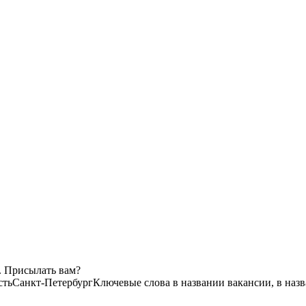
. Присылать вам?
сть
Санкт-Петербург
Ключевые слова в названии вакансии, в наз