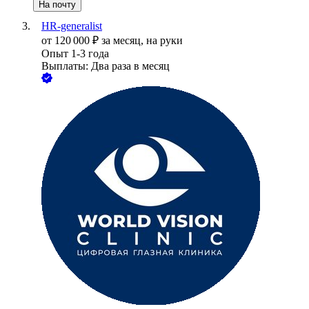
На почту
HR-generalist
от
120 000
₽
за месяц,
на руки
Опыт 1-3 года
Выплаты: Два раза в месяц