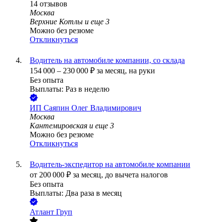
14
отзывов
Москва
Верхние Котлы
и еще
3
Можно без резюме
Откликнуться
Водитель на автомобиле компании, со склада
154 000
–
230 000
₽
за месяц,
на руки
Без опыта
Выплаты: Раз в неделю
ИП
Саяпин Олег Владимирович
Москва
Кантемировская
и еще
3
Можно без резюме
Откликнуться
Водитель-экспедитор на автомобиле компании
от
200 000
₽
за месяц,
до вычета налогов
Без опыта
Выплаты: Два раза в месяц
Атлант Груп