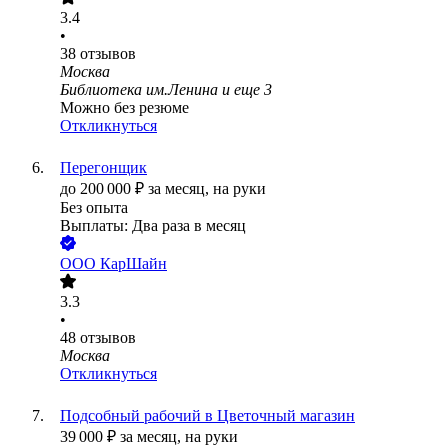
3.4
•
38
отзывов
Москва
Библиотека им.Ленина
и еще
3
Можно без резюме
Откликнуться
Перегонщик
до
200 000
₽
за месяц,
на руки
Без опыта
Выплаты: Два раза в месяц
ООО
КарШайн
3.3
•
48
отзывов
Москва
Откликнуться
Подсобный рабочий в Цветочный магазин
39 000
₽
за месяц,
на руки