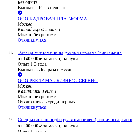
Без опыта
Выплаты: Раз в неделю
ООО
КАДРОВАЯ ПЛАТФОРМА
Москва
Китай-город
и еще
3
Можно без резюме
Откликнуться
Электромонтажник наружной рекламы/монтажник
от
140 000
₽
за месяц,
на руки
Опыт 1-3 года
Выплаты: Два раза в месяц
ООО
РЕКЛАМА - БИЗНЕС - СЕРВИС
Москва
Калитники
и еще
3
Можно без резюме
Откликнитесь среди первых
Откликнуться
Специалист по подбору автомобилей (вторичный рыно
от
200 000
₽
за месяц,
на руки
Опыт 1-3 года