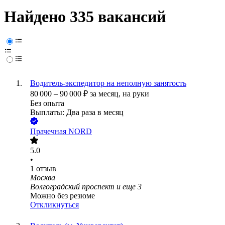
Найдено 335 вакансий
Водитель-экспедитор на неполную занятость
80 000
–
90 000
₽
за месяц,
на руки
Без опыта
Выплаты: Два раза в месяц
Прачечная NORD
5.0
•
1
отзыв
Москва
Волгоградский проспект
и еще
3
Можно без резюме
Откликнуться