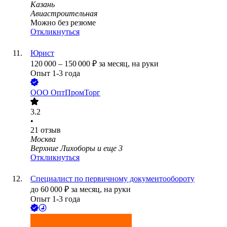
Казань
Авиастроительная
Можно без резюме
Откликнуться
Юрист
120 000
–
150 000
₽
за месяц,
на руки
Опыт 1-3 года
ООО
ОптПромТорг
3.2
•
21
отзыв
Москва
Верхние Лихоборы
и еще
3
Откликнуться
Специалист по первичному документообороту
до
60 000
₽
за месяц,
на руки
Опыт 1-3 года