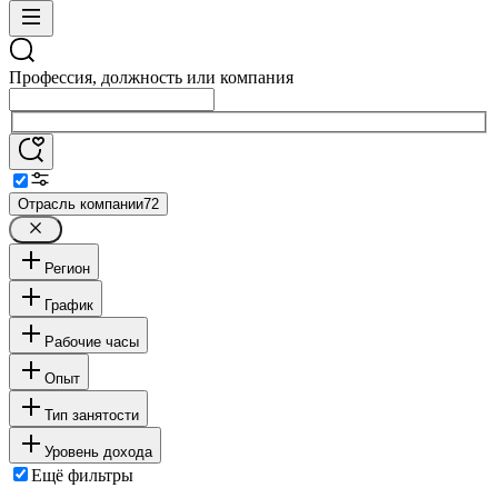
Профессия, должность или компания
Отрасль компании
72
Регион
График
Рабочие часы
Опыт
Тип занятости
Уровень дохода
Ещё фильтры