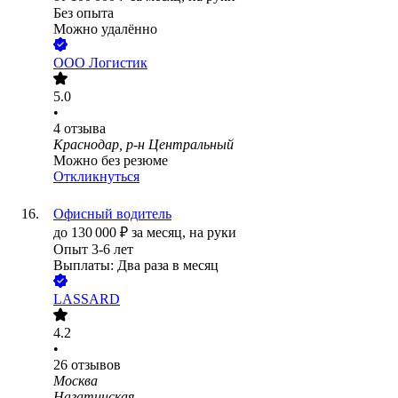
Без опыта
Можно удалённо
ООО
Логистик
5.0
•
4
отзыва
Краснодар, р-н Центральный
Можно без резюме
Откликнуться
Офисный водитель
до
130 000
₽
за месяц,
на руки
Опыт 3-6 лет
Выплаты: Два раза в месяц
LASSARD
4.2
•
26
отзывов
Москва
Нагатинская