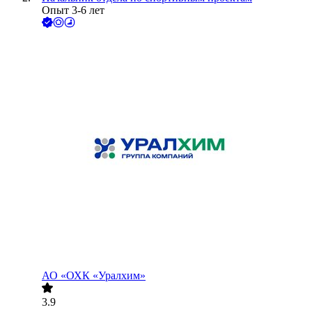
Опыт 3-6 лет
АО
«ОХК «Уралхим»
3.9