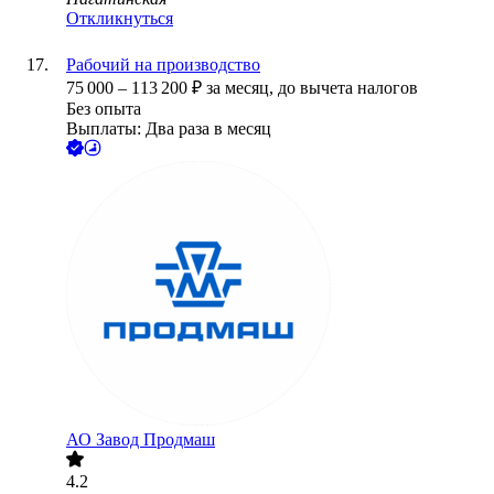
Откликнуться
Рабочий на производство
75 000
–
113 200
₽
за месяц,
до вычета налогов
Без опыта
Выплаты: Два раза в месяц
АО
Завод Продмаш
4.2