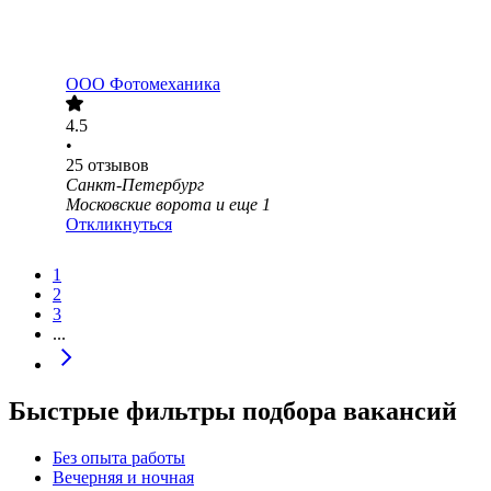
ООО
Фотомеханика
4.5
•
25
отзывов
Санкт-Петербург
Московские ворота
и еще
1
Откликнуться
1
2
3
...
Быстрые фильтры подбора вакансий
Без опыта работы
Вечерняя и ночная