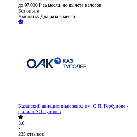
до
97 000
₽
за месяц,
до вычета налогов
Без опыта
Выплаты: Два раза в месяц
Казанский авиационный завод им. С.П. Горбунова -
филиал АО Туполев
3.6
•
235
отзывов