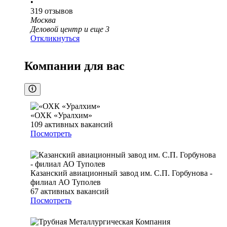
•
319
отзывов
Москва
Деловой центр
и еще
3
Откликнуться
Компании для вас
«ОХК «Уралхим»
109
активных вакансий
Посмотреть
Казанский авиационный завод им. С.П. Горбунова -
филиал АО Туполев
67
активных вакансий
Посмотреть