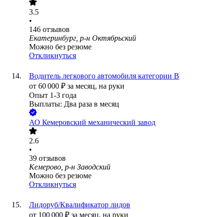
3.5
•
146
отзывов
Екатеринбург, р-н Октябрьский
Можно без резюме
Откликнуться
Водитель легкового автомобиля категории В
от
60 000
₽
за месяц,
на руки
Опыт 1-3 года
Выплаты: Два раза в месяц
АО
Кемеровский механический завод
2.6
•
39
отзывов
Кемерово, р-н Заводский
Можно без резюме
Откликнуться
Лидоруб/Квалификатор лидов
от
100 000
₽
за месяц,
на руки