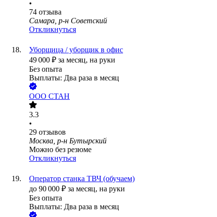
•
74
отзыва
Самара, р-н Советский
Откликнуться
Уборщица / уборщик в офис
49 000
₽
за месяц,
на руки
Без опыта
Выплаты: Два раза в месяц
ООО
СТАН
3.3
•
29
отзывов
Москва, р-н Бутырский
Можно без резюме
Откликнуться
Оператор станка ТВЧ (обучаем)
до
90 000
₽
за месяц,
на руки
Без опыта
Выплаты: Два раза в месяц