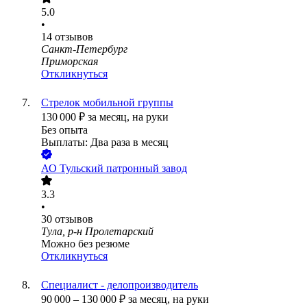
5.0
•
14
отзывов
Санкт-Петербург
Приморская
Откликнуться
Стрелок мобильной группы
130 000
₽
за месяц,
на руки
Без опыта
Выплаты: Два раза в месяц
АО
Тульский патронный завод
3.3
•
30
отзывов
Тула, р-н Пролетарский
Можно без резюме
Откликнуться
Специалист - делопроизводитель
90 000
–
130 000
₽
за месяц,
на руки