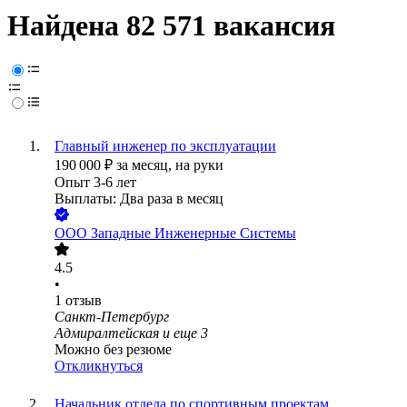
Найдена 82 571 вакансия
Главный инженер по эксплуатации
190 000
₽
за месяц,
на руки
Опыт 3-6 лет
Выплаты: Два раза в месяц
ООО
Западные Инженерные Системы
4.5
•
1
отзыв
Санкт-Петербург
Адмиралтейская
и еще
3
Можно без резюме
Откликнуться
Начальник отдела по спортивным проектам