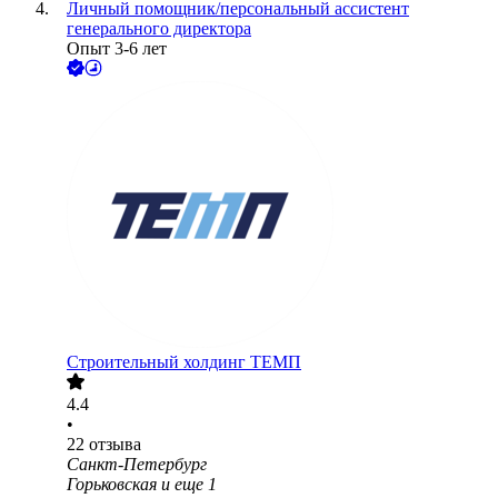
Личный помощник/персональный ассистент
генерального директора
Опыт 3-6 лет
Строительный холдинг ТЕМП
4.4
•
22
отзыва
Санкт-Петербург
Горьковская
и еще
1