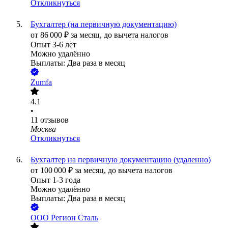
Откликнуться
Бухгалтер (на первичную документацию)
от
86 000
₽
за месяц,
до вычета налогов
Опыт 3-6 лет
Можно удалённо
Выплаты: Два раза в месяц
Zumfa
4.1
•
11
отзывов
Москва
Откликнуться
Бухгалтер на первичную документацию (удаленно)
от
100 000
₽
за месяц,
до вычета налогов
Опыт 1-3 года
Можно удалённо
Выплаты: Два раза в месяц
ООО
Регион Сталь