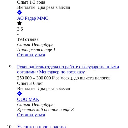
Опыт 1-3 года
Выплаты: Два раза в месяц
АО
Радар ММС
3.6
•
193
отзыва
Санкт-Петербург
Пионерская
и еще
1
Откликнуться
Руководитель отдела по работе с государственными
органами / Менеджер по госзаказу
250 000
–
300 000
₽
за месяц,
до вычета налогов
Опыт 3-6 лет
Выплаты: Два раза в месяц
ООО
МАК
Санкт-Петербург
Крестовский остров
и еще
3
Откликнуться
Ученик на производство