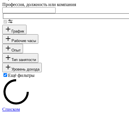
Профессия, должность или компания
График
Рабочие часы
Опыт
Тип занятости
Уровень дохода
Ещё фильтры
Списком