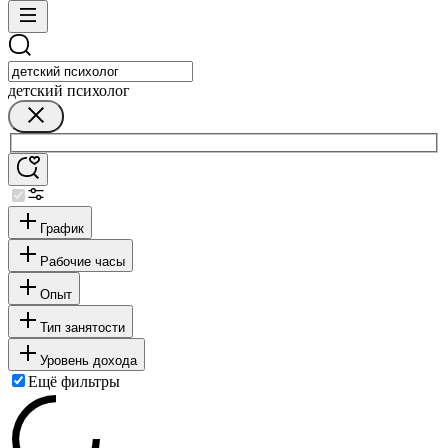
детский психолог
График
Рабочие часы
Опыт
Тип занятости
Уровень дохода
Ещё фильтры