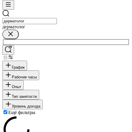
дерматолог
График
Рабочие часы
Опыт
Тип занятости
Уровень дохода
Ещё фильтры