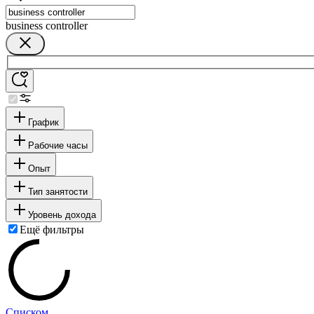
business controller
График
Рабочие часы
Опыт
Тип занятости
Уровень дохода
Ещё фильтры
Списком