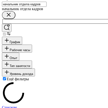
начальник отдела кадров
График
Рабочие часы
Опыт
Тип занятости
Уровень дохода
Ещё фильтры
Списком