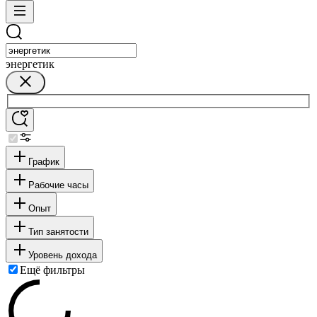
энергетик
График
Рабочие часы
Опыт
Тип занятости
Уровень дохода
Ещё фильтры