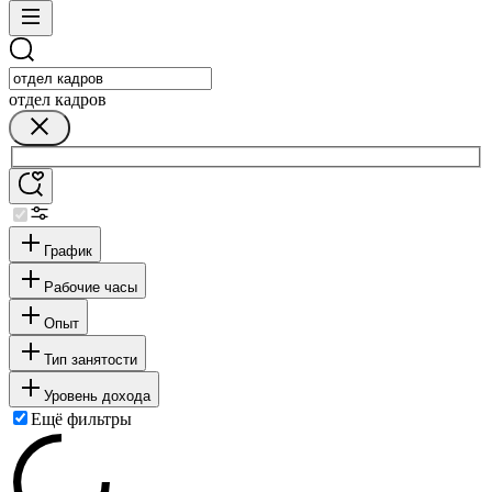
отдел кадров
График
Рабочие часы
Опыт
Тип занятости
Уровень дохода
Ещё фильтры