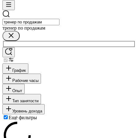
тренер по продажам
График
Рабочие часы
Опыт
Тип занятости
Уровень дохода
Ещё фильтры