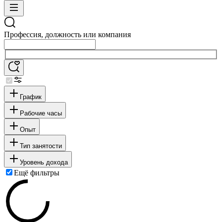
Профессия, должность или компания
График
Рабочие часы
Опыт
Тип занятости
Уровень дохода
Ещё фильтры