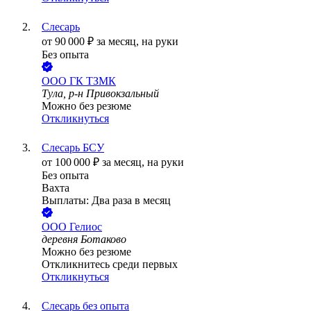
Слесарь
от
90 000
₽
за месяц,
на руки
Без опыта
ООО
ГК ТЗМК
Тула, р-н Привокзальный
Можно без резюме
Откликнуться
Слесарь БСУ
от
100 000
₽
за месяц,
на руки
Без опыта
Вахта
Выплаты: Два раза в месяц
ООО
Гелиос
деревня Ботаково
Можно без резюме
Откликнитесь среди первых
Откликнуться
Слесарь без опыта