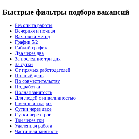
Быстрые фильтры подбора вакансий
Без опыта работы
Вечерняя и ночная
Вахтовый метод
График 5/2
Гибкий график
Два через два
За последние три дня
За сутки
От прямых работодателей
Полный день
По совместительству
Подработка
Полная занятость
Для людей с инвалидностью
Сменный график
Сутки через двое
Сутки через трое
Три через три
Удаленная работа
Частичная занятость