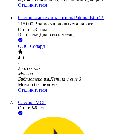
Откликнуться
Слесарь-сантехник в отель Palmira Istra 5*
115 000
₽
за месяц,
до вычета налогов
Опыт 1-3 года
Выплаты: Два раза в месяц
ООО
Солард
4.0
•
25
отзывов
Москва
Библиотека им.Ленина
и еще
3
Можно без резюме
Откликнуться
Слесарь МСР
Опыт 3-6 лет