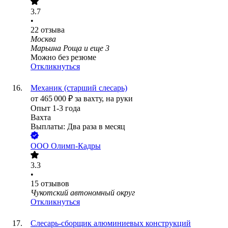
3.7
•
22
отзыва
Москва
Марьина Роща
и еще
3
Можно без резюме
Откликнуться
Механик (старший слесарь)
от
465 000
₽
за вахту,
на руки
Опыт 1-3 года
Вахта
Выплаты: Два раза в месяц
ООО
Олимп-Кадры
3.3
•
15
отзывов
Чукотский автономный округ
Откликнуться
Слесарь-сборщик алюминиевых конструкций