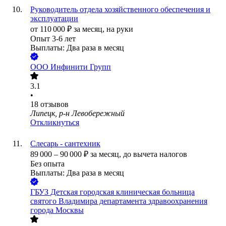
Руководитель отдела хозяйственного обеспечения и
эксплуатации
от
110 000
₽
за месяц,
на руки
Опыт 3-6 лет
Выплаты: Два раза в месяц
ООО
Инфинити Групп
3.1
•
18
отзывов
Липецк, р-н Левобережный
Откликнуться
Слесарь - сантехник
89 000
–
90 000
₽
за месяц,
до вычета налогов
Без опыта
Выплаты: Два раза в месяц
ГБУЗ Детская городская клиническая больница
святого Владимира департамента здравоохранения
города Москвы