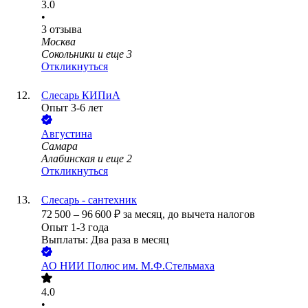
3.0
•
3
отзыва
Москва
Сокольники
и еще
3
Откликнуться
Слесарь КИПиА
Опыт 3-6 лет
Августина
Самара
Алабинская
и еще
2
Откликнуться
Слесарь - сантехник
72 500
–
96 600
₽
за месяц,
до вычета налогов
Опыт 1-3 года
Выплаты: Два раза в месяц
АО
НИИ Полюс им. М.Ф.Стельмаха
4.0
•