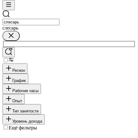
слесарь
Регион
График
Рабочие часы
Опыт
Тип занятости
Уровень дохода
Ещё фильтры