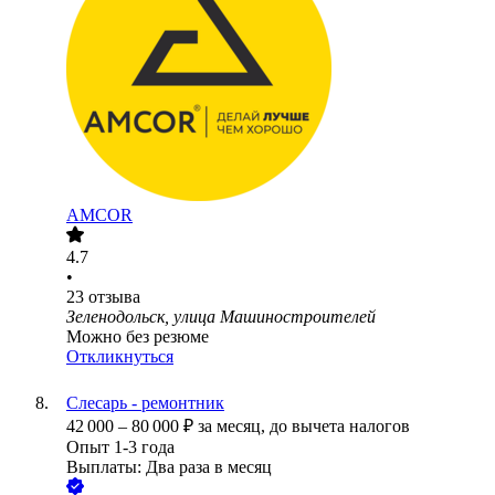
AMCOR
4.7
•
23
отзыва
Зеленодольск, улица Машиностроителей
Можно без резюме
Откликнуться
Слесарь - ремонтник
42 000
–
80 000
₽
за месяц,
до вычета налогов
Опыт 1-3 года
Выплаты: Два раза в месяц