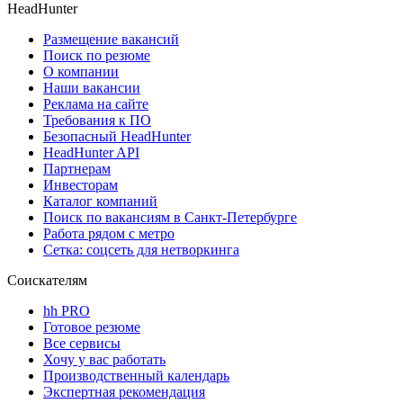
HeadHunter
Размещение вакансий
Поиск по резюме
О компании
Наши вакансии
Реклама на сайте
Требования к ПО
Безопасный HeadHunter
HeadHunter API
Партнерам
Инвесторам
Каталог компаний
Поиск по вакансиям в Санкт-Петербурге
Работа рядом с метро
Сетка: соцсеть для нетворкинга
Соискателям
hh PRO
Готовое резюме
Все сервисы
Хочу у вас работать
Производственный календарь
Экспертная рекомендация