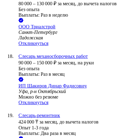
80 000
–
130 000
₽
за месяц,
до вычета налогов
Без опыта
Выплаты: Раз в неделю
ООО
Триалстрой
Санкт-Петербург
Ладожская
Откликнуться
Слесарь механосборочных работ
90 000
–
150 000
₽
за месяц,
на руки
Без опыта
Выплаты: Раз в месяц
ИП
Шакиров Динар Фадисович
Уфа, р-н Октябрьский
Можно без резюме
Откликнуться
Слесарь-ремонтник
424 000
₸
за месяц,
до вычета налогов
Опыт 1-3 года
Выплаты: Два раза в месяц