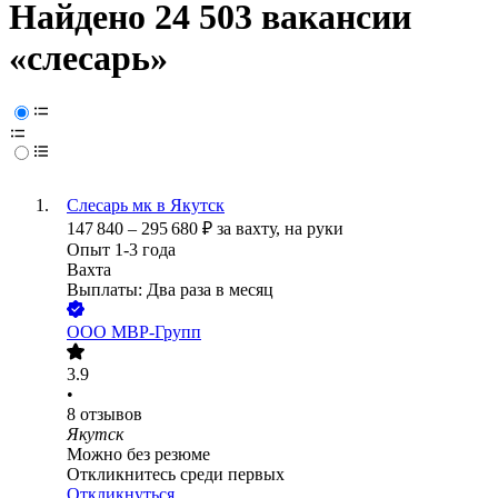
Найдено 24 503 вакансии
«слесарь»
Слесарь мк в Якутск
147 840
–
295 680
₽
за вахту,
на руки
Опыт 1-3 года
Вахта
Выплаты: Два раза в месяц
ООО
МВР-Групп
3.9
•
8
отзывов
Якутск
Можно без резюме
Откликнитесь среди первых
Откликнуться