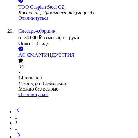
ТОО
Caspian Steel QZ
Костанай, Промышленная улица, 41
Откликнуться
Слесарь-сборщик
от
80 000
₽
за месяц,
на руки
Опыт 1-3 года
АО
СМАРТИНДУСТРИЯ
3.2
•
14
отзывов
Рязань, р-н Советский
Можно без резюме
Откликнуться
...
3
...