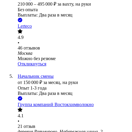
210 000
–
495 000
₽
за вахту,
на руки
Без опыта
Выплаты: Два раза в месяц
Lerteco
4.9
•
46
отзывов
Москва
Можно без резюме
Откликнуться
Начальник смены
от
150 000
₽
за месяц,
на руки
Опыт 1-3 года
Выплаты: Два раза в месяц
Группа компаний Востокхимволокно
4.1
•
21
отзыв
деревня Ратмирово, Набережная улица, 2