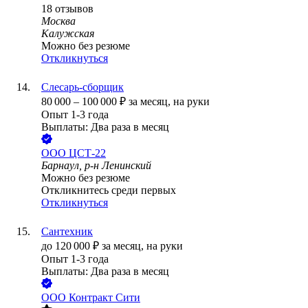
18
отзывов
Москва
Калужская
Можно без резюме
Откликнуться
Слесарь-сборщик
80 000
–
100 000
₽
за месяц,
на руки
Опыт 1-3 года
Выплаты: Два раза в месяц
ООО
ЦСТ-22
Барнаул, р-н Ленинский
Можно без резюме
Откликнитесь среди первых
Откликнуться
Сантехник
до
120 000
₽
за месяц,
на руки
Опыт 1-3 года
Выплаты: Два раза в месяц
ООО
Контракт Сити