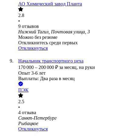
АО
Химический завод Планта
2.8
•
9
отзывов
Нижний Тагил, Почтовая улица, 3
Можно без резюме
Откликнитесь среди первых
Откликнуться
Начальник транспортного цеха
170 000
–
200 000
₽
за месяц,
на руки
Опыт 3-6 лет
Выплаты: Два раза в месяц
ПЭК
2.5
•
4
отзыва
Санкт-Петербург
Рыбацкое
Откликнуться