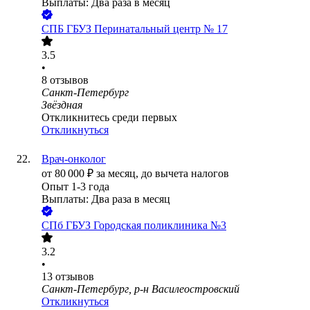
Выплаты: Два раза в месяц
СПБ ГБУЗ Перинатальный центр № 17
3.5
•
8
отзывов
Санкт-Петербург
Звёздная
Откликнитесь среди первых
Откликнуться
Врач-онколог
от
80 000
₽
за месяц,
до вычета налогов
Опыт 1-3 года
Выплаты: Два раза в месяц
СПб ГБУЗ Городская поликлиника №3
3.2
•
13
отзывов
Санкт-Петербург, р-н Василеостровский
Откликнуться