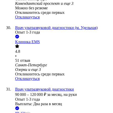
Комендантский проспект
и еще
3
Можно без резюме
Откликнитесь среди первых
Откликнуться
Врач ультразвуковой диагностики (м. Удельная)
Опыт 1-3 года
Клиника EMS
4.8
•
51
отзыв
Санкт-Петербург
Озерки
и еще
3
Откликнитесь среди первых
Откликнуться
Врач ультразвуковой диагностики
90 000
–
120 000
₽
за месяц,
на руки
Опыт 1-3 года
Выплаты: Два раза в месяц