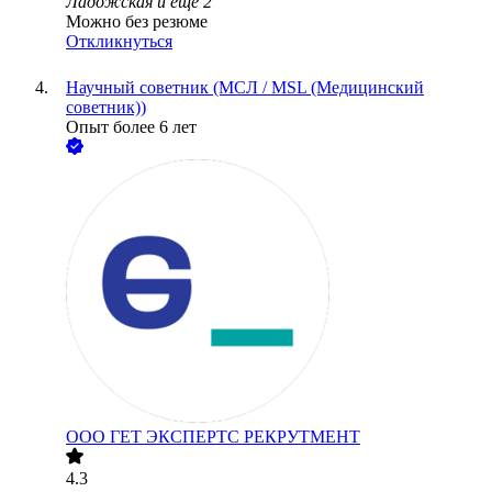
Ладожская
и еще
2
Можно без резюме
Откликнуться
Научный советник (МСЛ / MSL (Медицинский
советник))
Опыт более 6 лет
ООО
ГЕТ ЭКСПЕРТС РЕКРУТМЕНТ
4.3