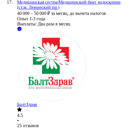
Медицинская сестра/Медицинский брат эндоскопии
(ст.м. Ленинский пр.)
40 000
–
50 000
₽
за месяц,
до вычета налогов
Опыт 1-3 года
Выплаты: Два раза в месяц
БалтЗдрав
4.5
•
25
отзывов