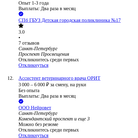
Опыт 1-3 года
Выплаты: Два раза в месяц
СПб ГБУЗ Детская городская поликлиника №17
3.0
•
7
отзывов
Санкт-Петербург
Проспект Просвещения
Откликнитесь среди первых
Откликнуться
Ассистент ветеринарного врача ОРИТ
3 000
–
6 000
₽
за смену,
на руки
Без опыта
Выплаты: Два раза в месяц
ООО
Нейровет
Санкт-Петербург
Комендантский проспект
и еще
3
Можно без резюме
Откликнитесь среди первых
Откликнуться