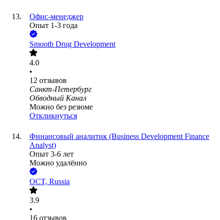
Офис-менеджер
Опыт 1-3 года
Smooth Drug Development
4.0
•
12
отзывов
Санкт-Петербург
Обводный Канал
Можно без резюме
Откликнуться
Финансовый аналитик (Business Development Finance
Analyst)
Опыт 3-6 лет
Можно удалённо
OCT, Russia
3.9
•
16
отзывов