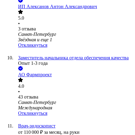
ИП
Алексанов Антон Александрович
5.0
•
3
отзыва
Санкт-Петербург
Звёздная
и еще
1
Откликнуться
Заместитель начальника отдела обеспечения качества
Опыт 1-3 года
АО
Фармпроект
4.0
•
43
отзыва
Санкт-Петербург
Международная
Откликнуться
Врач-эндоскопист
от
110 000
₽
за месяц,
на руки