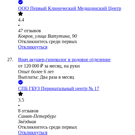
ООО
Первый Клинический Медицинский Центр
4.4
•
47
отзывов
Ковров, улица Ватутина, 90
Откликнитесь среди первых
Откликнуться
Врач акушер-гинеколог в родовое отделение
от
120 000
₽
за месяц,
на руки
Опыт более 6 лет
Выплаты: Два раза в месяц
СПБ ГБУЗ Перинатальный центр № 17
3.5
•
8
отзывов
Санкт-Петербург
Звёздная
Откликнитесь среди первых
Откликнуться