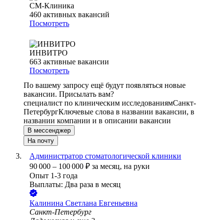
СМ-Клиника
460
активных вакансий
Посмотреть
ИНВИТРО
663
активные вакансии
Посмотреть
По вашему запросу ещё будут появляться новые
вакансии. Присылать вам?
специалист по клиническим исследованиям
Санкт-
Петербург
Ключевые слова в названии вакансии, в
названии компании и в описании вакансии
В мессенджер
На почту
Администратор стоматологической клиники
90 000
–
100 000
₽
за месяц,
на руки
Опыт 1-3 года
Выплаты: Два раза в месяц
Калинина Светлана Евгеньевна
Санкт-Петербург