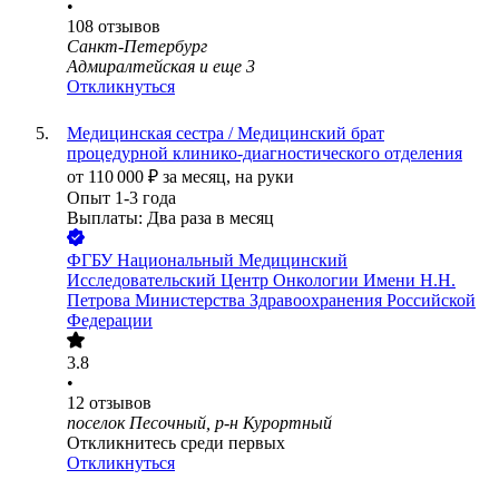
•
108
отзывов
Санкт-Петербург
Адмиралтейская
и еще
3
Откликнуться
Медицинская сестра / Медицинский брат
процедурной клинико-диагностического отделения
от
110 000
₽
за месяц,
на руки
Опыт 1-3 года
Выплаты: Два раза в месяц
ФГБУ Национальный Медицинский
Исследовательский Центр Онкологии Имени Н.Н.
Петрова Министерства Здравоохранения Российской
Федерации
3.8
•
12
отзывов
поселок Песочный, р-н Курортный
Откликнитесь среди первых
Откликнуться