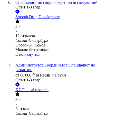
Специалист по сопровождению исследований
Опыт 1-3 года
Smooth Drug Development
4.0
•
12
отзывов
Санкт-Петербург
Обводный Канал
Можно без резюме
Откликнуться
Администратор/Координатор/Специалист по
развитию
от
60 000
₽
за месяц,
на руки
Опыт 1-3 года
X7 Clinical research
3.9
•
3
отзыва
Санкт-Петербург