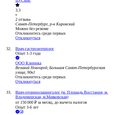
ID-Сlinic
3.3
•
2
отзыва
Санкт-Петербург, р-н Кировский
Можно без резюме
Откликнитесь среди первых
Откликнуться
Врач-гастроэнтеролог
Опыт 1-3 года
ООО
Клиника
Великий Новгород, Большая Санкт-Петербургская
улица, 90к1
Откликнитесь среди первых
Откликнуться
Врач-оториноларинголог (м. Площадь Восстания, м.
Владимирская, м.Маяковская)
от
150 000
₽
за месяц,
до вычета налогов
Опыт 3-6 лет