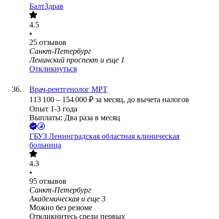
БалтЗдрав
4.5
•
25
отзывов
Санкт-Петербург
Ленинский проспект
и еще
1
Откликнуться
Врач-рентгенолог МРТ
113 100
–
154 000
₽
за месяц,
до вычета налогов
Опыт 1-3 года
Выплаты: Два раза в месяц
ГБУЗ Ленинградская областная клиническая
больница
4.3
•
95
отзывов
Санкт-Петербург
Академическая
и еще
3
Можно без резюме
Откликнитесь среди первых