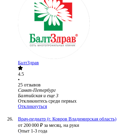
БалтЗдрав
4.5
•
25
отзывов
Санкт-Петербург
Балтийская
и еще
3
Откликнитесь среди первых
Откликнуться
Врач-педиатр (г. Ковров Владимирская область)
от
200 000
₽
за месяц,
на руки
Опыт 1-3 года