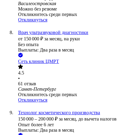
Василеостровская
Можно без резюме
Откликнитесь среди первых
Откликнуться
Врач ультразвуковой диагностики
от
150 000
₽
за месяц,
на руки
Без опыта
Выплаты: Два раза в месяц
Сеть клиник ЦМРТ
4.5
•
61
отзыв
Санкт-Петербург
Откликнитесь среди первых
Откликнуться
Технолог косметического производства
150 000
–
200 000
₽
за месяц,
до вычета налогов
Опыт более 6 лет
Выплаты: Два раза в месяц