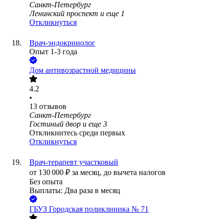
Санкт-Петербург
Ленинский проспект
и еще
1
Откликнуться
Врач-эндокринолог
Опыт 1-3 года
Дом антивозрастной медицины
4.2
•
13
отзывов
Санкт-Петербург
Гостиный двор
и еще
3
Откликнитесь среди первых
Откликнуться
Врач-терапевт участковый
от
130 000
₽
за месяц,
до вычета налогов
Без опыта
Выплаты: Два раза в месяц
ГБУЗ Городская поликлиника № 71