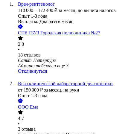
Врач-рентгенолог
110 000
–
172 400
₽
за месяц,
до вычета налогов
Опыт 1-3 года
Выплаты: Два раза в месяц
СПб ГБУЗ Городская поликлиника №27
2.8
•
18
отзывов
Санкт-Петербург
Адмиралтейская
и еще
3
Откликнуться
Врач клинической лабораторной диагностики
от
150 000
₽
за месяц,
на руки
Опыт 1-3 года
ООО
Емл
4.7
•
3
отзыва