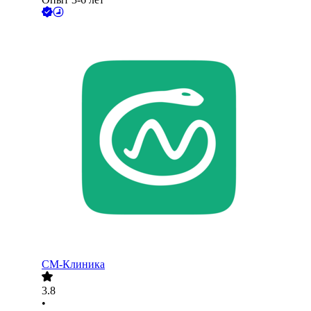
СМ-Клиника
3.8
•