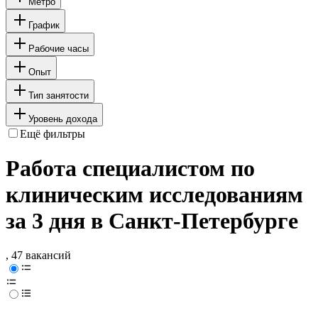
Метро
График
Рабочие часы
Опыт
Тип занятости
Уровень дохода
Ещё фильтры
Работа специалистом по
клиническим исследованиям
за 3 дня в Санкт-Петербурге
, 47 вакансий