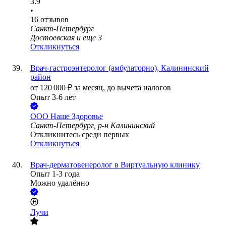
3.9
•
16
отзывов
Санкт-Петербург
Достоевская
и еще
3
Откликнуться
Врач-гастроэнтеролог (амбулаторно), Калининский
район
от
120 000
₽
за месяц,
до вычета налогов
Опыт 3-6 лет
ООО
Наше Здоровье
Санкт-Петербург, р-н Калининский
Откликнитесь среди первых
Откликнуться
Врач-дерматовенеролог в Виртуальную клинику
Опыт 1-3 года
Можно удалённо
Лучи