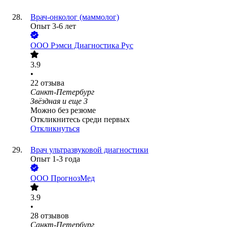
Врач-онколог (маммолог)
Опыт 3-6 лет
ООО
Рэмси Диагностика Рус
3.9
•
22
отзыва
Санкт-Петербург
Звёздная
и еще
3
Можно без резюме
Откликнитесь среди первых
Откликнуться
Врач ультразвуковой диагностики
Опыт 1-3 года
ООО
ПрогнозМед
3.9
•
28
отзывов
Санкт-Петербург