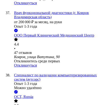
Откликнуться
Врач функциональной диагностики (г. Ковров
Владимирская область)
от
200 000
₽
за месяц,
на руки
Опыт 1-3 года
ООО
Первый Клинический Медицинский Центр
4.4
•
47
отзывов
Ковров, улица Ватутина, 90
Откликнитесь среди первых
Откликнуться
Специалист по валидации компьютеризированных
систем (аутсорс)
Опыт 1-3 года
Можно удалённо
OCT, Russia