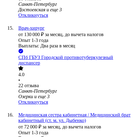
Санкт-Петербург
Достоевская
и еще
3
Откликнуться
Врач-хирург
от
130 000
₽
за месяц,
до вычета налогов
Опыт 1-3 года
Выплаты: Два раза в месяц
СПб ГБУЗ Городской противотуберкулезный
диспансер
4.0
•
22
отзыва
Санкт-Петербург
Озерки
и еще
3
Откликнуться
Медицинская сестра кабинетная / Медицинский брат
кабинетный (ст. м. ул. Дыбенко)
от
72 000
₽
за месяц,
до вычета налогов
Опыт 1-3 года