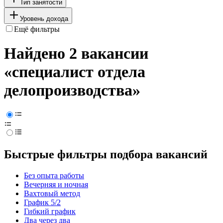
Тип занятости
Уровень дохода
Ещё фильтры
Найдено 2 вакансии
«специалист отдела
делопроизводства»
Быстрые фильтры подбора вакансий
Без опыта работы
Вечерняя и ночная
Вахтовый метод
График 5/2
Гибкий график
Два через два