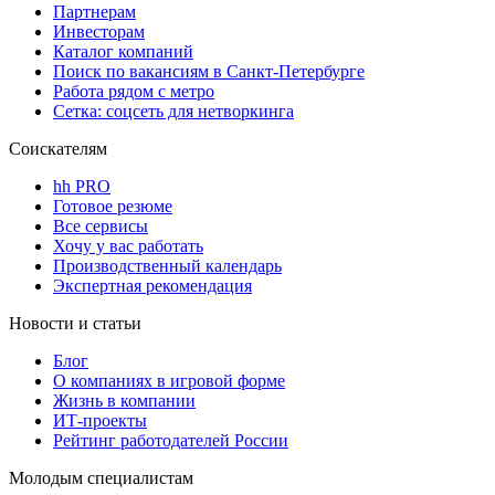
Партнерам
Инвесторам
Каталог компаний
Поиск по вакансиям в Санкт-Петербурге
Работа рядом с метро
Сетка: соцсеть для нетворкинга
Соискателям
hh PRO
Готовое резюме
Все сервисы
Хочу у вас работать
Производственный календарь
Экспертная рекомендация
Новости и статьи
Блог
О компаниях в игровой форме
Жизнь в компании
ИТ-проекты
Рейтинг работодателей России
Молодым специалистам