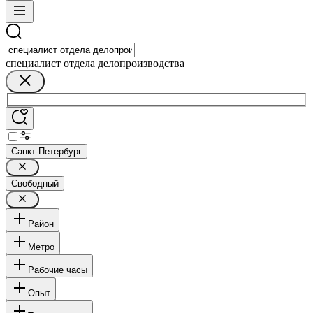
специалист отдела делопроизводства
Санкт-Петербург
Свободный
Район
Метро
Рабочие часы
Опыт