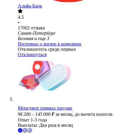
Альфа-Банк
4.5
•
17002
отзыва
Санкт-Петербург
Беговая
и еще
3
Интервью о жизни в компании
Откликнитесь среди первых
Откликнуться
Менеджер прямых продаж
98 200
–
145 000
₽
за месяц,
до вычета налогов
Опыт 1-3 года
Выплаты: Два раза в месяц