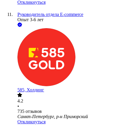
Откликнуться
Руководитель отдела Е-commerce
Опыт 3-6 лет
585, Холдинг
4.2
•
735
отзывов
Санкт-Петербург, р-н Приморский
Откликнуться