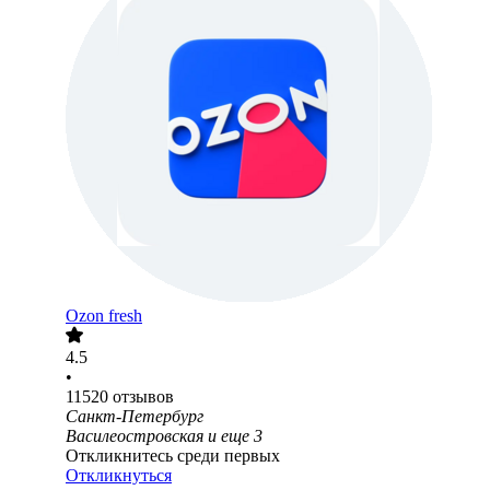
Ozon fresh
4.5
•
11520
отзывов
Санкт-Петербург
Василеостровская
и еще
3
Откликнитесь среди первых
Откликнуться