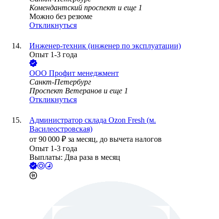
Комендантский проспект
и еще
1
Можно без резюме
Откликнуться
Инженер-техник (инженер по эксплуатации)
Опыт 1-3 года
ООО
Профит менеджмент
Санкт-Петербург
Проспект Ветеранов
и еще
1
Откликнуться
Администратор склада Ozon Fresh (м.
Василеостровская)
от
90 000
₽
за месяц,
до вычета налогов
Опыт 1-3 года
Выплаты: Два раза в месяц