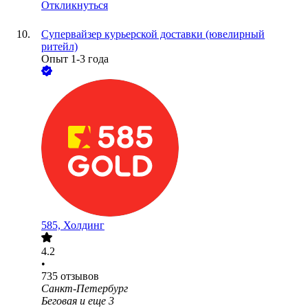
Откликнуться
Супервайзер курьерской доставки (ювелирный
ритейл)
Опыт 1-3 года
585, Холдинг
4.2
•
735
отзывов
Санкт-Петербург
Беговая
и еще
3