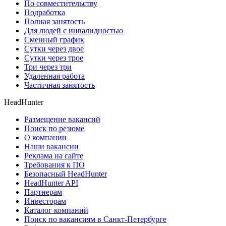
По совместительству
Подработка
Полная занятость
Для людей с инвалидностью
Сменный график
Сутки через двое
Сутки через трое
Три через три
Удаленная работа
Частичная занятость
HeadHunter
Размещение вакансий
Поиск по резюме
О компании
Наши вакансии
Реклама на сайте
Требования к ПО
Безопасный HeadHunter
HeadHunter API
Партнерам
Инвесторам
Каталог компаний
Поиск по вакансиям в Санкт-Петербурге