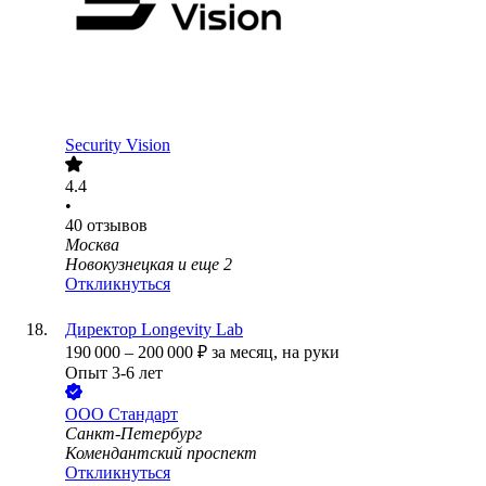
Security Vision
4.4
•
40
отзывов
Москва
Новокузнецкая
и еще
2
Откликнуться
Директор Longevity Lab
190 000
–
200 000
₽
за месяц,
на руки
Опыт 3-6 лет
ООО
Стандарт
Санкт-Петербург
Комендантский проспект
Откликнуться