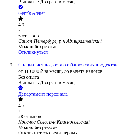
Выплаты: Два раза в месяц
Gent`s Atelier
4.9
•
6
отзывов
Санкт-Петербург, р-н Адмиралтейский
Можно без резюме
Откликнуться
Специалист по доставке банковских продуктов
от
110 000
₽
за месяц,
до вычета налогов
Без опыта
Выплаты: Два раза в месяц
Департамент персонала
4.5
•
28
отзывов
Красное Село, р-н Красносельский
Можно без резюме
Откликнитесь среди первых