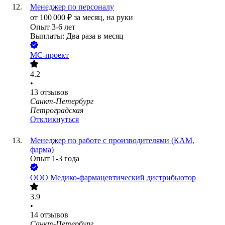
Менеджер по персоналу
от
100 000
₽
за месяц,
на руки
Опыт 3-6 лет
Выплаты: Два раза в месяц
МС-проект
4.2
•
13
отзывов
Санкт-Петербург
Петроградская
Откликнуться
Менеджер по работе с производителями (КАМ,
фарма)
Опыт 1-3 года
ООО
Медико-фармацевтический дистрибьютор
3.9
•
14
отзывов
Санкт-Петербург