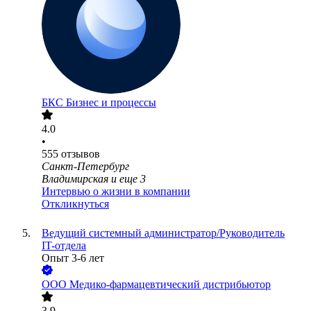
БКС Бизнес и процессы
4.0
•
555
отзывов
Санкт-Петербург
Владимирская
и еще
3
Интервью о жизни в компании
Откликнуться
Ведущий системный администратор/Руководитель
IT-отдела
Опыт 3-6 лет
ООО
Медико-фармацевтический дистрибьютор
3.9