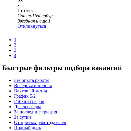
•
1
отзыв
Санкт-Петербург
Звёздная
и еще
1
Откликнуться
1
2
3
4
Быстрые фильтры подбора вакансий
Без опыта работы
Вечерняя и ночная
Вахтовый метод
График 5/2
Гибкий график
Два через два
За последние три дня
За сутки
От прямых работодателей
Полный день