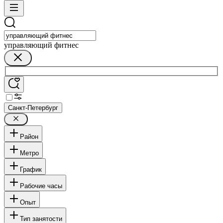
управляющий фитнес
Санкт-Петербург
Район
Метро
График
Рабочие часы
Опыт
Тип занятости