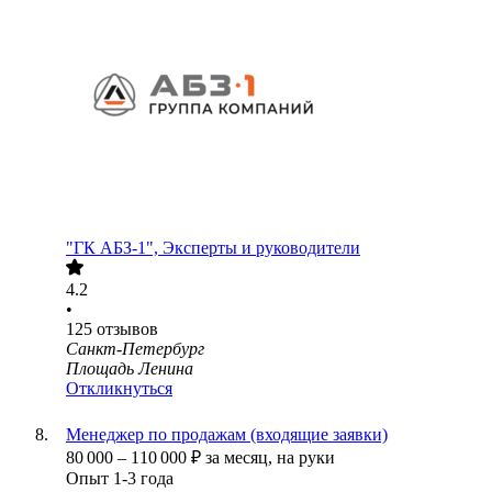
"ГК АБЗ-1", Эксперты и руководители
4.2
•
125
отзывов
Санкт-Петербург
Площадь Ленина
Откликнуться
Менеджер по продажам (входящие заявки)
80 000
–
110 000
₽
за месяц,
на руки
Опыт 1-3 года