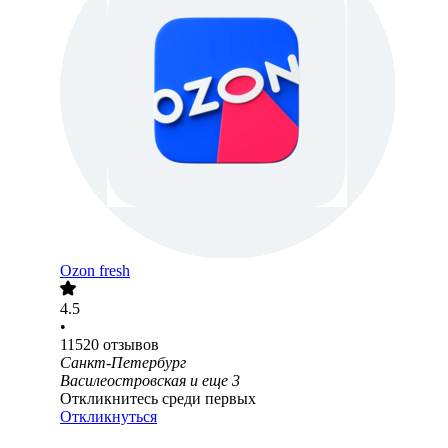
Ozon fresh
4.5
•
11520
отзывов
Санкт-Петербург
Василеостровская
и еще
3
Откликнитесь среди первых
Откликнуться