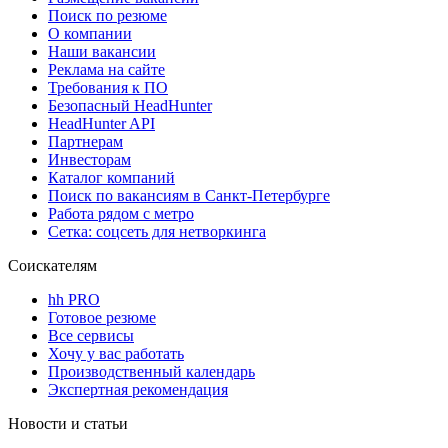
Поиск по резюме
О компании
Наши вакансии
Реклама на сайте
Требования к ПО
Безопасный HeadHunter
HeadHunter API
Партнерам
Инвесторам
Каталог компаний
Поиск по вакансиям в Санкт-Петербурге
Работа рядом с метро
Сетка: соцсеть для нетворкинга
Соискателям
hh PRO
Готовое резюме
Все сервисы
Хочу у вас работать
Производственный календарь
Экспертная рекомендация
Новости и статьи