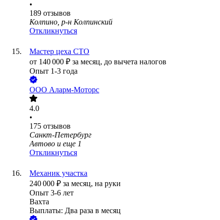
•
189
отзывов
Колпино, р-н Колпинский
Откликнуться
Мастер цеха СТО
от
140 000
₽
за месяц,
до вычета налогов
Опыт 1-3 года
ООО
Аларм-Моторс
4.0
•
175
отзывов
Санкт-Петербург
Автово
и еще
1
Откликнуться
Механик участка
240 000
₽
за месяц,
на руки
Опыт 3-6 лет
Вахта
Выплаты: Два раза в месяц