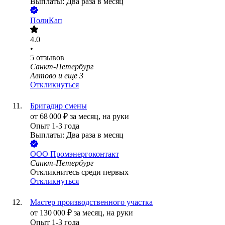
Выплаты: Два раза в месяц
ПолиКап
4.0
•
5
отзывов
Санкт-Петербург
Автово
и еще
3
Откликнуться
Бригадир смены
от
68 000
₽
за месяц,
на руки
Опыт 1-3 года
Выплаты: Два раза в месяц
ООО
Промэнергоконтакт
Санкт-Петербург
Откликнитесь среди первых
Откликнуться
Мастер производственного участка
от
130 000
₽
за месяц,
на руки
Опыт 1-3 года