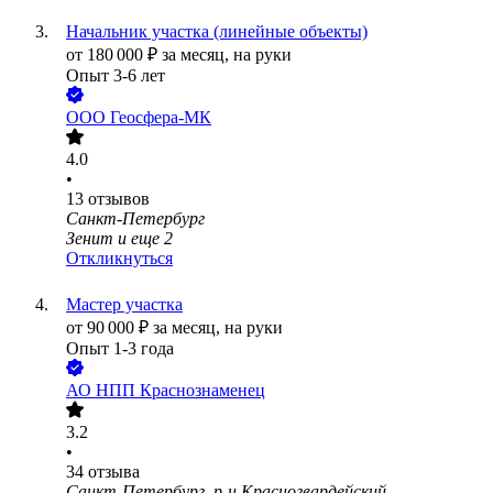
Начальник участка (линейные объекты)
от
180 000
₽
за месяц,
на руки
Опыт 3-6 лет
ООО
Геосфера-МК
4.0
•
13
отзывов
Санкт-Петербург
Зенит
и еще
2
Откликнуться
Мастер участка
от
90 000
₽
за месяц,
на руки
Опыт 1-3 года
АО
НПП Краснознаменец
3.2
•
34
отзыва
Санкт-Петербург, р-н Красногвардейский