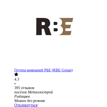
Группа компаний РБЕ (RBE Group)
4.3
•
395
отзывов
посёлок Металлострой
Рыбацкое
Можно без резюме
Откликнуться