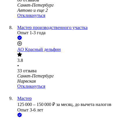
Санкт-Петербург
Автово
и еще
2
Откликнуться
Мастер производственного участка
Опыт 1-3 года
АО
Красный дельфин
3.8
•
33
отзыва
Санкт-Петербург
Нарвская
Откликнуться
Мастер
125 000
–
150 000
₽
за месяц,
до вычета налогов
Опыт 3-6 лет