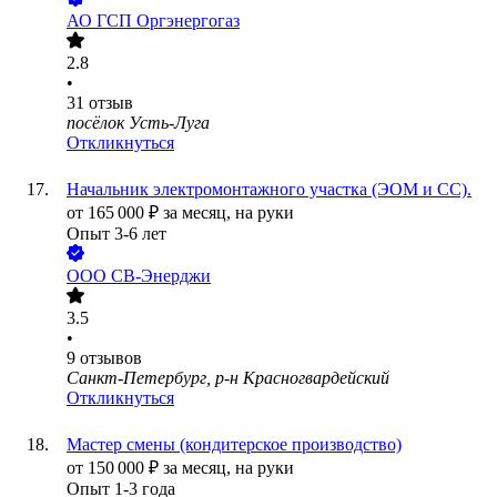
АО
ГСП Оргэнергогаз
2.8
•
31
отзыв
посёлок Усть-Луга
Откликнуться
Начальник электромонтажного участка (ЭОМ и СС).
от
165 000
₽
за месяц,
на руки
Опыт 3-6 лет
ООО
СВ-Энерджи
3.5
•
9
отзывов
Санкт-Петербург, р-н Красногвардейский
Откликнуться
Мастер смены (кондитерское производство)
от
150 000
₽
за месяц,
на руки
Опыт 1-3 года