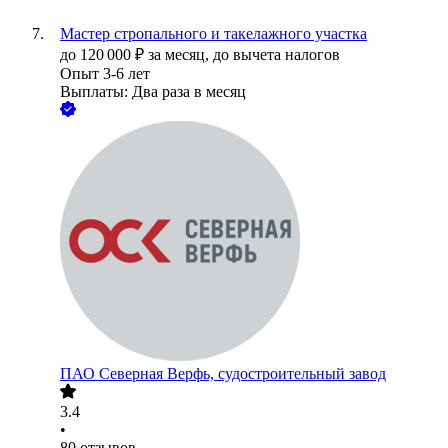
Мастер стропального и такелажного участка
до
120 000
₽
за месяц,
до вычета налогов
Опыт 3-6 лет
Выплаты: Два раза в месяц
ПАО
Северная Верфь, судостроительный завод
3.4
•
80
отзывов