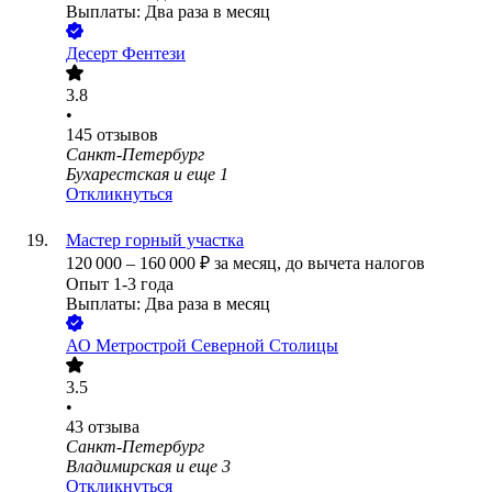
Выплаты: Два раза в месяц
Десерт Фентези
3.8
•
145
отзывов
Санкт-Петербург
Бухарестская
и еще
1
Откликнуться
Мастер горный участка
120 000
–
160 000
₽
за месяц,
до вычета налогов
Опыт 1-3 года
Выплаты: Два раза в месяц
АО
Метрострой Северной Столицы
3.5
•
43
отзыва
Санкт-Петербург
Владимирская
и еще
3
Откликнуться