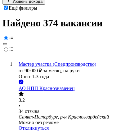
Уровень дохода
Ещё фильтры
Найдено 374 вакансии
Мастер участка (Спецпроизводство)
от
90 000
₽
за месяц,
на руки
Опыт 1-3 года
АО
НПП Краснознаменец
3.2
•
34
отзыва
Санкт-Петербург, р-н Красногвардейский
Можно без резюме
Откликнуться