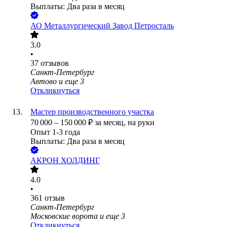
Выплаты: Два раза в месяц
АО
Металлургический Завод Петросталь
3.0
•
37
отзывов
Санкт-Петербург
Автово
и еще
3
Откликнуться
Мастер производственного участка
70 000
–
150 000
₽
за месяц,
на руки
Опыт 1-3 года
Выплаты: Два раза в месяц
АКРОН ХОЛДИНГ
4.0
•
361
отзыв
Санкт-Петербург
Московские ворота
и еще
3
Откликнуться