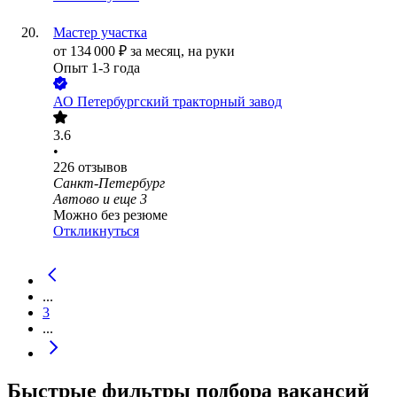
Мастер участка
от
134 000
₽
за месяц,
на руки
Опыт 1-3 года
АО
Петербургский тракторный завод
3.6
•
226
отзывов
Санкт-Петербург
Автово
и еще
3
Можно без резюме
Откликнуться
...
3
...
Быстрые фильтры подбора вакансий