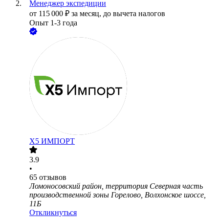
Менеджер экспедиции
от
115 000
₽
за месяц,
до вычета налогов
Опыт 1-3 года
Х5 ИМПОРТ
3.9
•
65
отзывов
Ломоносовский район, территория Северная часть
производственной зоны Горелово, Волхонское шоссе,
11Б
Откликнуться