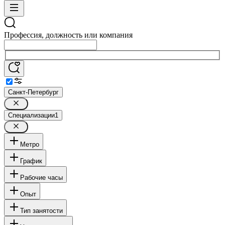
Профессия, должность или компания
Санкт-Петербург
Специализации
1
Метро
График
Рабочие часы
Опыт
Тип занятости