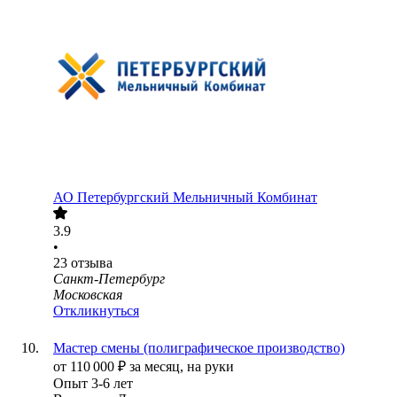
АО
Петербургский Мельничный Комбинат
3.9
•
23
отзыва
Санкт-Петербург
Московская
Откликнуться
Мастер смены (полиграфическое производство)
от
110 000
₽
за месяц,
на руки
Опыт 3-6 лет